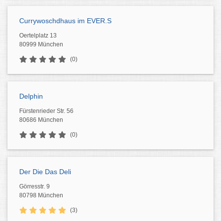
Currywoschdhaus im EVER.S
Oertelplatz 13
80999 München
(0)
Delphin
Fürstenrieder Str. 56
80686 München
(0)
Der Die Das Deli
Görresstr. 9
80798 München
(3)