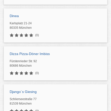
Dinea
Karlsplatz 21-24
80335 München
(0)
Dizza Pizza-Döner Imbiss
Fürstenrieder Str. 92
80686 München
(0)
Django´s Giesing
Schlierseestraße 77
81539 München