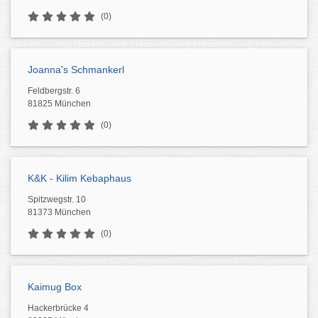
(0)
Joanna's Schmankerl
Feldbergstr. 6
81825 München
(0)
K&K - Kilim Kebaphaus
Spitzwegstr. 10
81373 München
(0)
Kaimug Box
Hackerbrücke 4