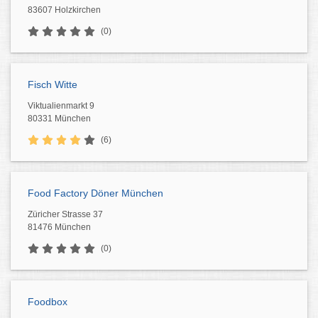
83607 Holzkirchen
(0)
Fisch Witte
Viktualienmarkt 9
80331 München
(6)
Food Factory Döner München
Züricher Strasse 37
81476 München
(0)
Foodbox