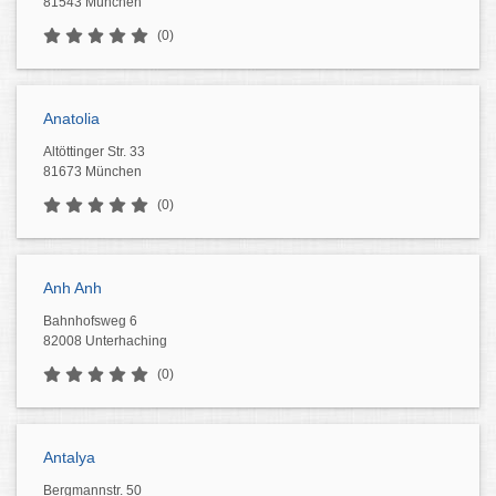
81543 München
(0)
Anatolia
Altöttinger Str. 33
81673 München
(0)
Anh Anh
Bahnhofsweg 6
82008 Unterhaching
(0)
Antalya
Bergmannstr. 50