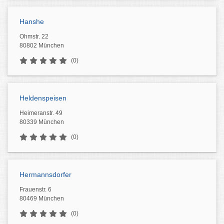
Hanshe
Ohmstr. 22
80802 München
(0)
Heldenspeisen
Heimeranstr. 49
80339 München
(0)
Hermannsdorfer
Frauenstr. 6
80469 München
(0)