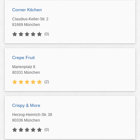
Corner Kitchen
Claudius-Keller-Str. 2
81669 München
(0)
Crepe Fruit
Marienplatz 8
80331 München
(2)
Crispy & More
Herzog-Heinrich-Str. 38
80336 München
(0)