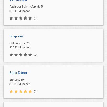
Pasinger Bahnhofsplatz 5
81241 München
(0)
Bosporus
Ohlmüllerstr. 26
81541 München
(0)
Bra's Döner
Sandstr. 49
80335 München
(1)