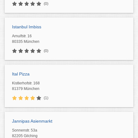
(0)
Istanbul Imbiss
Arnulfstr. 16
80335 München
(0)
Ital Pizza
Kistlerhofstr. 168
81379 München
(1)
Jannipas Asienmarkt
Sonnenstr. 53a
82205 Gilching