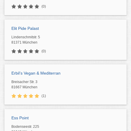
(0)
Elit Pide Palast
Lindenschmitstr. 5
81371 München
(0)
Erbil’s Vegan & Mediterran
Breisacher Str. 3
81667 München
(1)
Ess Point
Bodenseestr. 225