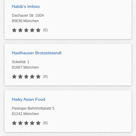
Habib's Imbiss
Dachauer Str. 100A
80636 München
(0)
Haidhauser Brotzeitstandl
Sckellstr. 1
81667 München
(0)
Haiky Asian Food
Pasinger Bahnhofsplatz 5
81241 München
(0)