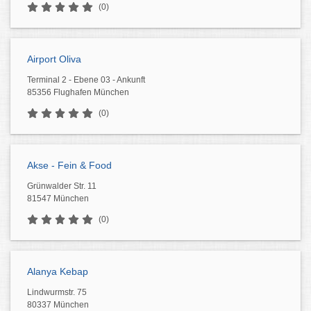
(0)
Airport Oliva
Terminal 2 - Ebene 03 - Ankunft
85356 Flughafen München
(0)
Akse - Fein & Food
Grünwalder Str. 11
81547 München
(0)
Alanya Kebap
Lindwurmstr. 75
80337 München