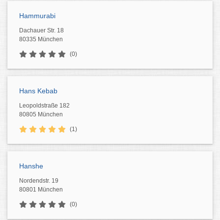
Hammurabi
Dachauer Str. 18
80335 München
(0)
Hans Kebab
Leopoldstraße 182
80805 München
(1)
Hanshe
Nordendstr. 19
80801 München
(0)