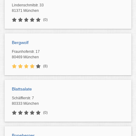
Lindenschmitstr. 33
81371 München
(0)
Bergwolf
Fraunhoferstr. 17
80469 München
(8)
Blattsalate
Schäfflerstr. 7
80333 München
(0)
Boneberger