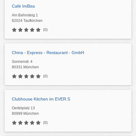
Café ImBiss
Am Bahnsteig 1
82024 Taufkirchen
(0)
China - Express - Restaurant - GmbH
Sonnenstr. 4
80331 München
(0)
Clubhouse Kitchen im EVER.S
Oertelplatz 13
80999 München
(0)