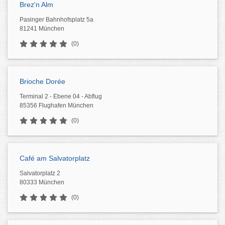
Brez'n Alm
Pasinger Bahnhofsplatz 5a
81241 München
(0)
Brioche Dorée
Terminal 2 - Ebene 04 - Abflug
85356 Flughafen München
(0)
Café am Salvatorplatz
Salvatorplatz 2
80333 München
(0)