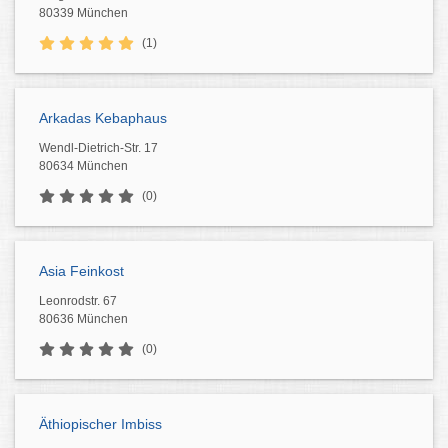
80339 München
(1)
Arkadas Kebaphaus
Wendl-Dietrich-Str. 17
80634 München
(0)
Asia Feinkost
Leonrodstr. 67
80636 München
(0)
Äthiopischer Imbiss