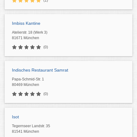
(1)
Imbiss Kantine
Atelierstr. 18 (Werk 3)
81671 München
(0)
Indisches Restaurant Samrat
Papa-Schmid-Str. 1
80469 München
(0)
Isot
Tegernseer Landstr. 35
81541 München