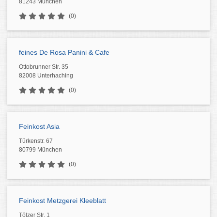
81243 München
(0)
feines De Rosa Panini & Cafe
Ottobrunner Str. 35
82008 Unterhaching
(0)
Feinkost Asia
Türkenstr. 67
80799 München
(0)
Feinkost Metzgerei Kleeblatt
Tölzer Str. 1