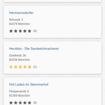
Hermannsdorfer
Bülowstr. 3
81679 München
(0)
Herzblut - Die Sandwichmacherei
Goethestr. 36
80336 München
(1)
Hof Laden im Stemmerhof
Plinganserstr. 6
81369 München
(0)