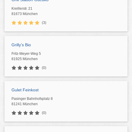
Kreillerstr. 21
81673 München
(3)
Grilly's Bio
Fritz-Meyer-Weg 5
81925 München
(0)
Gulet Feinkost
Pasinger Bahnhofsplatz 8
81241 München
(0)