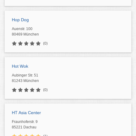
Hop Dog
Auenstr. 100
80469 München
(0)
Hot Wok
Aubinger Str. 51
81243 München
(0)
HT Asia Center
Fraunhoferstr. 9
85221 Dachau