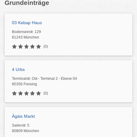
Grundeinträge
03 Kebap Haus
Bodenseestr. 129
81243 München
(0)
4 Urbs
Terminalstr. Ost - Terminal 2 - Ebene 04
85356 Freising
(0)
Ägäis Markt
Sailerstr. 5
80809 München