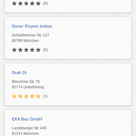
(0)
Doner Royem Imbiss
Schleißheimer Str. 127
80796 München
(0)
Drah Di
Münchner Str. 76
85774 Unterföhring
(1)
EKA Bau GmbH
Landsberger Str. 449
81241 München