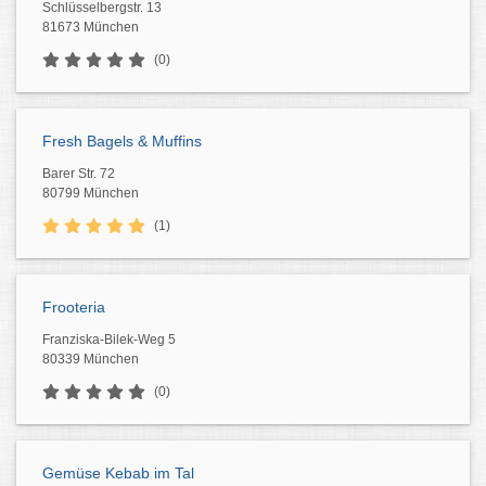
Schlüsselbergstr. 13
81673 München
(0)
Fresh Bagels & Muffins
Barer Str. 72
80799 München
(1)
Frooteria
Franziska-Bilek-Weg 5
80339 München
(0)
Gemüse Kebab im Tal