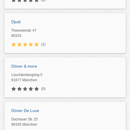
(0)
Djudi
Theresienstr. 47
80333
(1)
Döner & more
Leuchtenbergring 5
81677 München
(0)
Döner De Luxe
Dachauer Str. 25
80335 München