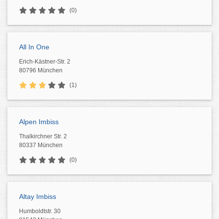
(0)
All In One
Erich-Kästner-Str. 2
80796 München
(1)
Alpen Imbiss
Thalkirchner Str. 2
80337 München
(0)
Altay Imbiss
Humboldtstr. 30