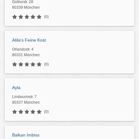
Gollierstr. 28
80339 München
(0)
Atila's Feine Kost
Orlandostr. 4
80331 München
(0)
Ayla
Lindwurmstr. 7
80337 München
(0)
Balkan Imbiss