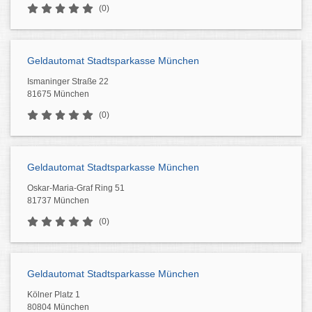
(0)
Geldautomat Stadtsparkasse München
Ismaninger Straße 22
81675 München
(0)
Geldautomat Stadtsparkasse München
Oskar-Maria-Graf Ring 51
81737 München
(0)
Geldautomat Stadtsparkasse München
Kölner Platz 1
80804 München