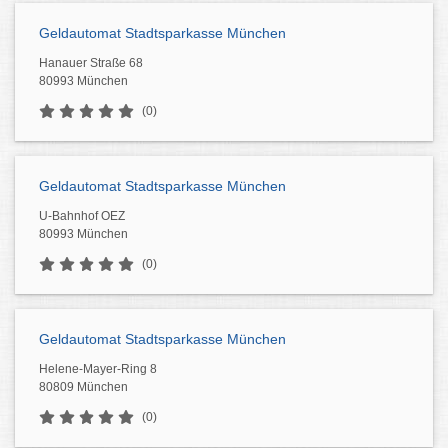
Geldautomat Stadtsparkasse München
Hanauer Straße 68
80993 München
(0)
Geldautomat Stadtsparkasse München
U-Bahnhof OEZ
80993 München
(0)
Geldautomat Stadtsparkasse München
Helene-Mayer-Ring 8
80809 München
(0)