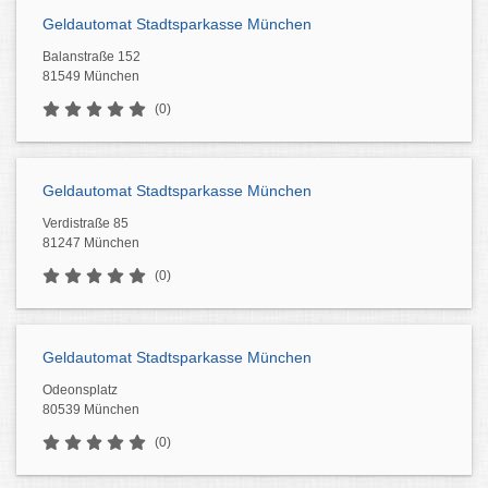
Geldautomat Stadtsparkasse München
Balanstraße 152
81549 München
(0)
Geldautomat Stadtsparkasse München
Verdistraße 85
81247 München
(0)
Geldautomat Stadtsparkasse München
Odeonsplatz
80539 München
(0)