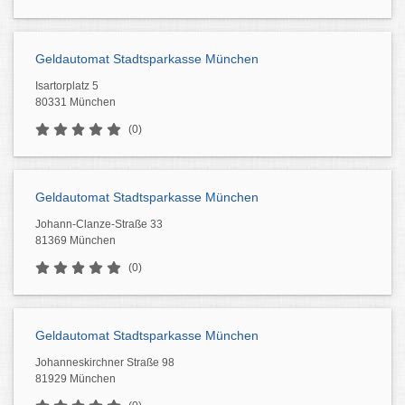
Geldautomat Stadtsparkasse München
Isartorplatz 5
80331 München
(0)
Geldautomat Stadtsparkasse München
Johann-Clanze-Straße 33
81369 München
(0)
Geldautomat Stadtsparkasse München
Johanneskirchner Straße 98
81929 München