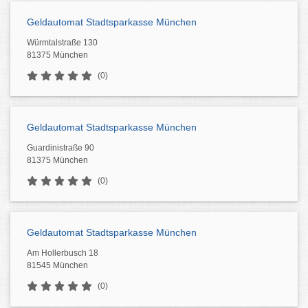
Geldautomat Stadtsparkasse München
Würmtalstraße 130
81375 München
(0)
Geldautomat Stadtsparkasse München
Guardinistraße 90
81375 München
(0)
Geldautomat Stadtsparkasse München
Am Hollerbusch 18
81545 München
(0)