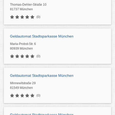
Thomas-Dehler-Straße 10
81737 München
(0)
Geldautomat Stadtsparkasse München
Maria-Probst-Str. 6
80939 München
(0)
Geldautomat Stadtsparkasse München
Minnewitstraße 29
81549 München
(0)
Geldautomat Stadtsparkasse München