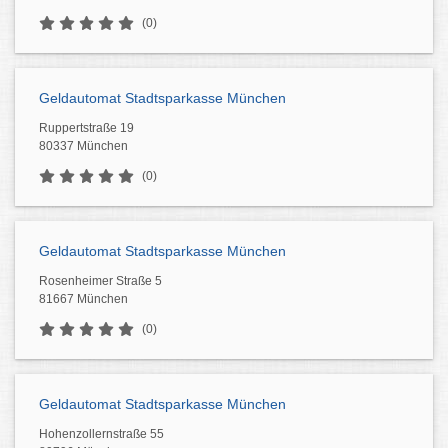
(0)
Geldautomat Stadtsparkasse München
Ruppertstraße 19
80337 München
(0)
Geldautomat Stadtsparkasse München
Rosenheimer Straße 5
81667 München
(0)
Geldautomat Stadtsparkasse München
Hohenzollernstraße 55