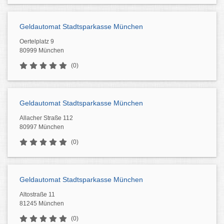
Geldautomat Stadtsparkasse München
Oertelplatz 9
80999 München
(0)
Geldautomat Stadtsparkasse München
Allacher Straße 112
80997 München
(0)
Geldautomat Stadtsparkasse München
Altostraße 11
81245 München
(0)