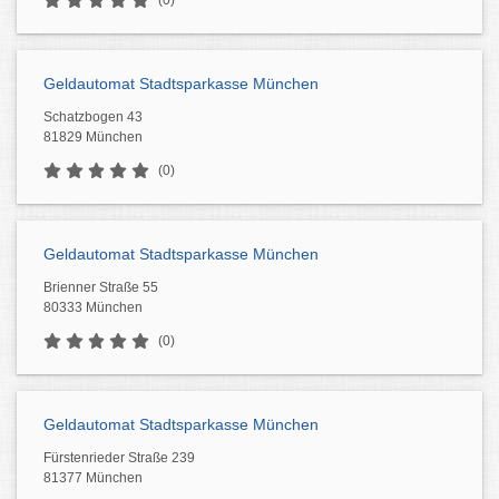
(0)
Geldautomat Stadtsparkasse München
Schatzbogen 43
81829 München
(0)
Geldautomat Stadtsparkasse München
Brienner Straße 55
80333 München
(0)
Geldautomat Stadtsparkasse München
Fürstenrieder Straße 239
81377 München