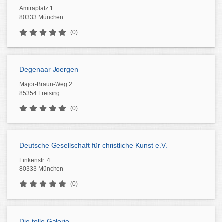
Amiraplatz 1
80333 München
(0)
Degenaar Joergen
Major-Braun-Weg 2
85354 Freising
(0)
Deutsche Gesellschaft für christliche Kunst e.V.
Finkenstr. 4
80333 München
(0)
Die tolle Galerie