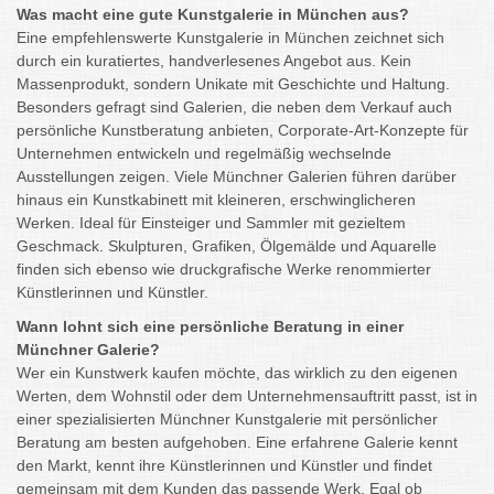
Was macht eine gute Kunstgalerie in München aus?
Eine empfehlenswerte Kunstgalerie in München zeichnet sich
durch ein kuratiertes, handverlesenes Angebot aus. Kein
Massenprodukt, sondern Unikate mit Geschichte und Haltung.
Besonders gefragt sind Galerien, die neben dem Verkauf auch
persönliche Kunstberatung anbieten, Corporate-Art-Konzepte für
Unternehmen entwickeln und regelmäßig wechselnde
Ausstellungen zeigen. Viele Münchner Galerien führen darüber
hinaus ein Kunstkabinett mit kleineren, erschwinglicheren
Werken. Ideal für Einsteiger und Sammler mit gezieltem
Geschmack. Skulpturen, Grafiken, Ölgemälde und Aquarelle
finden sich ebenso wie druckgrafische Werke renommierter
Künstlerinnen und Künstler.
Wann lohnt sich eine persönliche Beratung in einer
Münchner Galerie?
Wer ein Kunstwerk kaufen möchte, das wirklich zu den eigenen
Werten, dem Wohnstil oder dem Unternehmensauftritt passt, ist in
einer spezialisierten Münchner Kunstgalerie mit persönlicher
Beratung am besten aufgehoben. Eine erfahrene Galerie kennt
den Markt, kennt ihre Künstlerinnen und Künstler und findet
gemeinsam mit dem Kunden das passende Werk. Egal ob