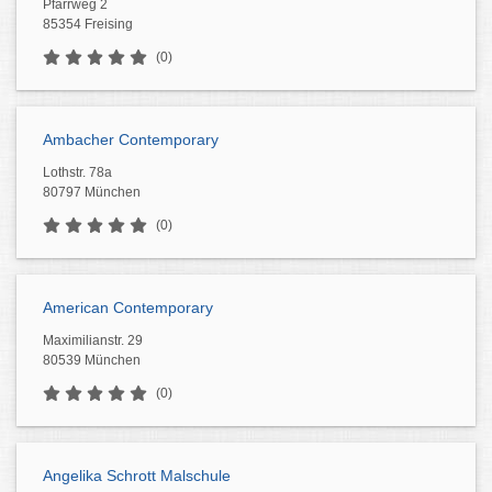
Pfarrweg 2
85354 Freising
(0)
Ambacher Contemporary
Lothstr. 78a
80797 München
(0)
American Contemporary
Maximilianstr. 29
80539 München
(0)
Angelika Schrott Malschule