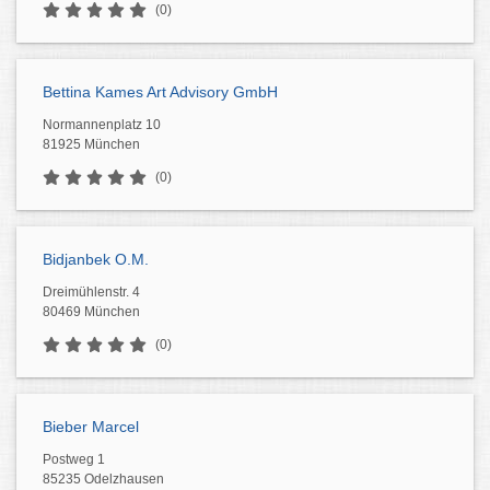
(0)
Bettina Kames Art Advisory GmbH
Normannenplatz 10
81925 München
(0)
Bidjanbek O.M.
Dreimühlenstr. 4
80469 München
(0)
Bieber Marcel
Postweg 1
85235 Odelzhausen