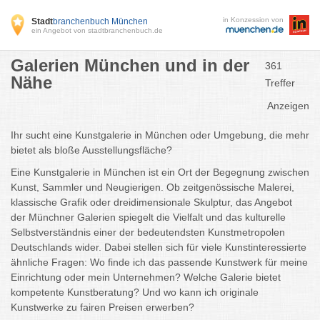
in Konzession von
Stadt
branchenbuch München
ein Angebot von stadtbranchenbuch.de
Galerien München und in der
361
Nähe
Treffer
Anzeigen
Ihr sucht eine Kunstgalerie in München oder Umgebung, die mehr
bietet als bloße Ausstellungsfläche?
Eine Kunstgalerie in München ist ein Ort der Begegnung zwischen
Kunst, Sammler und Neugierigen. Ob zeitgenössische Malerei,
klassische Grafik oder dreidimensionale Skulptur, das Angebot
der Münchner Galerien spiegelt die Vielfalt und das kulturelle
Selbstverständnis einer der bedeutendsten Kunstmetropolen
Deutschlands wider. Dabei stellen sich für viele Kunstinteressierte
ähnliche Fragen: Wo finde ich das passende Kunstwerk für meine
Einrichtung oder mein Unternehmen? Welche Galerie bietet
kompetente Kunstberatung? Und wo kann ich originale
Kunstwerke zu fairen Preisen erwerben?