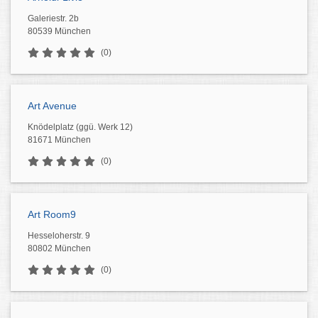
Galeriestr. 2b
80539 München
(0)
Art Avenue
Knödelplatz (ggü. Werk 12)
81671 München
(0)
Art Room9
Hesseloherstr. 9
80802 München
(0)