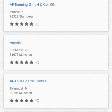
ARTcoming GmbH & Co. KG
Moosstr. 6
82319 Starnberg
(0)
Artoxin
Kirchenstr. 23
81675 München
(0)
ARTS & Boards GmbH
Belgradstr. 9
80796 München
(0)