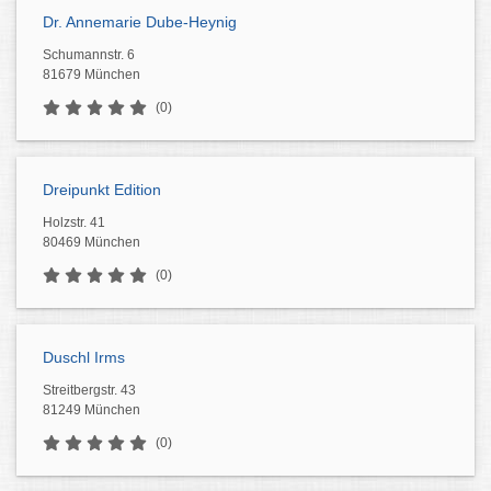
Dr. Annemarie Dube-Heynig
Schumannstr. 6
81679 München
(0)
Dreipunkt Edition
Holzstr. 41
80469 München
(0)
Duschl Irms
Streitbergstr. 43
81249 München
(0)