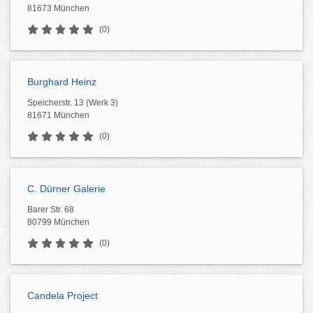
81673 München
(0)
Burghard Heinz
Speicherstr. 13 (Werk 3)
81671 München
(0)
C. Dürner Galerie
Barer Str. 68
80799 München
(0)
Candela Project