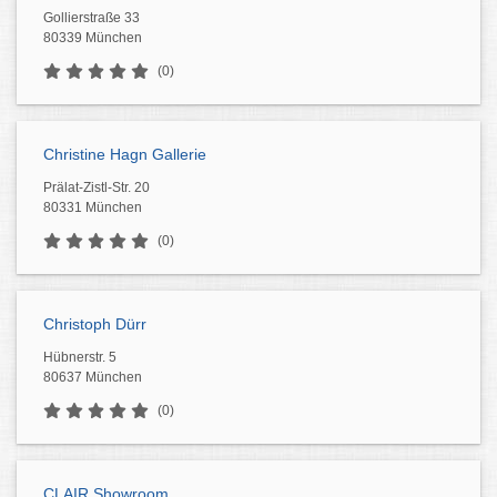
Gollierstraße 33
80339 München
(0)
Christine Hagn Gallerie
Prälat-Zistl-Str. 20
80331 München
(0)
Christoph Dürr
Hübnerstr. 5
80637 München
(0)
CLAIR Showroom