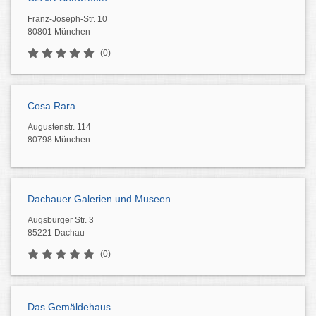
Franz-Joseph-Str. 10
80801 München
(0)
Cosa Rara
Augustenstr. 114
80798 München
Dachauer Galerien und Museen
Augsburger Str. 3
85221 Dachau
(0)
Das Gemäldehaus