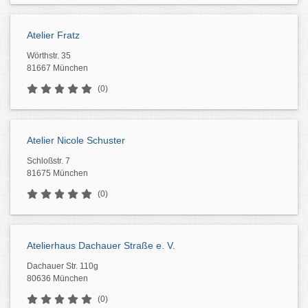
Atelier Fratz
Wörthstr. 35
81667 München
(0)
Atelier Nicole Schuster
Schloßstr. 7
81675 München
(0)
Atelierhaus Dachauer Straße e. V.
Dachauer Str. 110g
80636 München
(0)