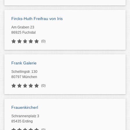
Fircks-Huth Freifrau von Iris
Am Graben 23
86925 Fuchstal
(0)
Frank Galerie
Schellingstr. 130
80797 München
(0)
Frauenkircherl
Schrannenplatz 3
85435 Erding