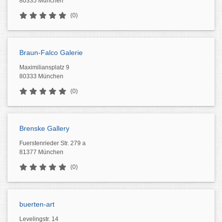
80335 München
(0)
Braun-Falco Galerie
Maximiliansplatz 9
80333 München
(0)
Brenske Gallery
Fuerstenrieder Str. 279 a
81377 München
(0)
buerten-art
Levelingstr. 14