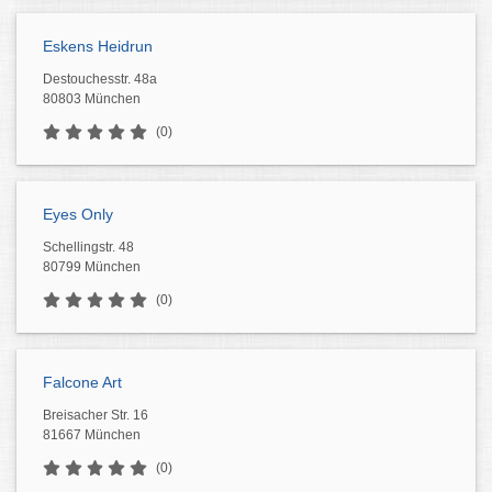
Eskens Heidrun
Destouchesstr. 48a
80803 München
(0)
Eyes Only
Schellingstr. 48
80799 München
(0)
Falcone Art
Breisacher Str. 16
81667 München
(0)