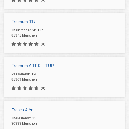
(0)
Freiraum 117
Thalkirchner Str. 117
81371 München
(0)
Freiraum ART KULTUR
Passauerstr. 120
81369 München
(0)
Fresco & Art
Theresienstr. 25
80333 München