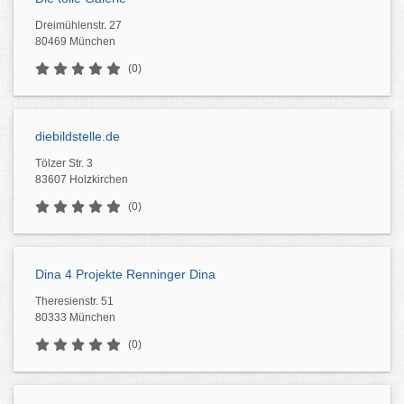
Dreimühlenstr. 27
80469 München
(0)
diebildstelle.de
Tölzer Str. 3
83607 Holzkirchen
(0)
Dina 4 Projekte Renninger Dina
Theresienstr. 51
80333 München
(0)