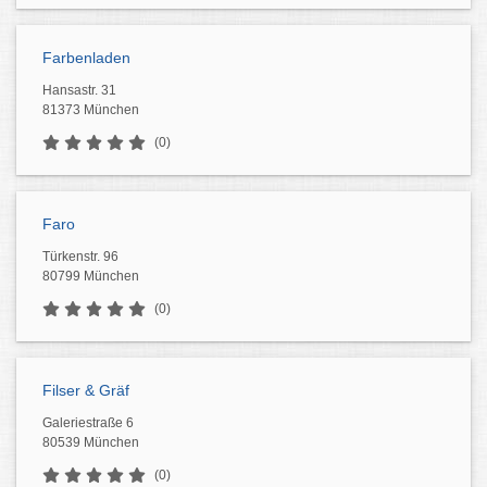
Farbenladen
Hansastr. 31
81373 München
(0)
Faro
Türkenstr. 96
80799 München
(0)
Filser & Gräf
Galeriestraße 6
80539 München
(0)