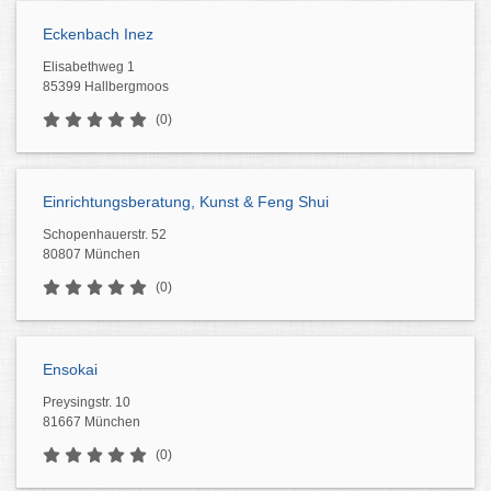
Eckenbach Inez
Elisabethweg 1
85399 Hallbergmoos
(0)
Einrichtungsberatung, Kunst & Feng Shui
Schopenhauerstr. 52
80807 München
(0)
Ensokai
Preysingstr. 10
81667 München
(0)