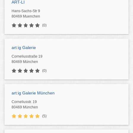
ART-LI
Hans-Sachs-Str 9
80469 Muenchen
(0)
art:ig Galerie
Corneliusstraße 19
80469 München
(0)
art:ig Galerie München
Corneliusstr. 19
80469 München
(5)