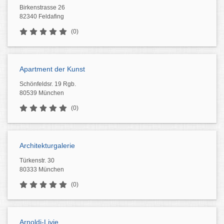
Birkenstrasse 26
82340 Feldafing
(0)
Apartment der Kunst
Schönfeldsr. 19 Rgb.
80539 München
(0)
Architekturgalerie
Türkenstr. 30
80333 München
(0)
Arnoldi-Livie