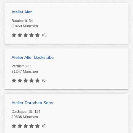
Atelier Alen
Baaderstr. 34
80469 München
(0)
Atelier Alter Backstube
Verdistr. 135
81247 München
(0)
Atelier Dorothea Seror
Dachauer Str. 114
80636 München
(0)