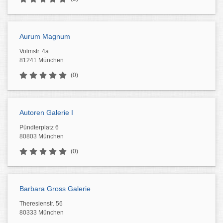
Aurum Magnum
Volmstr. 4a
81241 München
(0)
Autoren Galerie I
Pündterplatz 6
80803 München
(0)
Barbara Gross Galerie
Theresienstr. 56
80333 München