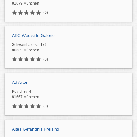
81679 München
(0)
ABC Westside Galerie
Schwanthalerstr. 176
80339 München
(0)
Ad Artem
Pütrichstr. 4
81667 München
(0)
Altes Gefängnis Freising