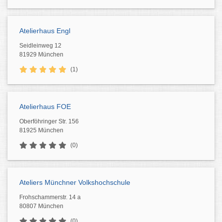
Atelierhaus Engl
Seidleinweg 12
81929 München
(1)
Atelierhaus FOE
Oberföhringer Str. 156
81925 München
(0)
Ateliers Münchner Volkshochschule
Frohschammerstr. 14 a
80807 München
(0)