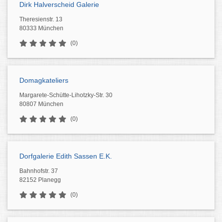
Dirk Halverscheid Galerie
Theresienstr. 13
80333 München
(0)
Domagkateliers
Margarete-Schütte-Lihotzky-Str. 30
80807 München
(0)
Dorfgalerie Edith Sassen E.K.
Bahnhofstr. 37
82152 Planegg
(0)