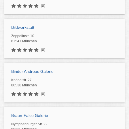
(0)
Bildwerkstatt
Zeppelinstr. 10
81541 München
(0)
Binder Andreas Galerie
Knöbelstr. 27
80538 München
(0)
Braun-Falco Galerie
Nymphenburger Str. 22