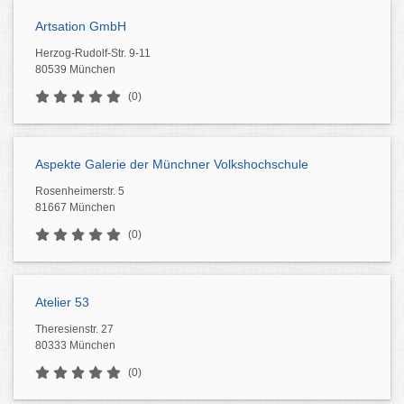
Artsation GmbH
Herzog-Rudolf-Str. 9-11
80539 München
(0)
Aspekte Galerie der Münchner Volkshochschule
Rosenheimerstr. 5
81667 München
(0)
Atelier 53
Theresienstr. 27
80333 München
(0)