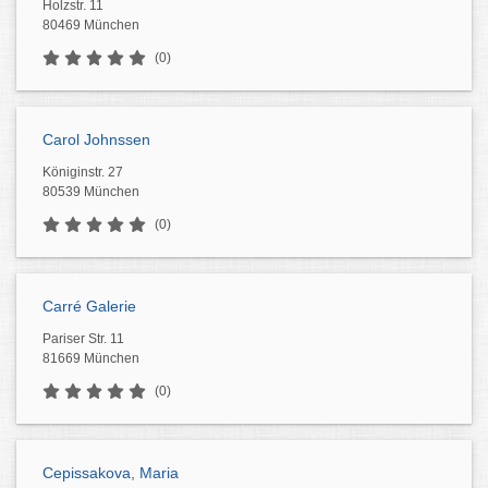
Holzstr. 11
80469 München
(0)
Carol Johnssen
Königinstr. 27
80539 München
(0)
Carré Galerie
Pariser Str. 11
81669 München
(0)
Cepissakova, Maria