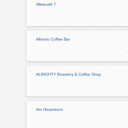
Alleecafé 7
Allresto Coffee Bar
ALRIGHTY Roastery & Coffee Shop
Am Hexenturm