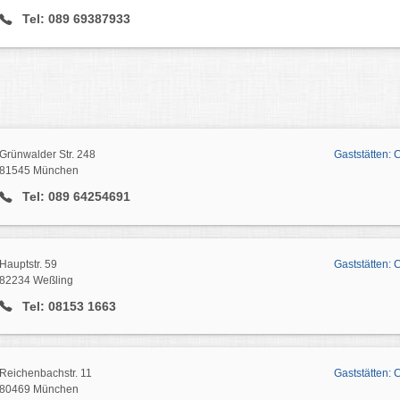
Tel: 089 69387933
Grünwalder Str. 248
Gaststätten: 
81545 München
Tel: 089 64254691
Hauptstr. 59
Gaststätten: 
82234 Weßling
Tel: 08153 1663
Reichenbachstr. 11
Gaststätten: 
80469 München