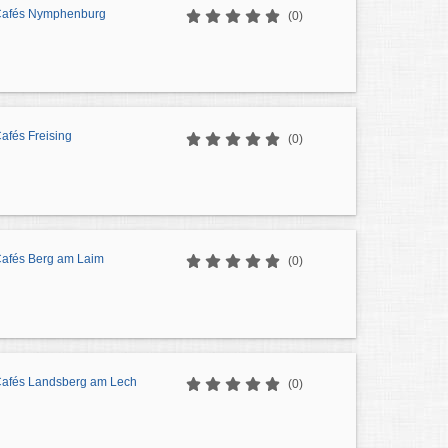
 Cafés Nymphenburg
(0)
Cafés Freising
(0)
 Cafés Berg am Laim
(0)
 Cafés Landsberg am Lech
(0)