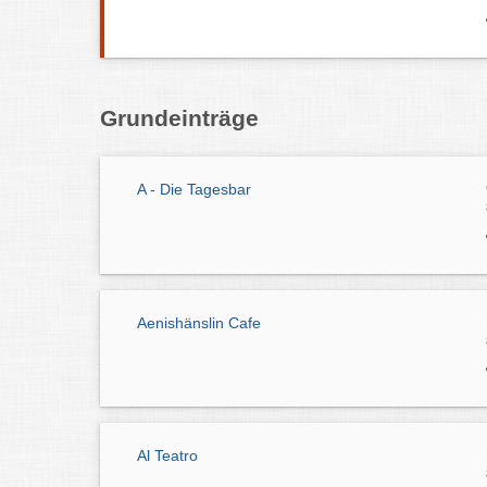
Grundeinträge
A - Die Tagesbar
Aenishänslin Cafe
Al Teatro