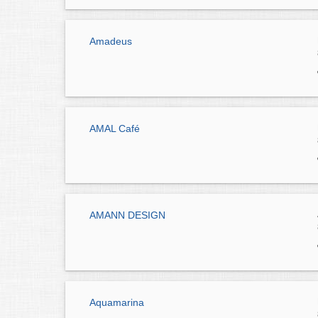
Amadeus
AMAL Café
AMANN DESIGN
Aquamarina