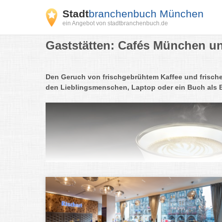
Stadt
branchenbuch München
ein Angebot von stadtbranchenbuch.de
Gaststätten: Cafés München un
Den Geruch von frischgebrühtem Kaffee und frische
den Lieblingsmenschen, Laptop oder ein Buch als 