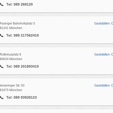
Tel: 089 268120
Pasinger Bahnhofsplatz 5
Gaststätten: 
81241 München
Tel: 089 217562410
Rotkreuzplatz 8
Gaststätten:
80634 München
Tel: 089 201893410
Ismaninger Str. 50
Gaststätten:
81675 München
Tel: 089 93928123