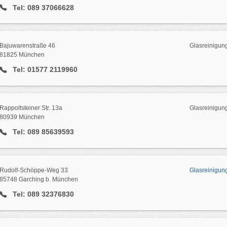
Tel: 089 37066628
Bajuwarenstraße 46
Glasreinigun
81825 München
Tel: 01577 2119960
Rappoltsteiner Str. 13a
Glasreinigun
80939 München
Tel: 089 85639593
Rudolf-Schöppe-Weg 33
Glasreinigun
85748 Garching b. München
Tel: 089 32376830