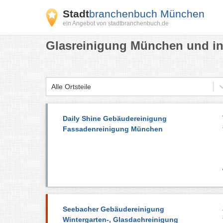
Stadt
branchenbuch München
ein Angebot von stadtbranchenbuch.de
Glasreinigung München und in
Alle Ortsteile
Daily Shine Gebäudereinigung
Fassadenreinigung München
Seebacher Gebäudereinigung
Wintergarten-, Glasdachreinigung