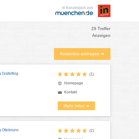
in Konzession von
29 Treffer
Anzeigen
Kostenlos eintragen ➜
 Gräfelfing
(1)
Homepage
Kontakt
Mehr Infos ➜
g Ottobrunn
(2)