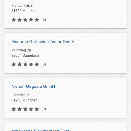
Freidankstr. 8
81739 München
(0)
Moderne Gartechnik Anner GmbH
Mühlweg 2b
82054 Sauerlach
(0)
Niehoff-Gegasta GmbH
Limesstr. 30
81243 München
(0)