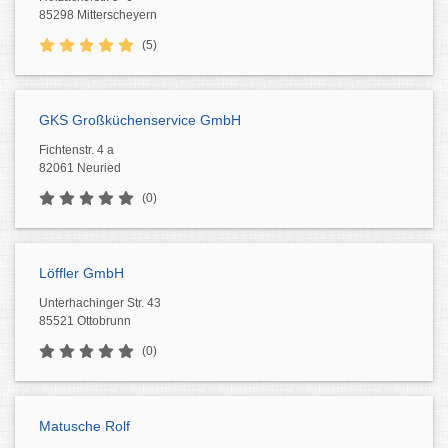
85298 Mitterscheyern
(5)
GKS Großküchenservice GmbH
Fichtenstr. 4 a
82061 Neuried
(0)
Löffler GmbH
Unterhachinger Str. 43
85521 Ottobrunn
(0)
Matusche Rolf