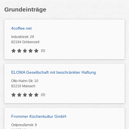
Grundeinträge
4coffee.net
Industriestr. 29
82194 Gröbenzell
(0)
ELOMA Gesellschaft mit beschränkter Haftung
Otto-Hahn-Str. 10
82216 Maisach
(0)
Frommer Küchenkultur GmbH
Ostpreußenstr. 9