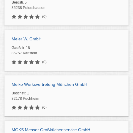
Bergstr. 5
85238 Petershausen
(0)
Meier W. GmbH
Gaußstr. 18
85757 Karlsfeld
(0)
Meiko Werksvertretung München GmbH
Boschstr. 1
82178 Puchheim
(0)
MGKS Messer Großküchenservice GmbH