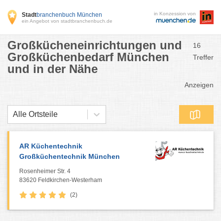
in Konzession von
Stadt
branchenbuch München
ein Angebot von stadtbranchenbuch.de
Großkücheneinrichtungen und
16
Großküchenbedarf München
Treffer
und in der Nähe
Anzeigen
Alle Ortsteile
AR Küchentechnik
Großküchentechnik München
Rosenheimer Str. 4
83620 Feldkirchen-Westerham
(2)