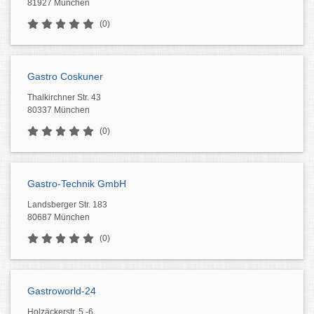
81927 München
(0)
Gastro Coskuner
Thalkirchner Str. 43
80337 München
(0)
Gastro-Technik GmbH
Landsberger Str. 183
80687 München
(0)
Gastroworld-24
Holzäckerstr. 5 -6