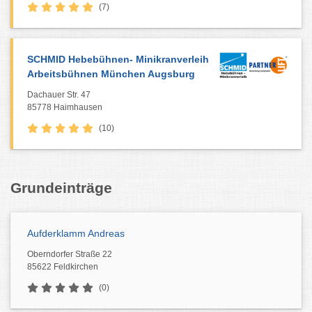
(7)
SCHMID Hebebühnen- Minikranverleih
Arbeitsbühnen München Augsburg
Dachauer Str. 47
85778 Haimhausen
(10)
Grundeinträge
Aufderklamm Andreas
Oberndorfer Straße 22
85622 Feldkirchen
(0)