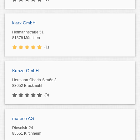
klarx GmbH
Hofmannstraße 51
81379 München
(1)
Kunze GmbH
Hermann-Oberth-Straße 3
83052 Bruckmühl
(0)
mateco AG
Dieselstr. 24
85551 Kirchheim