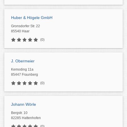
Huber & Högele GmbH
Gronsdorfer Str. 22
85540 Haar
(0)
J. Obermeier
Kemoding 11a
85447 Fraunberg
(0)
Johann Wörle
Bergstr. 10
82285 Hattenhofen
(0)