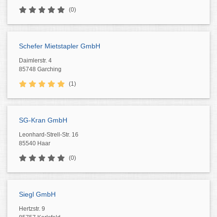
(0)
Schefer Mietstapler GmbH
Daimlerstr. 4
85748 Garching
(1)
SG-Kran GmbH
Leonhard-Strell-Str. 16
85540 Haar
(0)
Siegl GmbH
Hertzstr. 9