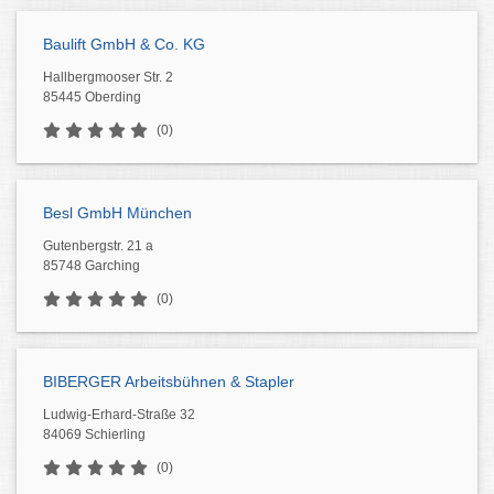
Baulift GmbH & Co. KG
Hallbergmooser Str. 2
85445 Oberding
(0)
Besl GmbH München
Gutenbergstr. 21 a
85748 Garching
(0)
BIBERGER Arbeitsbühnen & Stapler
Ludwig-Erhard-Straße 32
84069 Schierling
(0)