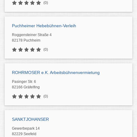
(0)
Puchheimer Hebebühnen-Verleih
Roggensteiner Straße 4
82178 Puchheim
(0)
ROHRMOSER e.K. Arbeitsbühnenvermietung
Pasinger Str. 6
82166 Gräfelfing
(0)
SANKTJOHANSER
Gewerbepark 14
82229 Seefeld