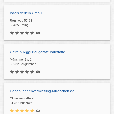
Boels Verleih GmbH
Rennweg 57-63
85435 Erding
(0)
Geith & Niggl Baugeräte Baustoffe
Münchner Str. 1
85232 Bergkirchen
(0)
Hebebuehnenvermietung-Muenchen.de
Ottweilerstraße 2F
81737 München
(1)