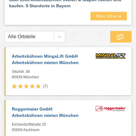
kaufen. 9 Standorte in Bayern
Mehr Infos ➜
Alle Ortsteile
Arbeitsbühnen MingaLift GmbH
Arbeitsbühnen mieten München
Situlistr. 38
80939 München
(7)
Roggermaier GmbH
Arbeitsbühnen mieten München
Eichendorffstraße 25
85609 Aschheim