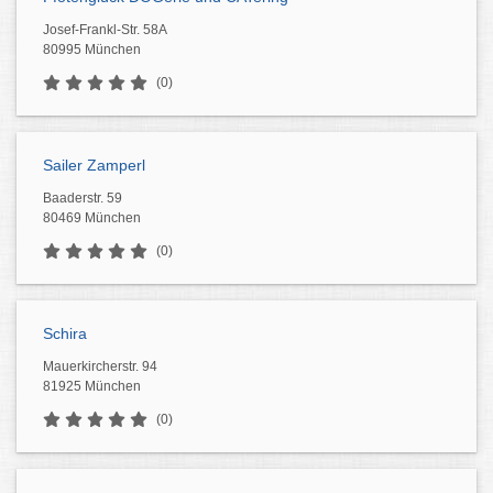
Josef-Frankl-Str. 58A
80995 München
(0)
Sailer Zamperl
Baaderstr. 59
80469 München
(0)
Schira
Mauerkircherstr. 94
81925 München
(0)