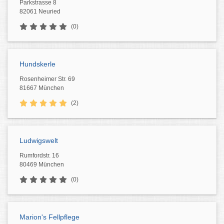
Parkstrasse 8
82061 Neuried
(0)
Hundskerle
Rosenheimer Str. 69
81667 München
(2)
Ludwigswelt
Rumfordstr. 16
80469 München
(0)
Marion's Fellpflege