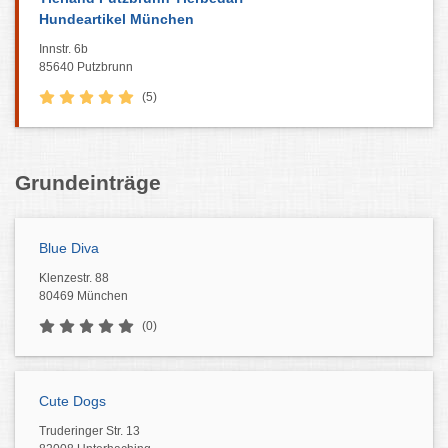
Hundeartikel München
Innstr. 6b
85640 Putzbrunn
(5)
Grundeinträge
Blue Diva
Klenzestr. 88
80469 München
(0)
Cute Dogs
Truderinger Str. 13