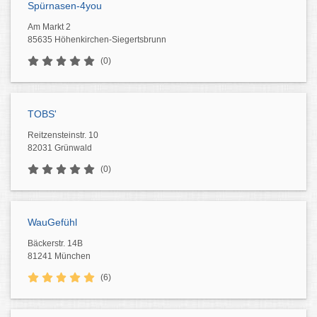
Spürnasen-4you
Am Markt 2
85635 Höhenkirchen-Siegertsbrunn
(0)
TOBS'
Reitzensteinstr. 10
82031 Grünwald
(0)
WauGefühl
Bäckerstr. 14B
81241 München
(6)