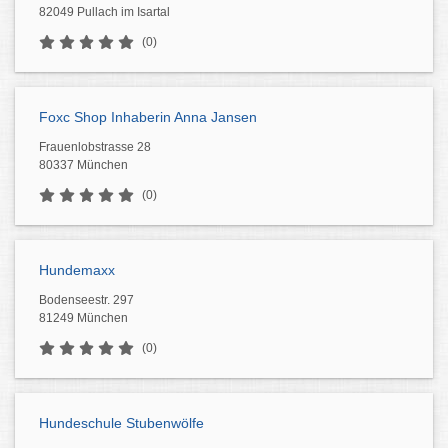
82049 Pullach im Isartal
(0)
Foxc Shop Inhaberin Anna Jansen
Frauenlobstrasse 28
80337 München
(0)
Hundemaxx
Bodenseestr. 297
81249 München
(0)
Hundeschule Stubenwölfe