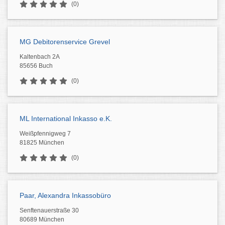
(0)
MG Debitorenservice Grevel
Kaltenbach 2A
85656 Buch
(0)
ML International Inkasso e.K.
Weißpfennigweg 7
81825 München
(0)
Paar, Alexandra Inkassobüro
Senftenauerstraße 30
80689 München