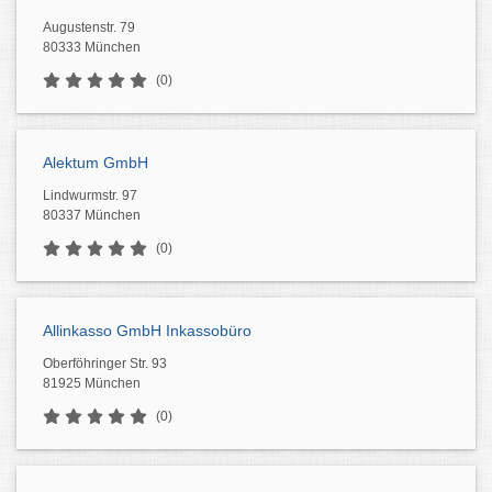
Augustenstr. 79
80333 München
(0)
Alektum GmbH
Lindwurmstr. 97
80337 München
(0)
Allinkasso GmbH Inkassobüro
Oberföhringer Str. 93
81925 München
(0)