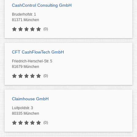
CashControl Consulting GmbH
Bruderhofstr. 1
81371 München
(0)
CFT CashFlowTech GmbH
Friedrich-Herschel-Str. 5
81679 München
(0)
Claimhouse GmbH
Luitpoldstr. 3
80335 München
(0)