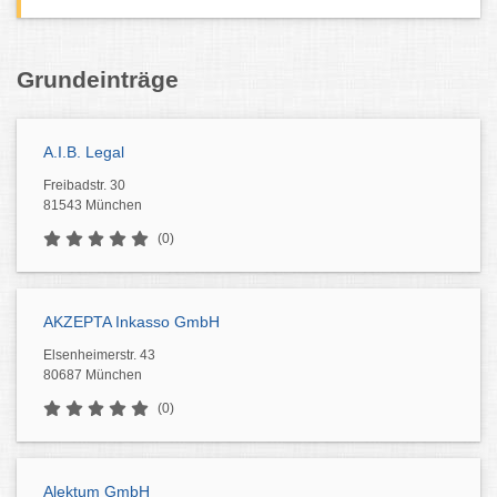
Grundeinträge
A.I.B. Legal
Freibadstr. 30
81543 München
(0)
AKZEPTA Inkasso GmbH
Elsenheimerstr. 43
80687 München
(0)
Alektum GmbH