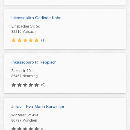
Inkassobüro Gerlinde Kahn
Einsbacher Str. 5c
82216 Maisach
(1)
Inkassobüro P. Reppisch
Birkenstr. 10 d
85467 Neuching
(0)
Juravi - Eva-Maria Korwieser
Winzerer Str. 49a
80797 München
(0)