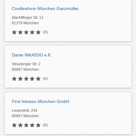
Creditreform München Ganzmüller,
Machtlfinger Str. 13
81379 München
(0)
Dante INKASSO e.K.
Straubinger Str. 2
80687 München
(0)
First Inkasso München GmbH
Leopoldstr. 244
80807 München
(0)