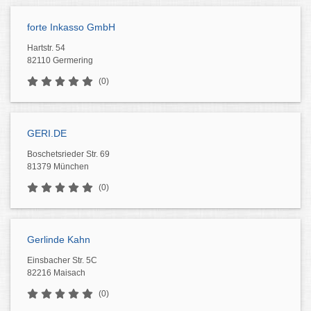
forte Inkasso GmbH
Hartstr. 54
82110 Germering
(0)
GERI.DE
Boschetsrieder Str. 69
81379 München
(0)
Gerlinde Kahn
Einsbacher Str. 5C
82216 Maisach
(0)