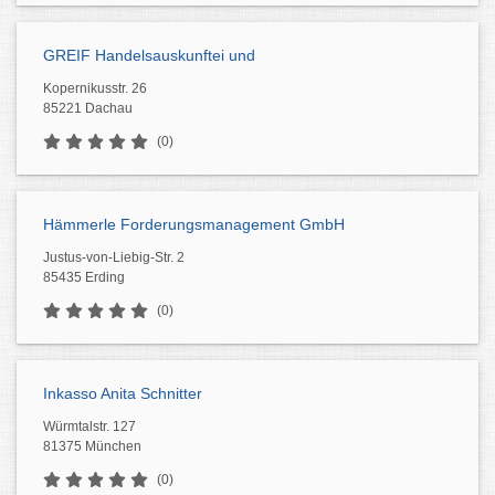
GREIF Handelsauskunftei und
Kopernikusstr. 26
85221 Dachau
(0)
Hämmerle Forderungsmanagement GmbH
Justus-von-Liebig-Str. 2
85435 Erding
(0)
Inkasso Anita Schnitter
Würmtalstr. 127
81375 München
(0)