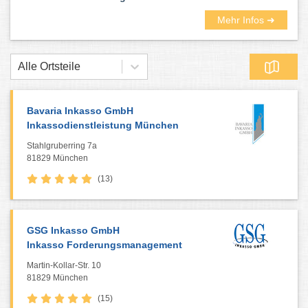
Mehr Infos ➜
Alle Ortsteile
Bavaria Inkasso GmbH
Inkassodienstleistung München
Stahlgruberring 7a
81829 München
(13)
GSG Inkasso GmbH
Inkasso Forderungsmanagement
Martin-Kollar-Str. 10
81829 München
(15)