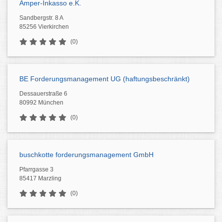
Amper-Inkasso e.K.
Sandbergstr. 8 A
85256 Vierkirchen
(0)
BE Forderungsmanagement UG (haftungsbeschränkt)
Dessauerstraße 6
80992 München
(0)
buschkotte forderungsmanagement GmbH
Pfarrgasse 3
85417 Marzling
(0)