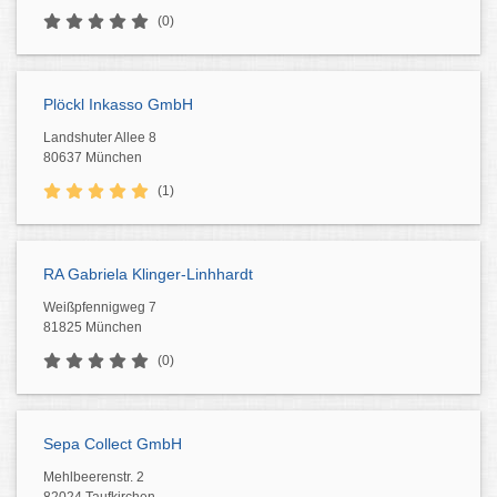
(0)
Plöckl Inkasso GmbH
Landshuter Allee 8
80637 München
(1)
RA Gabriela Klinger-Linhhardt
Weißpfennigweg 7
81825 München
(0)
Sepa Collect GmbH
Mehlbeerenstr. 2