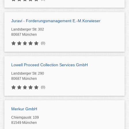
Juravi - Forderungsmanagement E.-M.Korwieser
Landsberger Str. 302
80687 München
(0)
Lowell Proceed Collection Services GmbH
Landsberger Str. 290
80687 München
(0)
Merkur GmbH
Chiemgaustr. 109
81549 München