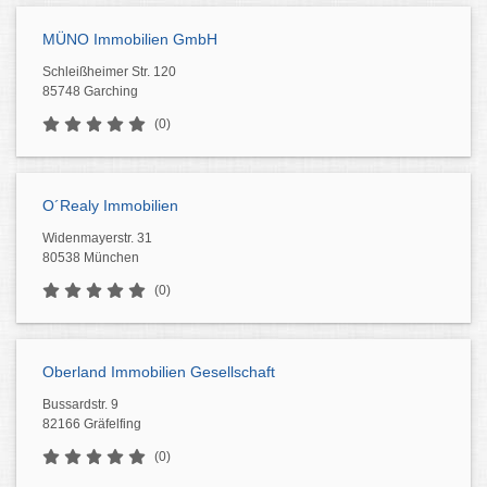
MÜNO Immobilien GmbH
Schleißheimer Str. 120
85748 Garching
(0)
O´Realy Immobilien
Widenmayerstr. 31
80538 München
(0)
Oberland Immobilien Gesellschaft
Bussardstr. 9
82166 Gräfelfing
(0)