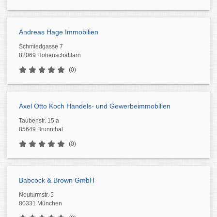
Andreas Hage Immobilien
Schmiedgasse 7
82069 Hohenschäftlarn
(0)
Axel Otto Koch Handels- und Gewerbeimmobilien
Taubenstr. 15 a
85649 Brunnthal
(0)
Babcock & Brown GmbH
Neuturmstr. 5
80331 München