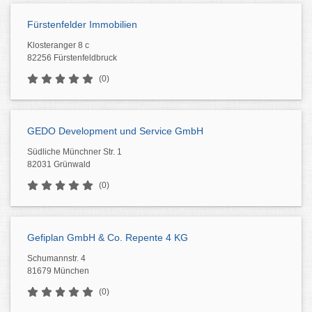
Fürstenfelder Immobilien
Klosteranger 8 c
82256 Fürstenfeldbruck
(0)
GEDO Development und Service GmbH
Südliche Münchner Str. 1
82031 Grünwald
(0)
Gefiplan GmbH & Co. Repente 4 KG
Schumannstr. 4
81679 München
(0)