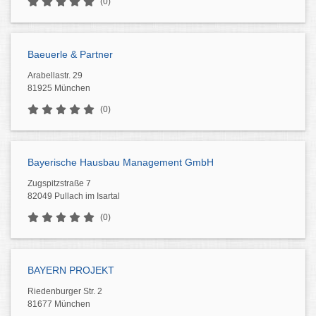
(0)
Baeuerle & Partner
Arabellastr. 29
81925 München
(0)
Bayerische Hausbau Management GmbH
Zugspitzstraße 7
82049 Pullach im Isartal
(0)
BAYERN PROJEKT
Riedenburger Str. 2
81677 München