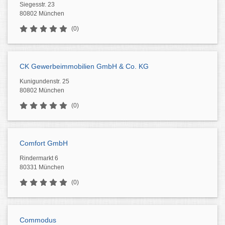
Siegesstr. 23
80802 München
(0)
CK Gewerbeimmobilien GmbH & Co. KG
Kunigundenstr. 25
80802 München
(0)
Comfort GmbH
Rindermarkt 6
80331 München
(0)
Commodus