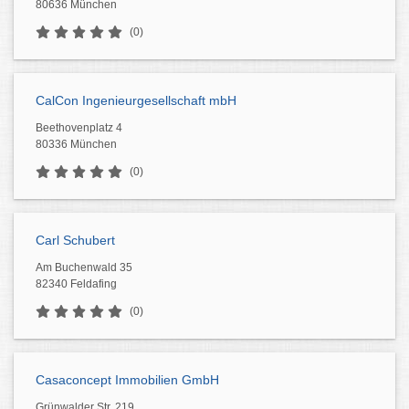
80636 München
(0)
CalCon Ingenieurgesellschaft mbH
Beethovenplatz 4
80336 München
(0)
Carl Schubert
Am Buchenwald 35
82340 Feldafing
(0)
Casaconcept Immobilien GmbH
Grünwalder Str. 219