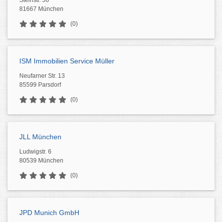
Steinstr. 56
81667 München
(0)
ISM Immobilien Service Müller
Neufarner Str. 13
85599 Parsdorf
(0)
JLL München
Ludwigstr. 6
80539 München
(0)
JPD Munich GmbH