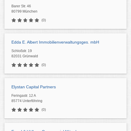
Barer Str. 46
80799 München
(0)
Edda E. Albert Immobilienverwaltungsges. mbH
Schloßstr. 19
82031 Grünwald
(0)
Elystan Capital Partners
Feringastr. 12 A
85774 Unterföhring
(0)