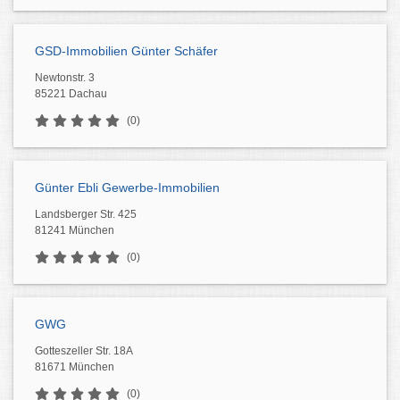
GSD-Immobilien Günter Schäfer
Newtonstr. 3
85221 Dachau
(0)
Günter Ebli Gewerbe-Immobilien
Landsberger Str. 425
81241 München
(0)
GWG
Gotteszeller Str. 18A
81671 München
(0)