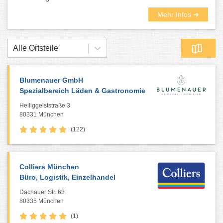
Mehr Infos ➜
Alle Ortsteile
Blumenauer GmbH
Spezialbereich Läden & Gastronomie
Heiliggeiststraße 3
80331 München
(122)
Colliers München
Büro, Logistik, Einzelhandel
Dachauer Str. 63
80335 München
(1)