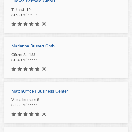
Ludwig Berthold GmbH
Trifelsstr. 10
81539 München
(0)
Marianne Brunert GmbH
Görzer Str. 183
81549 München
(0)
MatchOffice | Business Center
Viktualienmarkt 8
80331 München
(0)