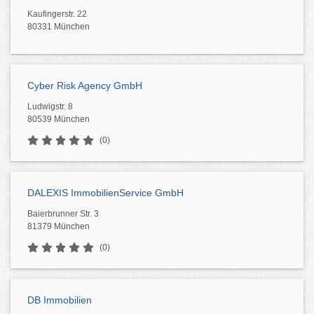
Kaufingerstr. 22
80331 München
Cyber Risk Agency GmbH
Ludwigstr. 8
80539 München
(0)
DALEXIS ImmobilienService GmbH
Baierbrunner Str. 3
81379 München
(0)
DB Immobilien