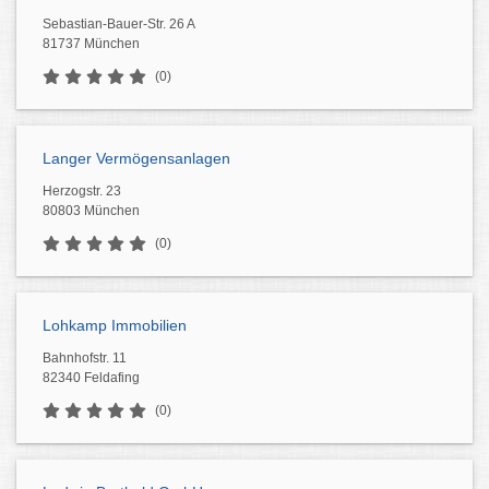
Sebastian-Bauer-Str. 26 A
81737 München
(0)
Langer Vermögensanlagen
Herzogstr. 23
80803 München
(0)
Lohkamp Immobilien
Bahnhofstr. 11
82340 Feldafing
(0)