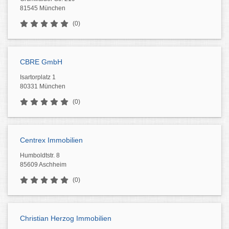
81545 München
(0)
CBRE GmbH
Isartorplatz 1
80331 München
(0)
Centrex Immobilien
Humboldtstr. 8
85609 Aschheim
(0)
Christian Herzog Immobilien