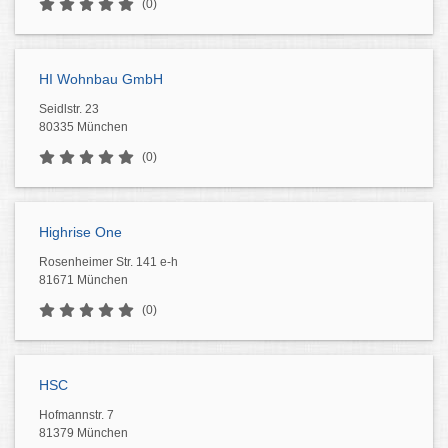
(0)
HI Wohnbau GmbH
Seidlstr. 23
80335 München
(0)
Highrise One
Rosenheimer Str. 141 e-h
81671 München
(0)
HSC
Hofmannstr. 7
81379 München