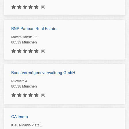
(0)
BNP Paribas Real Estate
Maximilianstr. 35
80539 München
(0)
Boos Vermögensverwaltung GmbH
Pilotystr. 4
80538 München
(0)
CA Immo
Klaus-Mann-Platz 1