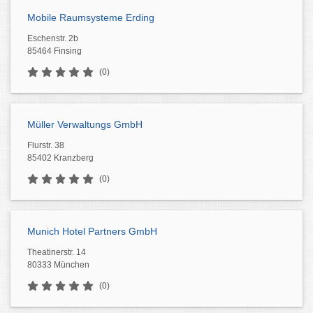
Mobile Raumsysteme Erding
Eschenstr. 2b
85464 Finsing
(0)
Müller Verwaltungs GmbH
Flurstr. 38
85402 Kranzberg
(0)
Munich Hotel Partners GmbH
Theatinerstr. 14
80333 München
(0)