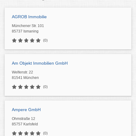
AGROB Immobilie
Münchener Str. 101
85737 Ismaning
(0)
Am Objekt Immobilien GmbH
Welfenstr. 22
81541 München
(0)
Ampere GmbH
Ohmstraße 12
85757 Karlsfeld
(0)