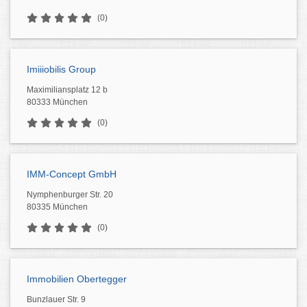
(0)
Imiiiobilis Group
Maximiliansplatz 12 b
80333 München
(0)
IMM-Concept GmbH
Nymphenburger Str. 20
80335 München
(0)
Immobilien Obertegger
Bunzlauer Str. 9