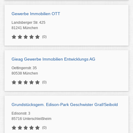
Gewerbe Immobilien OTT
Landsberger Str. 425
81241 München
(0)
Gieag Gewerbe Immobilien Entwicklungs AG
Oettingenstr. 35
80538 München
(0)
Grundstücksgem. Edison-Park Geschwister Graf/Seibold
Edisonstr. 3
85716 Unterschleißheim
(0)