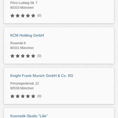
Prinz-Ludwig-Str. 7
80333 München
(0)
KCM Holding GmbH
Rosental 6
80331 München
(0)
Knight Frank Munich GmbH & Co. KG
Prinzregentenstr. 22
80538 München
(0)
Kosmetik-Studio "Lilie"