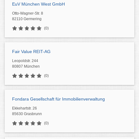
EuV München West GmbH
Otto-Wagner-Str. 8
82110 Germering
(0)
Fair Value REIT-AG
Leopoldstr. 244
80807 München
(0)
Fondara Gesellschaft für Immobilienverwaltung
Ekkehartstr. 26
85630 Grasbrunn
(0)