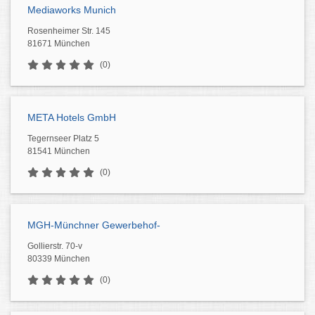
Mediaworks Munich
Rosenheimer Str. 145
81671 München
(0)
META Hotels GmbH
Tegernseer Platz 5
81541 München
(0)
MGH-Münchner Gewerbehof-
Gollierstr. 70-v
80339 München
(0)