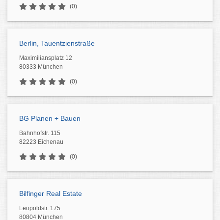
(0)
Berlin, Tauentzienstraße
Maximiliansplatz 12
80333 München
(0)
BG Planen + Bauen
Bahnhofstr. 115
82223 Eichenau
(0)
Bilfinger Real Estate
Leopoldstr. 175
80804 München