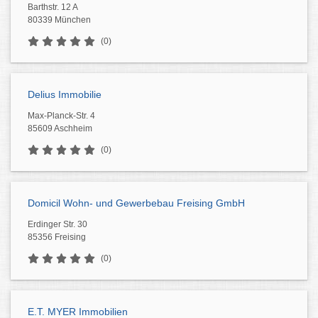
Barthstr. 12 A
80339 München
(0)
Delius Immobilie
Max-Planck-Str. 4
85609 Aschheim
(0)
Domicil Wohn- und Gewerbebau Freising GmbH
Erdinger Str. 30
85356 Freising
(0)
E.T. MYER Immobilien