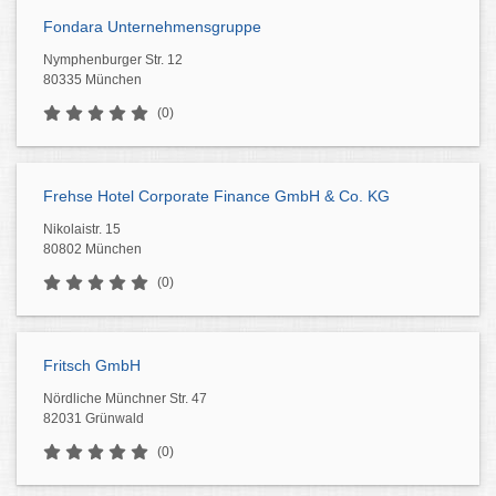
Fondara Unternehmensgruppe
Nymphenburger Str. 12
80335 München
(0)
Frehse Hotel Corporate Finance GmbH & Co. KG
Nikolaistr. 15
80802 München
(0)
Fritsch GmbH
Nördliche Münchner Str. 47
82031 Grünwald
(0)