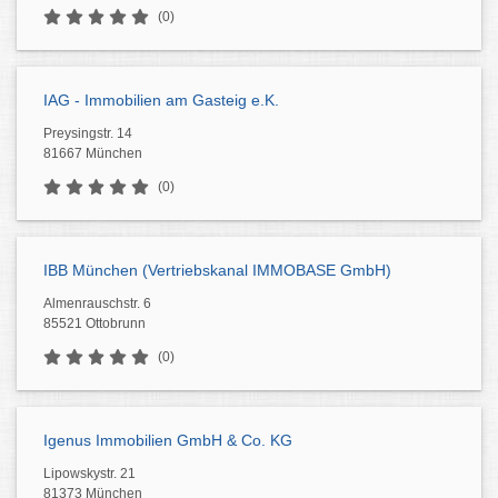
(0)
IAG - Immobilien am Gasteig e.K.
Preysingstr. 14
81667 München
(0)
IBB München (Vertriebskanal IMMOBASE GmbH)
Almenrauschstr. 6
85521 Ottobrunn
(0)
Igenus Immobilien GmbH & Co. KG
Lipowskystr. 21
81373 München