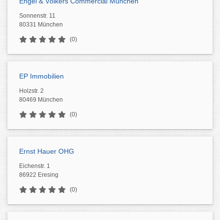
Engel & Völkers Commercial München
Sonnenstr. 11
80331 München
(0)
EP Immobilien
Holzstr. 2
80469 München
(0)
Ernst Hauer OHG
Eichenstr. 1
86922 Eresing
(0)