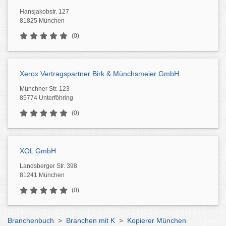
Hansjakobstr. 127
81825 München
(0)
Xerox Vertragspartner Birk & Münchsmeier GmbH
Münchner Str. 123
85774 Unterföhring
(0)
XOL GmbH
Landsberger Str. 398
81241 München
(0)
Branchenbuch
>
Branchen mit K
>
Kopierer München