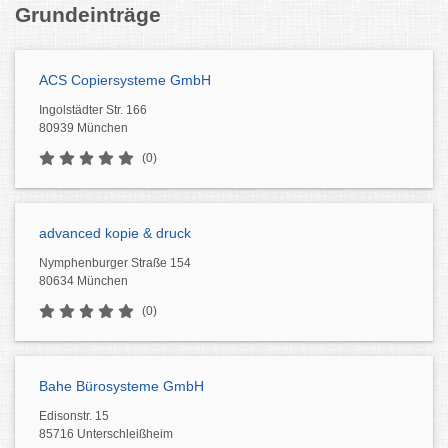
Grundeinträge
ACS Copiersysteme GmbH
Ingolstädter Str. 166
80939 München
(0)
advanced kopie & druck
Nymphenburger Straße 154
80634 München
(0)
Bahe Bürosysteme GmbH
Edisonstr. 15
85716 Unterschleißheim