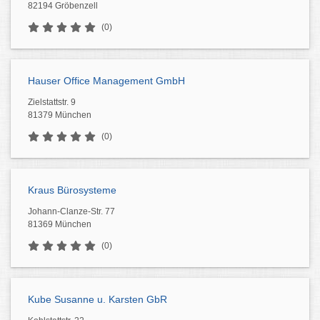
82194 Gröbenzell
(0)
Hauser Office Management GmbH
Zielstattstr. 9
81379 München
(0)
Kraus Bürosysteme
Johann-Clanze-Str. 77
81369 München
(0)
Kube Susanne u. Karsten GbR