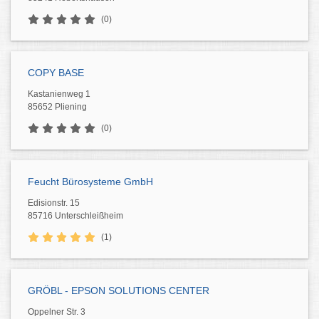
(0)
COPY BASE
Kastanienweg 1
85652 Pliening
(0)
Feucht Bürosysteme GmbH
Edisionstr. 15
85716 Unterschleißheim
(1)
GRÖBL - EPSON SOLUTIONS CENTER
Oppelner Str. 3