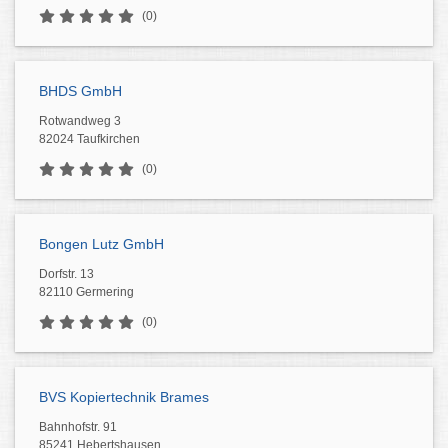
(0)
BHDS GmbH
Rotwandweg 3
82024 Taufkirchen
(0)
Bongen Lutz GmbH
Dorfstr. 13
82110 Germering
(0)
BVS Kopiertechnik Brames
Bahnhofstr. 91
85241 Hebertshausen