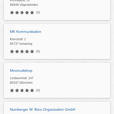
Kohlstattstr. 22
86946 Vilgertshofen
(0)
MK Kommunikation
Klenzestr. 1
85737 Ismaning
(0)
Mooncallshop
Lindwurmstr. 147
80337 München
(0)
Numberger W. Büro-Organisation GmbH