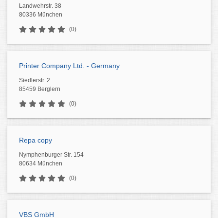
Landwehrstr. 38
80336 München
(0)
Printer Company Ltd. - Germany
Siedlerstr. 2
85459 Berglern
(0)
Repa copy
Nymphenburger Str. 154
80634 München
(0)
VBS GmbH