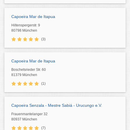
Capoeira Mar de Itapua
Hiltenspergerstr. 9
80798 München
(3)
Capoeira Mar de Itapua
Boschetsrieder Str. 60
81379 München
(1)
Capoeira Senzala - Mestre Sabiá - Urucungo e.V.
Frauenmantelanger 32
80937 München
(7)