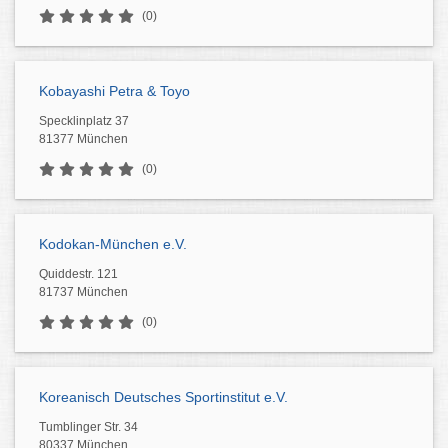
(0)
Kobayashi Petra & Toyo
Specklinplatz 37
81377 München
(0)
Kodokan-München e.V.
Quiddestr. 121
81737 München
(0)
Koreanisch Deutsches Sportinstitut e.V.
Tumblinger Str. 34
80337 München