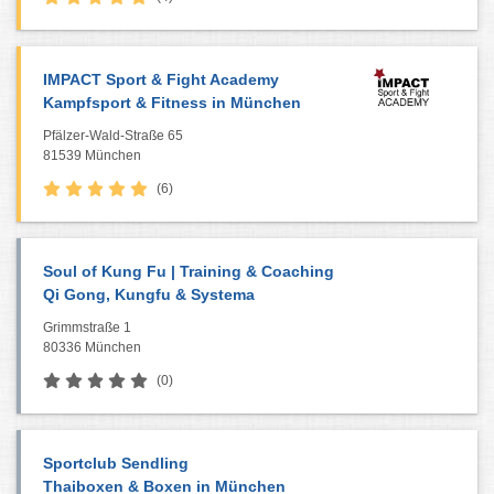
IMPACT Sport & Fight Academy
Kampfsport & Fitness in München
Pfälzer-Wald-Straße 65
81539 München
(6)
Soul of Kung Fu | Training & Coaching
Qi Gong, Kungfu & Systema
Grimmstraße 1
80336 München
(0)
Sportclub Sendling
Thaiboxen & Boxen in München