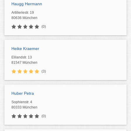
Haugg Hermann
Artilleriestr. 19
80636 München
(0)
Heike Kraemer
Elilandstr. 13
81547 München
(3)
Huber Petra
Sophienstr. 4
80333 München
(0)