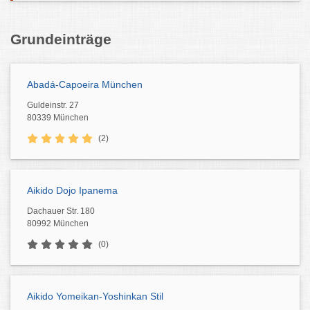
Grundeinträge
Abadá-Capoeira München
Guldeinstr. 27
80339 München
(2)
Aikido Dojo Ipanema
Dachauer Str. 180
80992 München
(0)
Aikido Yomeikan-Yoshinkan Stil