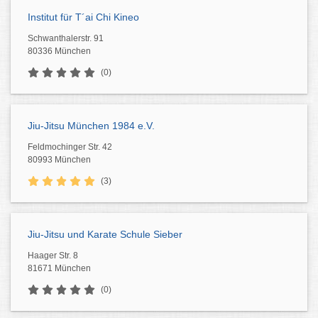
Institut für T´ai Chi Kineo
Schwanthalerstr. 91
80336 München
(0)
Jiu-Jitsu München 1984 e.V.
Feldmochinger Str. 42
80993 München
(3)
Jiu-Jitsu und Karate Schule Sieber
Haager Str. 8
81671 München
(0)