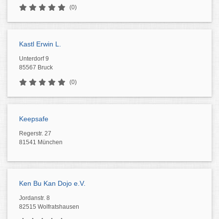
(0)
Kastl Erwin L.
Unterdorf 9
85567 Bruck
(0)
Keepsafe
Regerstr. 27
81541 München
Ken Bu Kan Dojo e.V.
Jordanstr. 8
82515 Wolfratshausen