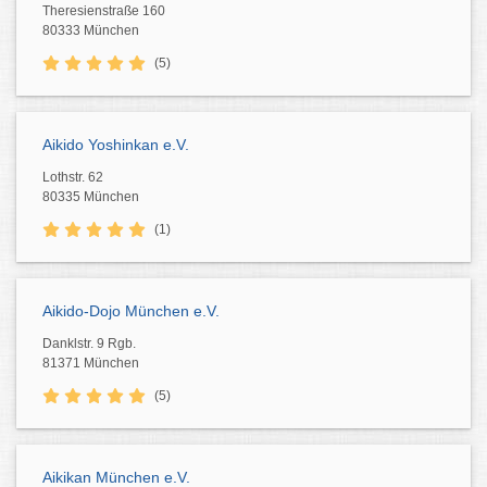
Theresienstraße 160
80333 München
(5)
Aikido Yoshinkan e.V.
Lothstr. 62
80335 München
(1)
Aikido-Dojo München e.V.
Danklstr. 9 Rgb.
81371 München
(5)
Aikikan München e.V.