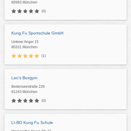
80993 München
(0)
Kung Fu Sportschule GmbH
Unterer Anger 15
80331 München
(1)
Leo's Boxgym
Bodenseestraße 228
81243 München
(0)
LI-BO Kung Fu Schule