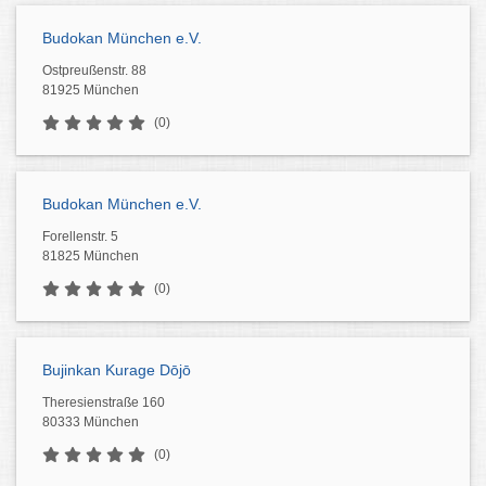
Budokan München e.V.
Ostpreußenstr. 88
81925 München
(0)
Budokan München e.V.
Forellenstr. 5
81825 München
(0)
Bujinkan Kurage Dōjō
Theresienstraße 160
80333 München
(0)