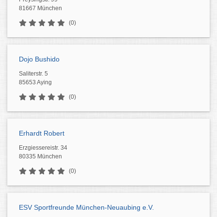
81667 München
(0)
Dojo Bushido
Saliterstr. 5
85653 Aying
(0)
Erhardt Robert
Erzgiessereistr. 34
80335 München
(0)
ESV Sportfreunde München-Neuaubing e.V.