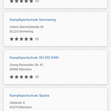
(0)
Kampfsportschule Germering
Untere Bahnhofstraße 50
82110 Germering
(0)
Kampfsportschule SO-DO-KAN
Georg-Reismüller-Str. 45
80999 München
(0)
Kampfsportschule Sparta
Geibelstr. 6
81679 München