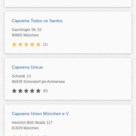
Capoeira Todos os Santos
Garchinger Str. 52
80805 München
(1)
Capoeira Unicar
Schulstr. 13
86938 Schondorf am Ammersee
(0)
Capoeira Union München e.V.
Heinrich-Böll-Straße 117
81829 München