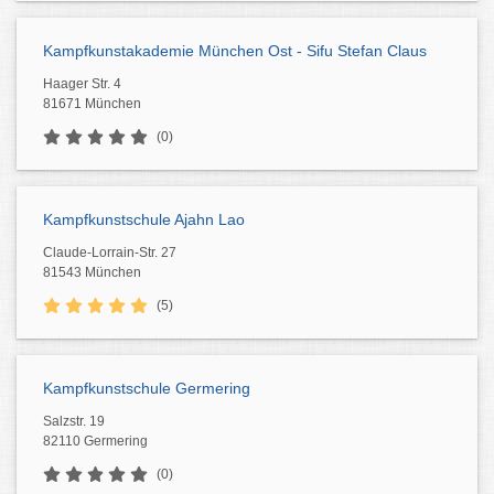
Kampfkunstakademie München Ost - Sifu Stefan Claus
Haager Str. 4
81671 München
(0)
Kampfkunstschule Ajahn Lao
Claude-Lorrain-Str. 27
81543 München
(5)
Kampfkunstschule Germering
Salzstr. 19
82110 Germering
(0)