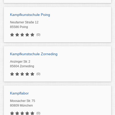
Kampfkunstschule Poing
Neufarner Straße 12
85586 Poing
(0)
Kampfkunstschule Zorneding
Anzinger Str. 2
85604 Zorneding
(0)
Kampflabor
Moosacher Str. 75
80809 München
(0)