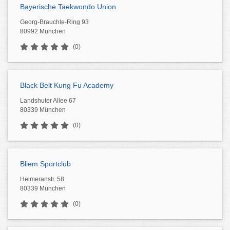
Bayerische Taekwondo Union
Georg-Brauchle-Ring 93
80992 München
(0)
Black Belt Kung Fu Academy
Landshuter Allee 67
80339 München
(0)
Bliem Sportclub
Heimeranstr. 58
80339 München
(0)