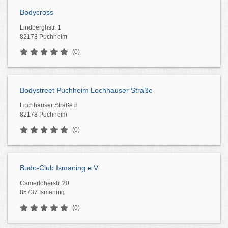
Bodycross
Lindberghstr. 1
82178 Puchheim
(0)
Bodystreet Puchheim Lochhauser Straße
Lochhauser Straße 8
82178 Puchheim
(0)
Budo-Club Ismaning e.V.
Camerloherstr. 20
85737 Ismaning
(0)