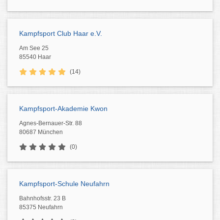
Kampfsport Club Haar e.V.
Am See 25
85540 Haar
(14)
Kampfsport-Akademie Kwon
Agnes-Bernauer-Str. 88
80687 München
(0)
Kampfsport-Schule Neufahrn
Bahnhofsstr. 23 B
85375 Neufahrn