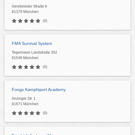
Geretsrieder Straße 6
81379 München
(0)
FMA Survival System
Tegernseer Landstraße 302
81549 München
(0)
Fongs Kampfsport Academy
Anzinger Str. 1
81671 München
(0)