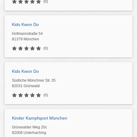
(0)
Kids Kwon Do
Hofmannstraße 54
81379 München
(0)
Kids Kwon Do
Südliche Münchner Str. 35
82031 Grünwald
(0)
Kinder Kampfsport München
Grünwalder Weg 20c
82008 Unterhaching