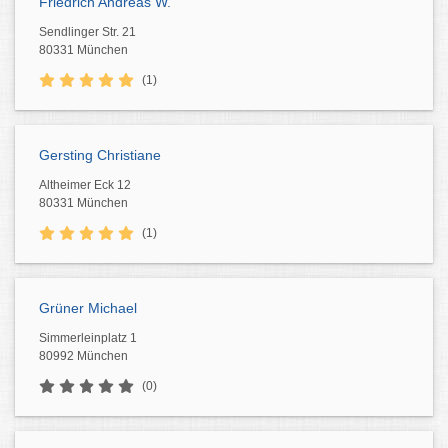
Friedrich Andreas W.
Sendlinger Str. 21
80331 München
(1)
Gersting Christiane
Altheimer Eck 12
80331 München
(1)
Grüner Michael
Simmerleinplatz 1
80992 München
(0)