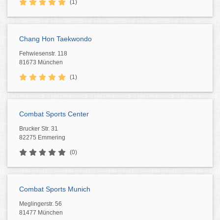
(1)
Chang Hon Taekwondo
Fehwiesenstr. 118
81673 München
(1)
Combat Sports Center
Brucker Str. 31
82275 Emmering
(0)
Combat Sports Munich
Meglingerstr. 56
81477 München