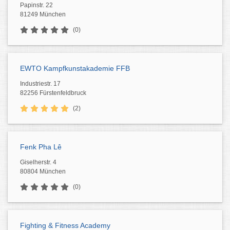
Papinstr. 22
81249 München
(0)
EWTO Kampfkunstakademie FFB
Industriestr. 17
82256 Fürstenfeldbruck
(2)
Fenk Pha Lê
Giselherstr. 4
80804 München
(0)
Fighting & Fitness Academy