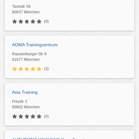
Taxisstr. 56
80637 München
(0)
AOMA Trainingzentrum
Klausenburger Str. 9
81677 München
(3)
Asia Training
Freystr. 2
80802 München
(0)