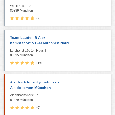
Westendstr. 100
80339 München
(7)
Team Laurien & Alex
Kampfsport & BJJ München Nord
Lerchenstraße 14, Haus 3
80995 München
(16)
Aikido-Schule Kyoushinkan
Aikido lernen München
Aidenbachstraße 87
81379 München
(9)