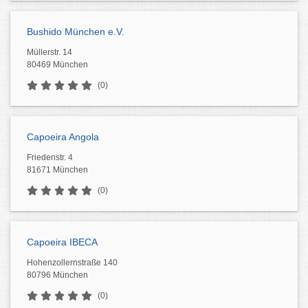
Bushido München e.V.
Müllerstr. 14
80469 München
(0)
Capoeira Angola
Friedenstr. 4
81671 München
(0)
Capoeira IBECA
Hohenzollernstraße 140
80796 München
(0)