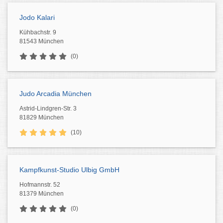
Jodo Kalari
Kühbachstr. 9
81543 München
(0)
Judo Arcadia München
Astrid-Lindgren-Str. 3
81829 München
(10)
Kampfkunst-Studio Ulbig GmbH
Hofmannstr. 52
81379 München
(0)