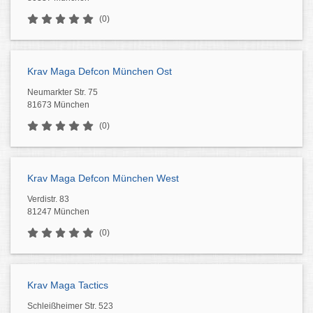
(0)
Krav Maga Defcon München Ost
Neumarkter Str. 75
81673 München
(0)
Krav Maga Defcon München West
Verdistr. 83
81247 München
(0)
Krav Maga Tactics
Schleißheimer Str. 523