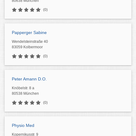
80638 München
(0)
Papperger Sabine
Wendelsteinstraße 40
83059 Kolbermoor
(0)
Peter Amann D.O.
Knöbelstr. 8 a
80538 München
(0)
Physio Med
Kopernikusstr. 9