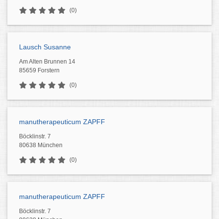
(0)
Lausch Susanne
Am Alten Brunnen 14
85659 Forstern
(0)
manutherapeuticum ZAPFF
Böcklinstr. 7
80638 München
(0)
manutherapeuticum ZAPFF
Böcklinstr. 7