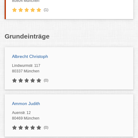
80804 München
(1)
Grundeinträge
Albrecht Christoph
Lindwurmstr. 117
80337 München
(0)
Ammon Judith
Auenstr. 12
80469 München
(0)