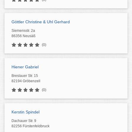
Göttler Christine & Uhl Gerhard
Siemensstr. 2a
86356 Neusäß
(0)
Hiener Gabriel
Breslauer Str. 15
82194 Gröbenzell
(0)
Kerstin Spindel
Dachauer Str. 9
82256 Fürstenfeldbruck