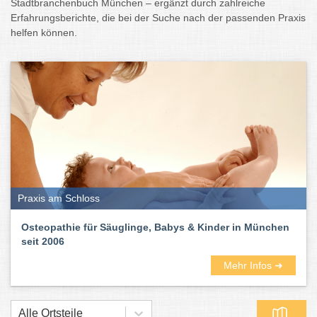
Stadtbranchenbuch München – ergänzt durch zahlreiche
Erfahrungsberichte, die bei der Suche nach der passenden Praxis
helfen können.
Praxis am Schloss
Osteopathie für Säuglinge, Babys & Kinder in München
seit 2006
Mehr Infos ➜
Alle Ortsteile