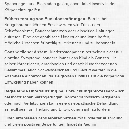
Spannungen und Blockaden gelöst, ohne dabei invasiv in den
Körper einzugreifen.
Früherkennung von Funktionsstörungen:
Bereits bei
Neugeborenen können Beschwerden wie Trink- oder
Schlafprobleme, Bauchschmerzen oder einseitige Haltungen
auftreten. Eine osteopathische Untersuchung kann helfen,
mögliche Ursachen frühzeitig zu erkennen und zu behandeln.
Ganzheitlicher Ansatz:
Kinderosteopathen betrachten nicht nur
einzelne Symptome, sondern immer das Kind als Ganzes – in
seiner körperlichen, emotionalen und entwicklungsbezogenen
Gesamtheit. Auch Schwangerschaft und Geburt werden in die
Anamnese einbezogen, da sie großen Einfluss auf die körperliche
Entwicklung haben können.
Begleitende Unterstützung bei Entwicklungsprozessen:
Auch
bei motorischen Verzögerungen, Konzentrationsschwierigkeiten
oder nach Verletzungen kann eine osteopathische Behandlung
sinnvoll sein, um Heilung und Entwicklung sanft zu fördern.
Einen
erfahrenen Kinderosteopathen
mit fundierter Ausbildung
und vielen positiven Bewertungen findet ihr
hier
im