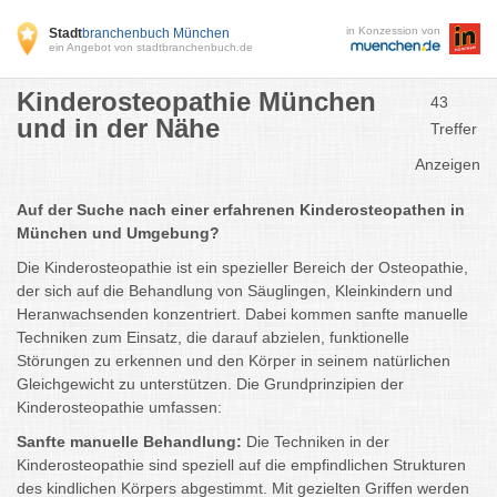
in Konzession von
Stadt
branchenbuch München
ein Angebot von stadtbranchenbuch.de
Kinderosteopathie München
43
und in der Nähe
Treffer
Anzeigen
Auf der Suche nach einer erfahrenen Kinderosteopathen in
München und Umgebung?
Die Kinderosteopathie ist ein spezieller Bereich der Osteopathie,
der sich auf die Behandlung von Säuglingen, Kleinkindern und
Heranwachsenden konzentriert. Dabei kommen sanfte manuelle
Techniken zum Einsatz, die darauf abzielen, funktionelle
Störungen zu erkennen und den Körper in seinem natürlichen
Gleichgewicht zu unterstützen. Die Grundprinzipien der
Kinderosteopathie umfassen:
Sanfte manuelle Behandlung:
Die Techniken in der
Kinderosteopathie sind speziell auf die empfindlichen Strukturen
des kindlichen Körpers abgestimmt. Mit gezielten Griffen werden