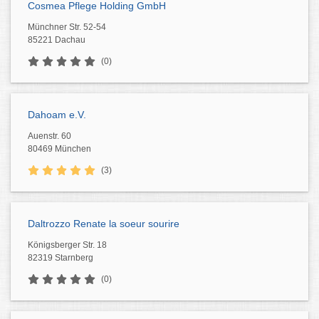
Cosmea Pflege Holding GmbH
Münchner Str. 52-54
85221 Dachau
(0)
Dahoam e.V.
Auenstr. 60
80469 München
(3)
Daltrozzo Renate la soeur sourire
Königsberger Str. 18
82319 Starnberg
(0)