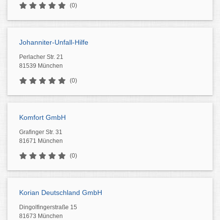
(0)
Johanniter-Unfall-Hilfe
Perlacher Str. 21
81539 München
(0)
Komfort GmbH
Grafinger Str. 31
81671 München
(0)
Korian Deutschland GmbH
Dingolfingerstraße 15
81673 München