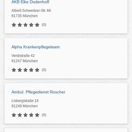
AKB Elke Dodenhoff
Albert-Schweitzer-Str. 66
81735 München
(0)
Alpha Krankenpflegeteam
Verdistraße 42
81247 München
(0)
Ambul. Pflegedienst Roscher
Lisbergstraße 14
81249 München
(0)