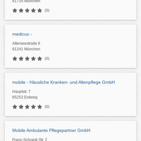
81735 München
(0)
medicus -
Atterseestraße 6
81241 München
(0)
mobile - Häusliche Kranken- und Altenpflege GmbH
Hauptstr. 7
85253 Erdweg
(0)
Mobile Ambulante Pflegepartner GmbH
Franz-Schrank-Str. 2