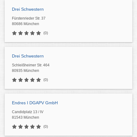
Drei Schwestern
Fürstenrieder Str. 37
80686 München
(0)
Drei Schwestern
Schleißheimer Str. 464
80935 München
(0)
Endres I DGAPV GmbH
Candidplatz 13 / IV
81543 München
(0)