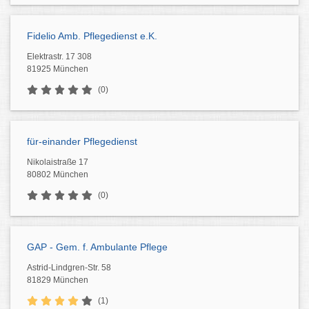
Fidelio Amb. Pflegedienst e.K.
Elektrastr. 17 308
81925 München
(0)
für-einander Pflegedienst
Nikolaistraße 17
80802 München
(0)
GAP - Gem. f. Ambulante Pflege
Astrid-Lindgren-Str. 58
81829 München
(1)