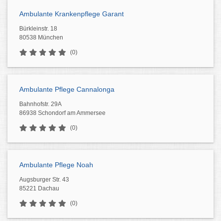
Ambulante Krankenpflege Garant
Bürkleinstr. 18
80538 München
(0)
Ambulante Pflege Cannalonga
Bahnhofstr. 29A
86938 Schondorf am Ammersee
(0)
Ambulante Pflege Noah
Augsburger Str. 43
85221 Dachau
(0)