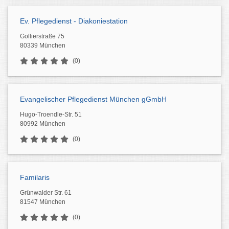
Ev. Pflegedienst - Diakoniestation
Gollierstraße 75
80339 München
(0)
Evangelischer Pflegedienst München gGmbH
Hugo-Troendle-Str. 51
80992 München
(0)
Familaris
Grünwalder Str. 61
81547 München
(0)