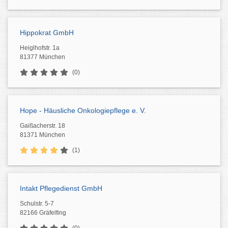
Hippokrat GmbH
Heiglhofstr. 1a
81377 München
(0)
Hope - Häusliche Onkologiepflege e. V.
Gaißacherstr. 18
81371 München
(1)
Intakt Pflegedienst GmbH
Schulstr. 5-7
82166 Gräfelfing