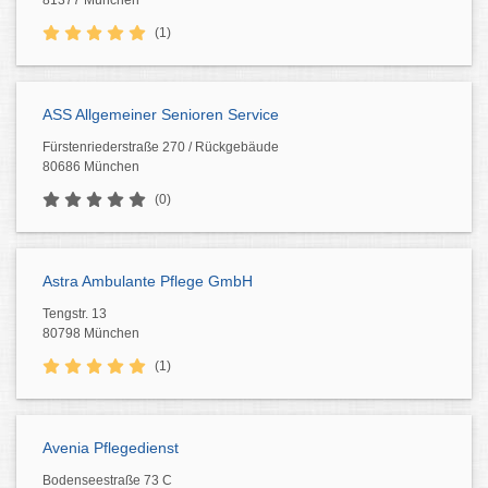
81377 München
(1)
ASS Allgemeiner Senioren Service
Fürstenriederstraße 270 / Rückgebäude
80686 München
(0)
Astra Ambulante Pflege GmbH
Tengstr. 13
80798 München
(1)
Avenia Pflegedienst
Bodenseestraße 73 C