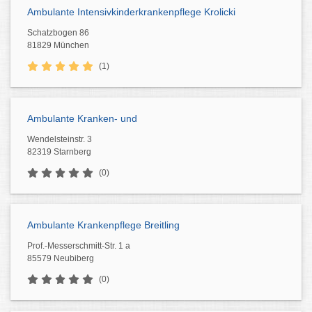
Ambulante Intensivkinderkrankenpflege Krolicki
Schatzbogen 86
81829 München
(1)
Ambulante Kranken- und
Wendelsteinstr. 3
82319 Starnberg
(0)
Ambulante Krankenpflege Breitling
Prof.-Messerschmitt-Str. 1 a
85579 Neubiberg
(0)