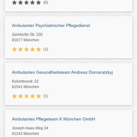
(0)
Ambulanter Psychiatrischer Pflegedienst
Zamdorfer Str. 100
81677 München
(1)
Ambulantes Gesundheitsteam Andreas Domaratzkyj
Kolumbusstr. 22
81541 München
(1)
Ambulantes Pflegeteam K München GmbH
Joseph-Haas-Weg 34
81243 München