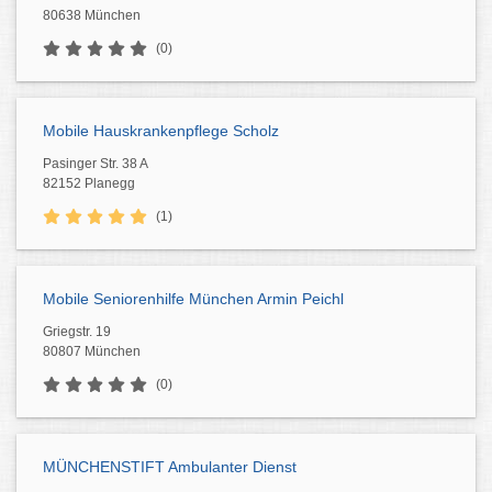
80638 München
(0)
Mobile Hauskrankenpflege Scholz
Pasinger Str. 38 A
82152 Planegg
(1)
Mobile Seniorenhilfe München Armin Peichl
Griegstr. 19
80807 München
(0)
MÜNCHENSTIFT Ambulanter Dienst