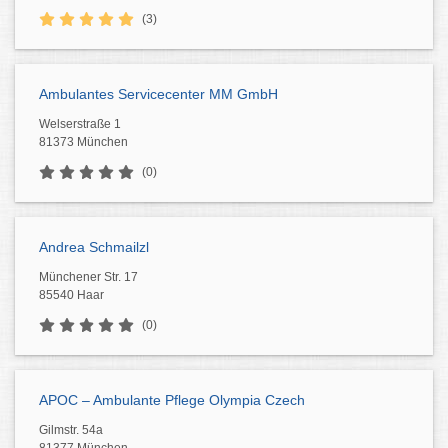
(3)
Ambulantes Servicecenter MM GmbH
Welserstraße 1
81373 München
(0)
Andrea Schmailzl
Münchener Str. 17
85540 Haar
(0)
APOC – Ambulante Pflege Olympia Czech
Gilmstr. 54a