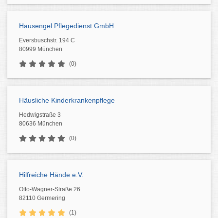
Hausengel Pflegedienst GmbH
Eversbuschstr. 194 C
80999 München
(0)
Häusliche Kinderkrankenpflege
Hedwigstraße 3
80636 München
(0)
Hilfreiche Hände e.V.
Otto-Wagner-Straße 26
82110 Germering
(1)