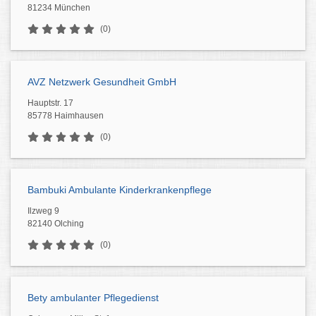
81234 München
(0)
AVZ Netzwerk Gesundheit GmbH
Hauptstr. 17
85778 Haimhausen
(0)
Bambuki Ambulante Kinderkrankenpflege
Ilzweg 9
82140 Olching
(0)
Bety ambulanter Pflegedienst