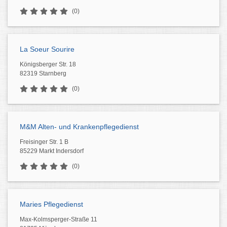
(0)
La Soeur Sourire
Königsberger Str. 18
82319 Starnberg
(0)
M&M Alten- und Krankenpflegedienst
Freisinger Str. 1 B
85229 Markt Indersdorf
(0)
Maries Pflegedienst
Max-Kolmsperger-Straße 11