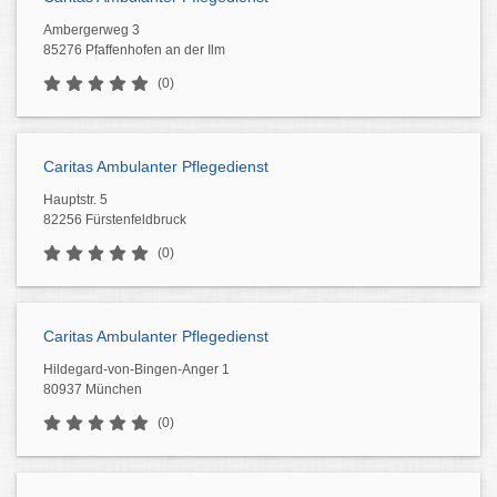
Ambergerweg 3
85276 Pfaffenhofen an der Ilm
(0)
Caritas Ambulanter Pflegedienst
Hauptstr. 5
82256 Fürstenfeldbruck
(0)
Caritas Ambulanter Pflegedienst
Hildegard-von-Bingen-Anger 1
80937 München
(0)