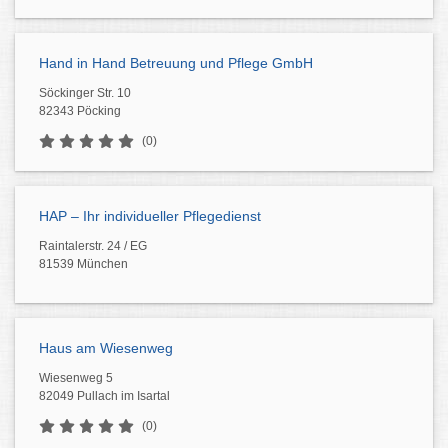
Hand in Hand Betreuung und Pflege GmbH
Söckinger Str. 10
82343 Pöcking
(0)
HAP – Ihr individueller Pflegedienst
Raintalerstr. 24 / EG
81539 München
Haus am Wiesenweg
Wiesenweg 5
82049 Pullach im Isartal
(0)