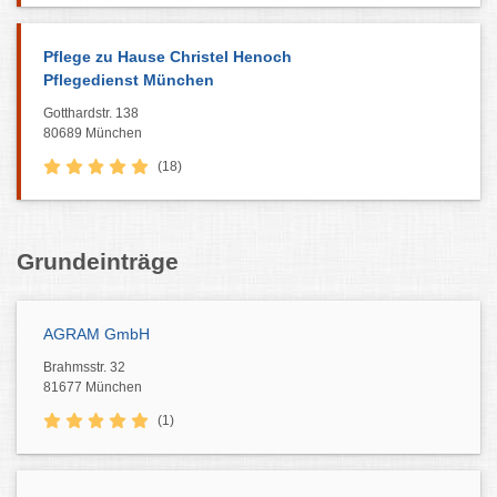
Pflege zu Hause Christel Henoch
Pflegedienst München
Gotthardstr. 138
80689 München
(18)
Grundeinträge
AGRAM GmbH
Brahmsstr. 32
81677 München
(1)