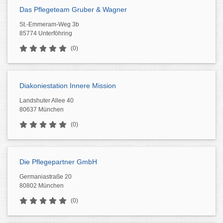
Das Pflegeteam Gruber & Wagner
St.-Emmeram-Weg 3b
85774 Unterföhring
(0)
Diakoniestation Innere Mission
Landshuter Allee 40
80637 München
(0)
Die Pflegepartner GmbH
Germaniastraße 20
80802 München
(0)