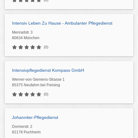
(0)
Intensiv Leben Zu Hause - Ambulanter Pflegedienst
Menradstr. 3
80634 München
(0)
Intensivpflegedienst Kompass GmbH
Werner-von-Siemens-Strasse 1
85375 Neufahrn bei Freising
(0)
Johanniter-Pflegedienst
Dornierstr. 2
82178 Puchheim