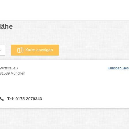
Nähe
Karte anzeigen
Wirtstraße 7
Künstler Gies
81539 München
Tel: 0175 2079343