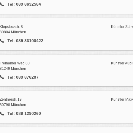
Tel: 089 8632584
Klopstockstr. 8
Künstler Sch
80804 München
Tel: 089 36100422
Freihamer Weg 60
Künstler Aubi
81249 München
Tel: 089 876207
Zentnerstr. 19
Künstler Maxv
80798 München
Tel: 089 1290260