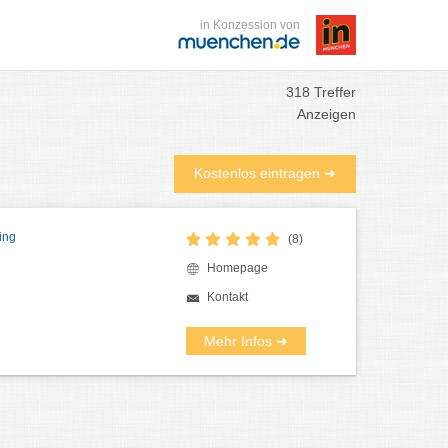
in Konzession von
318 Treffer
Anzeigen
Kostenlos eintragen ➜
ing
(8)
Homepage
Kontakt
Mehr Infos ➜