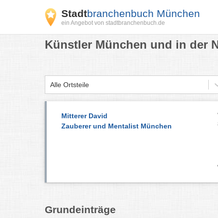
Stadt
branchenbuch München
ein Angebot von stadtbranchenbuch.de
Künstler München und in der 
Alle Ortsteile
Mitterer David
Zauberer und Mentalist München
Grundeinträge