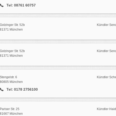
Tel: 08761 60757
Gotzinger Str. 52b
Künstler Send
81371 München
Gotzinger Str. 52b
Künstler Send
81371 München
Stengelstr. 6
Künstler Sch
80805 München
Tel: 0178 2756100
Pariser Str. 25
Künstler Hai
81667 München