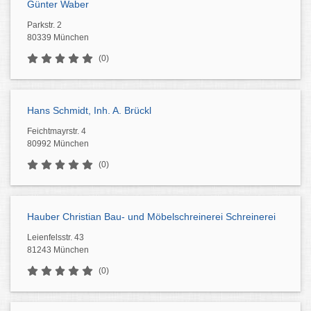
Günter Waber
Parkstr. 2
80339 München
(0)
Hans Schmidt, Inh. A. Brückl
Feichtmayrstr. 4
80992 München
(0)
Hauber Christian Bau- und Möbelschreinerei Schreinerei
Leienfelsstr. 43
81243 München
(0)