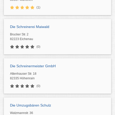
(1)
Die Schreinerei Maiwald
Brucker Str. 2
82223 Eichenau
(0)
Die Schreinermeister GmbH
Attenhauser Str. 18
82335 Höhenrain
(0)
Die Umzugsbären Schulz
Watzmannstr. 36