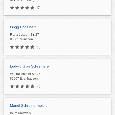
82110 Germering
(0)
Lingg Engelbert
Franz-Joseph-Str. 27
80801 München
(0)
Ludwig Glas Schreinerei
Wolfratshauser Str. 76
82067 Ebenhausen
(0)
Mandl Schreinermeister
Beim Kraftwerk 8