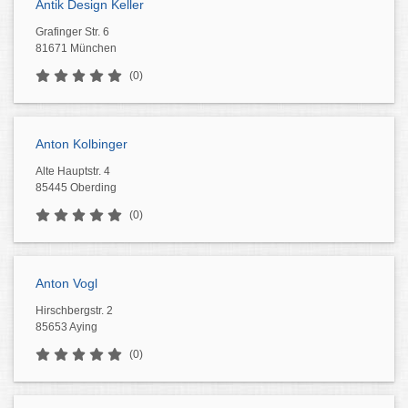
Antik Design Keller
Grafinger Str. 6
81671 München
(0)
Anton Kolbinger
Alte Hauptstr. 4
85445 Oberding
(0)
Anton Vogl
Hirschbergstr. 2
85653 Aying
(0)