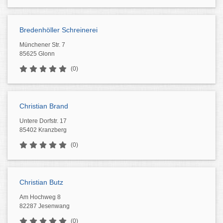
Bredenhöller Schreinerei
Münchener Str. 7
85625 Glonn
(0)
Christian Brand
Untere Dorfstr. 17
85402 Kranzberg
(0)
Christian Butz
Am Hochweg 8
82287 Jesenwang
(0)