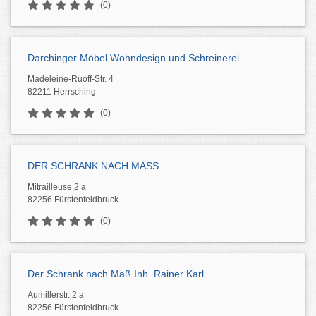
(0)
Darchinger Möbel Wohndesign und Schreinerei
Madeleine-Ruoff-Str. 4
82211 Herrsching
(0)
DER SCHRANK NACH MASS
Mitrailleuse 2 a
82256 Fürstenfeldbruck
(0)
Der Schrank nach Maß Inh. Rainer Karl
Aumillerstr. 2 a
82256 Fürstenfeldbruck