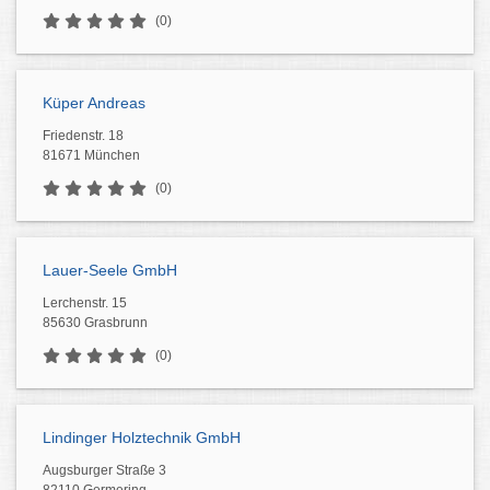
(0)
Küper Andreas
Friedenstr. 18
81671 München
(0)
Lauer-Seele GmbH
Lerchenstr. 15
85630 Grasbrunn
(0)
Lindinger Holztechnik GmbH
Augsburger Straße 3