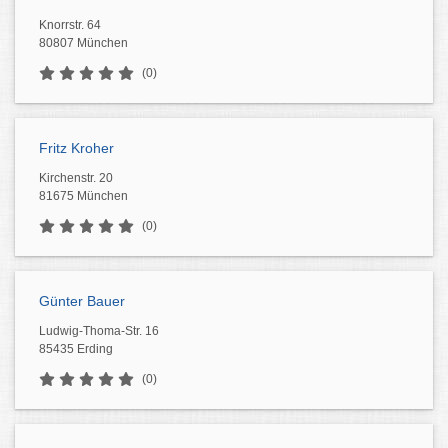
Knorrstr. 64
80807 München
(0)
Fritz Kroher
Kirchenstr. 20
81675 München
(0)
Günter Bauer
Ludwig-Thoma-Str. 16
85435 Erding
(0)