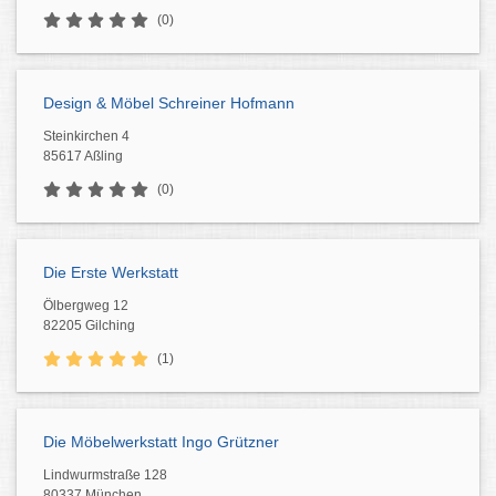
(0)
Design & Möbel Schreiner Hofmann
Steinkirchen 4
85617 Aßling
(0)
Die Erste Werkstatt
Ölbergweg 12
82205 Gilching
(1)
Die Möbelwerkstatt Ingo Grützner
Lindwurmstraße 128
80337 München