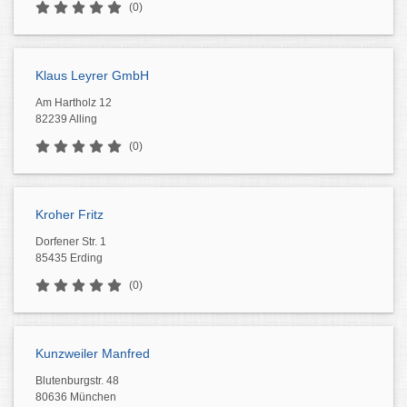
(0)
Klaus Leyrer GmbH
Am Hartholz 12
82239 Alling
(0)
Kroher Fritz
Dorfener Str. 1
85435 Erding
(0)
Kunzweiler Manfred
Blutenburgstr. 48
80636 München