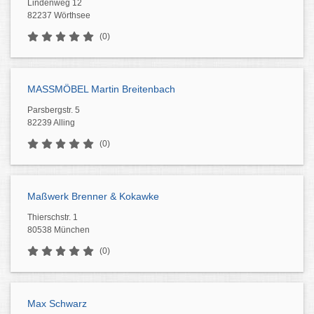
Lindenweg 12
82237 Wörthsee
(0)
MASSMÖBEL Martin Breitenbach
Parsbergstr. 5
82239 Alling
(0)
Maßwerk Brenner & Kokawke
Thierschstr. 1
80538 München
(0)
Max Schwarz