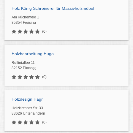
Holz König Schreinerei für Massivholzmöbel
Am Küchenfeld 1
85354 Freising
(0)
Holzbearbeitung Hugo
Ruffiniallee 11
82152 Planegg
(0)
Holzdesign Hagn
Holzkirchner Str. 33
83626 Unterlaindern
(0)