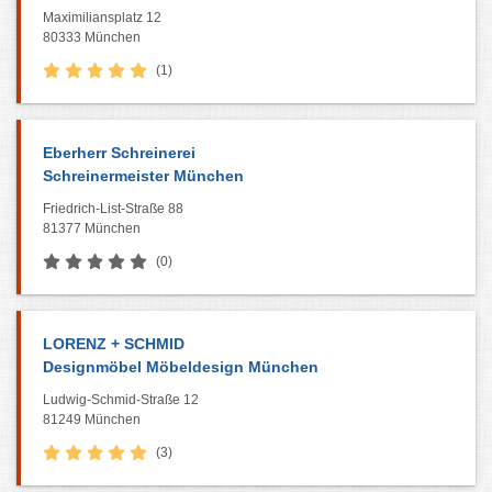
Maximiliansplatz 12
80333 München
(1)
Eberherr Schreinerei
Schreinermeister München
Friedrich-List-Straße 88
81377 München
(0)
LORENZ + SCHMID
Designmöbel Möbeldesign München
Ludwig-Schmid-Straße 12
81249 München
(3)