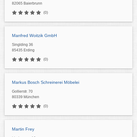
82065 Baierbrunn
(0)
Manfred Woitzik GmbH
Singlding 36
85435 Erding
(0)
Markus Bosch Schreinerei Möbelei
Gollierstr. 70
80339 München
(0)
Martin Frey