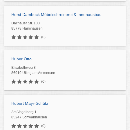
Horst Dambeck Möbelschreinerei & Innenausbau
Dachauer Str. 103
85778 Haimhausen
(0)
Huber Otto
Elisabethweg 8
86919 Utting am Ammersee
(0)
Hubert Mayr-Schütz
Am Vogelberg 1
85247 Schwabhausen
(0)