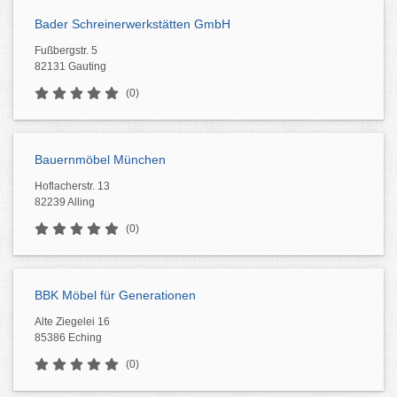
Bader Schreinerwerkstätten GmbH
Fußbergstr. 5
82131 Gauting
(0)
Bauernmöbel München
Hoflacherstr. 13
82239 Alling
(0)
BBK Möbel für Generationen
Alte Ziegelei 16
85386 Eching
(0)