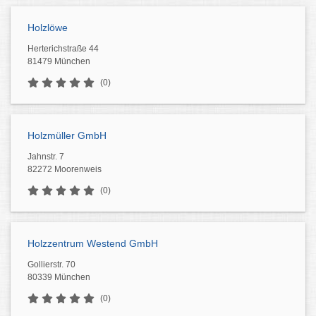
Holzlöwe
Herterichstraße 44
81479 München
(0)
Holzmüller GmbH
Jahnstr. 7
82272 Moorenweis
(0)
Holzzentrum Westend GmbH
Gollierstr. 70
80339 München
(0)