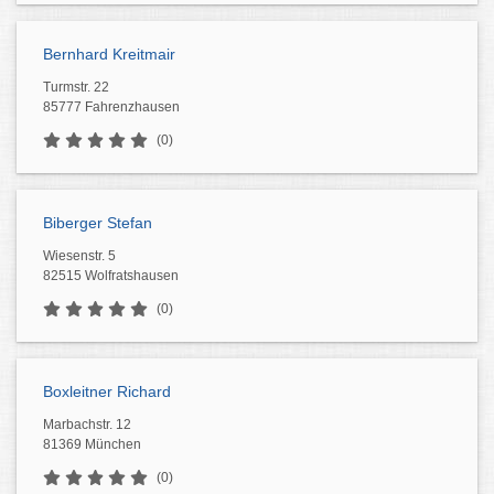
Bernhard Kreitmair
Turmstr. 22
85777 Fahrenzhausen
(0)
Biberger Stefan
Wiesenstr. 5
82515 Wolfratshausen
(0)
Boxleitner Richard
Marbachstr. 12
81369 München
(0)