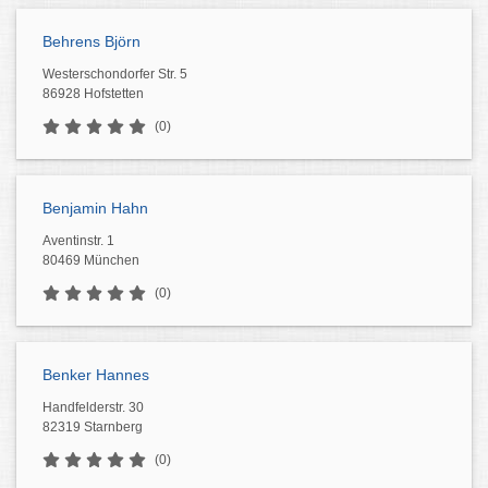
Behrens Björn
Westerschondorfer Str. 5
86928 Hofstetten
(0)
Benjamin Hahn
Aventinstr. 1
80469 München
(0)
Benker Hannes
Handfelderstr. 30
82319 Starnberg
(0)