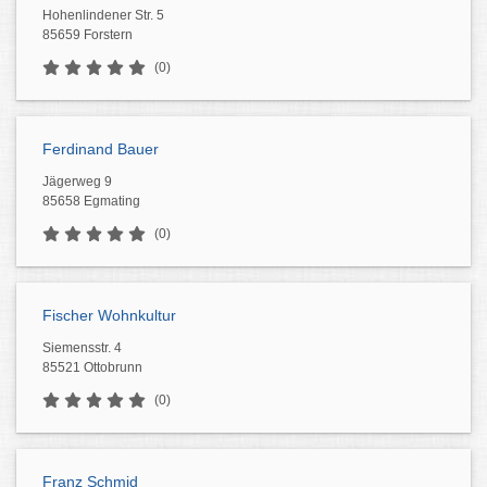
Hohenlindener Str. 5
85659 Forstern
(0)
Ferdinand Bauer
Jägerweg 9
85658 Egmating
(0)
Fischer Wohnkultur
Siemensstr. 4
85521 Ottobrunn
(0)
Franz Schmid