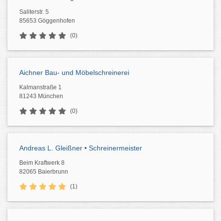
Saliterstr. 5
85653 Göggenhofen
(0)
Aichner Bau- und Möbelschreinerei
Kalmanstraße 1
81243 München
(0)
Andreas L. Gleißner • Schreinermeister
Beim Kraftwerk 8
82065 Baierbrunn
(1)