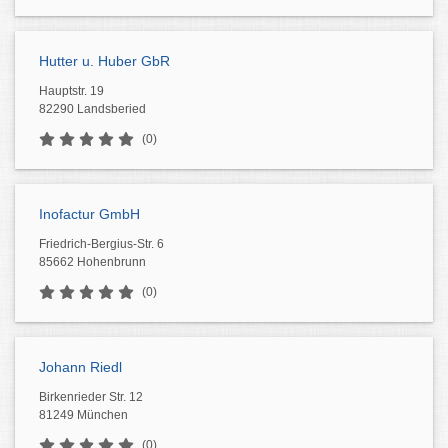
Hutter u. Huber GbR
Hauptstr. 19
82290 Landsberied
(0)
Inofactur GmbH
Friedrich-Bergius-Str. 6
85662 Hohenbrunn
(0)
Johann Riedl
Birkenrieder Str. 12
81249 München
(0)