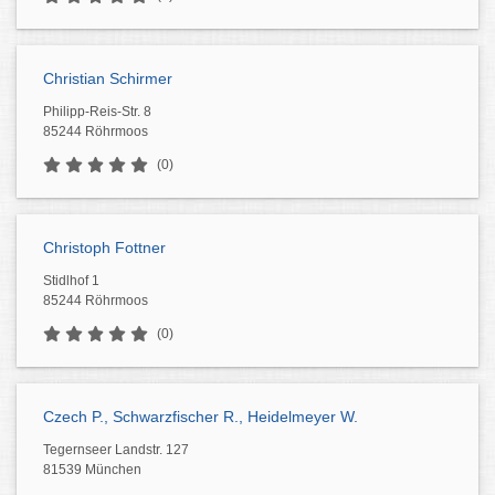
Christian Schirmer
Philipp-Reis-Str. 8
85244 Röhrmoos
(0)
Christoph Fottner
Stidlhof 1
85244 Röhrmoos
(0)
Czech P., Schwarzfischer R., Heidelmeyer W.
Tegernseer Landstr. 127
81539 München