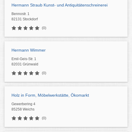
Hermann Straub Kunst- und Antiquitätenschreinerei
Bennostr. 1
82131 Stockdorf
(0)
Hermann Wimmer
Emil-Geis-Str. 1
82031 Grünwald
(0)
Holz in Form, Möbelwerkstätte, Ökomarkt
Gewerbering 4
85258 Weichs
(0)