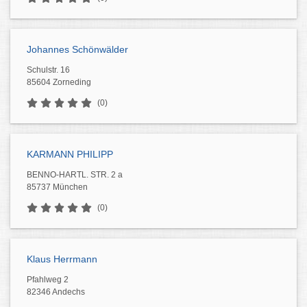
Johannes Schönwälder
Schulstr. 16
85604 Zorneding
(0)
KARMANN PHILIPP
BENNO-HARTL. STR. 2 a
85737 München
(0)
Klaus Herrmann
Pfahlweg 2
82346 Andechs