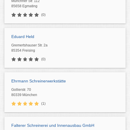
Münchner Str. 112
85658 Egmating
(0)
Eduard Held
Gremertshauser Str. 2a
85354 Freising
(0)
Ehrmann Schreinerwerkstätte
Gollierstr. 70
80339 München
(1)
Falterer Schreinerei und Innenausbau GmbH