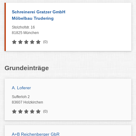
Schreinerei Gratzer GmbH
Möbelbau Trudering
Stolzhofstr. 16
81825 München
(0)
Grundeinträge
A. Loferer
Sufferloh 2
83607 Holzkirchen
(0)
A+B Reichenberger GbR