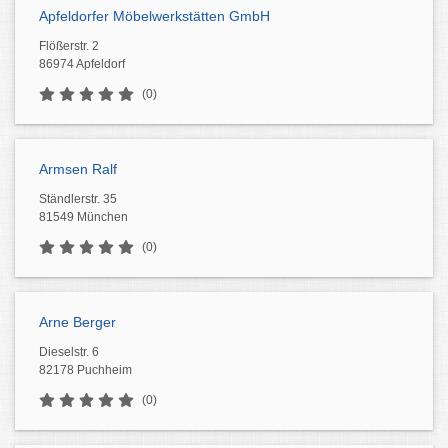
Apfeldorfer Möbelwerkstätten GmbH
Flößerstr. 2
86974 Apfeldorf
(0)
Armsen Ralf
Ständlerstr. 35
81549 München
(0)
Arne Berger
Dieselstr. 6
82178 Puchheim
(0)