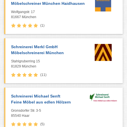
Möbelschreiner München Haidhausen
Wolfgangstr. 17
81667 München
(1)
Schreinerei Merkl GmbH
Möbelschreinerei München
Stahlgruberring 15
81829 München
(11)
Schreinerei Michael Senft
Feine Möbel aus edlen Hölzern
Gronsdorfer Str. 3-5
85540 Haar
(5)