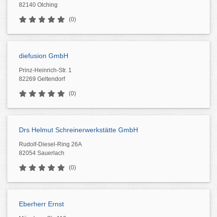
82140 Olching
(0)
diefusion GmbH
Prinz-Heinrich-Str. 1
82269 Geltendorf
(0)
Drs Helmut Schreinerwerkstätte GmbH
Rudolf-Diesel-Ring 26A
82054 Sauerlach
(0)
Eberherr Ernst