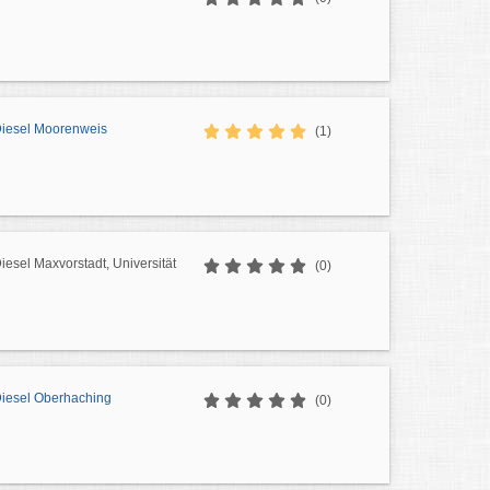
 Diesel Moorenweis
(1)
Diesel Maxvorstadt, Universität
(0)
Diesel Oberhaching
(0)