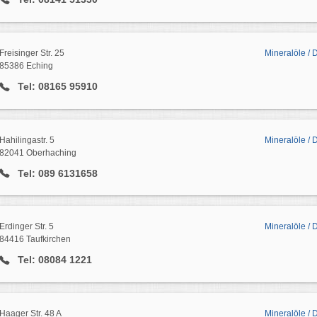
Freisinger Str. 25
Mineralöle / 
85386 Eching
Tel: 08165 95910
Hahilingastr. 5
Mineralöle / 
82041 Oberhaching
Tel: 089 6131658
Erdinger Str. 5
Mineralöle / D
84416 Taufkirchen
Tel: 08084 1221
Haager Str. 48 A
Mineralöle / 