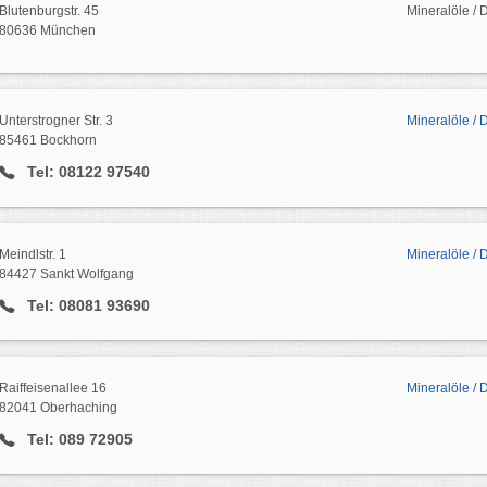
Blutenburgstr. 45
Mineralöle /
80636 München
Unterstrogner Str. 3
Mineralöle / 
85461 Bockhorn
Tel: 08122 97540
Meindlstr. 1
Mineralöle / 
84427 Sankt Wolfgang
Tel: 08081 93690
Raiffeisenallee 16
Mineralöle / 
82041 Oberhaching
Tel: 089 72905