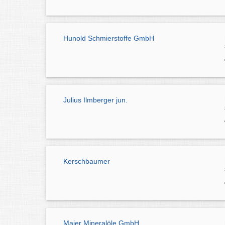
Hunold Schmierstoffe GmbH
Julius Ilmberger jun.
Kerschbaumer
Maier Mineralöle GmbH