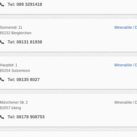
Tel: 089 3291418
Sonnenstr. 11
Mineralöle / 
85232 Bergkirchen
Tel: 08131 81938
Hauptstr. 1
Mineralöle /
85254 Sulzemoos
Tel: 08135 8027
Münchener Str. 2
Mineralöle / D
82057 Icking
Tel: 08178 908753