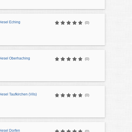
Diesel Eching
(0)
Diesel Oberhaching
(0)
iesel Taufkirchen (Vils)
(0)
Diesel Dorfen
(0)