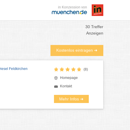
in Konzession von
30 Treffer
Anzeigen
Kostenlos eintragen ➜
Diesel Feldkirchen
(8)
Homepage
Kontakt
Mehr Infos ➜