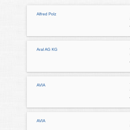
Alfred Polz
Aral AG KG
AVIA
AVIA