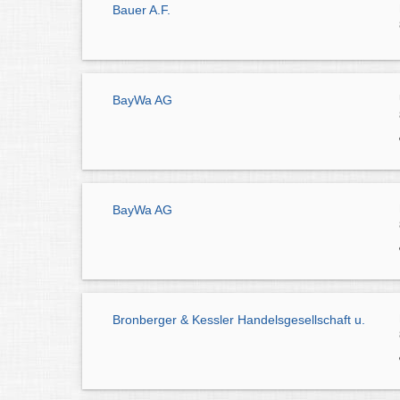
Bauer A.F.
BayWa AG
BayWa AG
Bronberger & Kessler Handelsgesellschaft u.