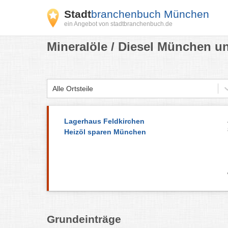
Stadt
branchenbuch München
ein Angebot von stadtbranchenbuch.de
Mineralöle / Diesel München u
Alle Ortsteile
Lagerhaus Feldkirchen
Heizöl sparen München
Grundeinträge