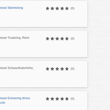
Diesel Steinhöring
(0)
Diesel Trudering, Riem
(0)
Diesel Schwanthalerhöhe,
(0)
Diesel Emmering (Kreis
(0)
uck)