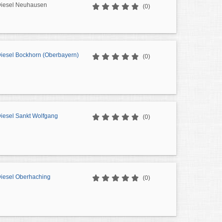
 Diesel Neuhausen
(0)
Diesel Bockhorn (Oberbayern)
(0)
Diesel Sankt Wolfgang
(0)
Diesel Oberhaching
(0)