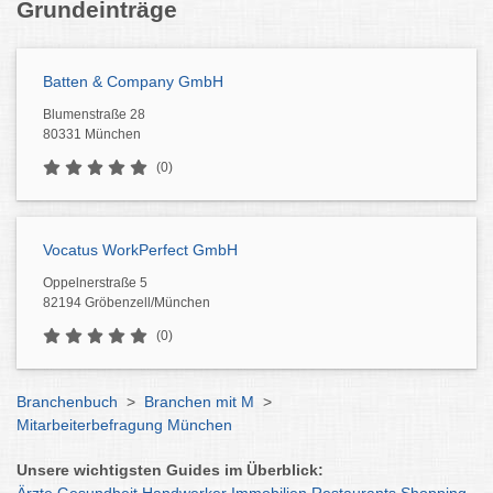
Grundeinträge
Batten & Company GmbH
Blumenstraße 28
80331 München
(0)
Vocatus WorkPerfect GmbH
Oppelnerstraße 5
82194 Gröbenzell/München
(0)
Branchenbuch
>
Branchen mit M
>
Mitarbeiterbefragung München
Unsere wichtigsten Guides im Überblick: