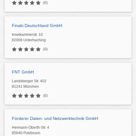
(0)
Finaki Deutschland GmbH
Inselkammerstr. 10
82008 Unterhaching
(0)
FNT GmbH
Landsberger Str. 402
81241 München
(0)
Förderer Daten- und Netzwerktechnik GmbH
Hermann-Oberth-Str. 4
85640 Putzbrunn