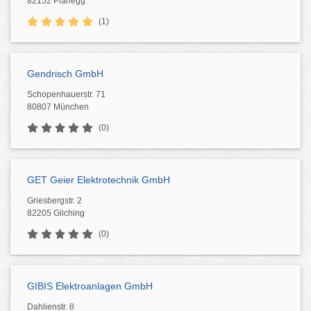
82152 Planegg
(1)
Gendrisch GmbH
Schopenhauerstr. 71
80807 München
(0)
GET Geier Elektrotechnik GmbH
Griesbergstr. 2
82205 Gilching
(0)
GIBIS Elektroanlagen GmbH
Dahlienstr. 8