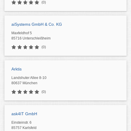
(0)
aiSystems GmbH & Co. KG
Maxfeldhof 5
85716 Unterschleißheim
(0)
Arktis
Landshuter Allee 8-10
80637 München
(0)
ask4IT GmbH
Einsteinstr. 6
85757 Karlsfeld