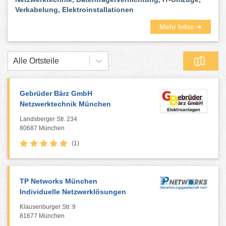
Verkabelung, Elektroinstallationen
Mehr Infos ➜
Alle Ortsteile
Gebrüder Bärz GmbH
Netzwerktechnik München
Landsberger Str. 234
80687 München
(1)
TP Networks München
Individuelle Netzwerklösungen
Klausenburger Str. 9
81677 München