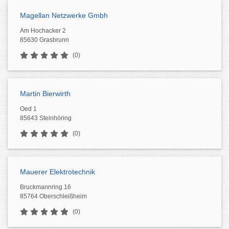
Magellan Netzwerke Gmbh
Am Hochacker 2
85630 Grasbrunn
(0)
Martin Bierwirth
Oed 1
85643 Steinhöring
(0)
Mauerer Elektrotechnik
Bruckmannring 16
85764 Oberschleißheim
(0)