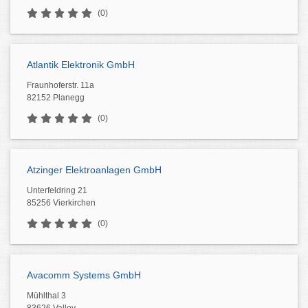
(0)
Atlantik Elektronik GmbH
Fraunhoferstr. 11a
82152 Planegg
(0)
Atzinger Elektroanlagen GmbH
Unterfeldring 21
85256 Vierkirchen
(0)
Avacomm Systems GmbH
Mühlthal 3