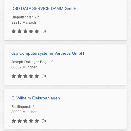
DSD DATA SERVICE DAMM GmbH
Diepoltshofen 2 b
82216 Maisach
(0)
dsp Computersysteme Vertriebs GmbH
Joseph-Dollinger-Bogen 9
80807 München
(0)
E. Wilhelm Elektroanlagen
Fastlingerstr. 2
80999 München
(0)