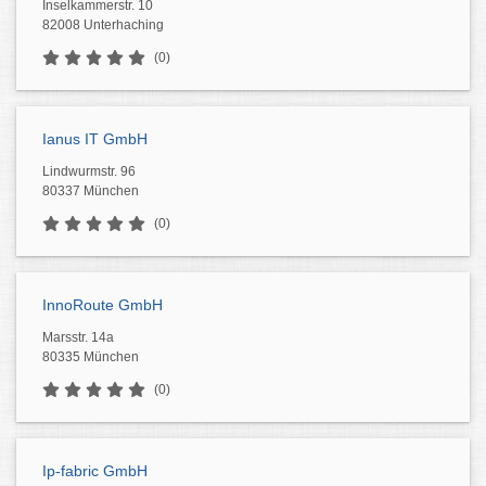
Inselkammerstr. 10
82008 Unterhaching
(0)
Ianus IT GmbH
Lindwurmstr. 96
80337 München
(0)
InnoRoute GmbH
Marsstr. 14a
80335 München
(0)
Ip-fabric GmbH