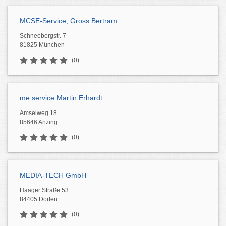
MCSE-Service, Gross Bertram
Schneebergstr. 7
81825 München
(0)
me service Martin Erhardt
Amselweg 18
85646 Anzing
(0)
MEDIA-TECH GmbH
Haager Straße 53
84405 Dorfen
(0)