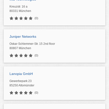
Kreuzstr. 16 a
80331 München
(0)
Juniper Networks
Oskar-Schlemmer-Str. 15 2nd floor
80807 München
(0)
Lanopia GmbH
Gewerbepark 23
85250 Altomünster
(0)