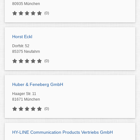
80935 München
(0)
Horst Eckl
Dorfstr. 52
85375 Neufahrn
(0)
Huber & Feneberg GmbH
Haager Str. 11
81671 München
(0)
HY-LINE Communication Products Vertriebs GmbH