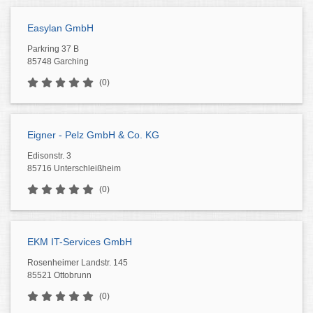
Easylan GmbH
Parkring 37 B
85748 Garching
(0)
Eigner - Pelz GmbH & Co. KG
Edisonstr. 3
85716 Unterschleißheim
(0)
EKM IT-Services GmbH
Rosenheimer Landstr. 145
85521 Ottobrunn
(0)