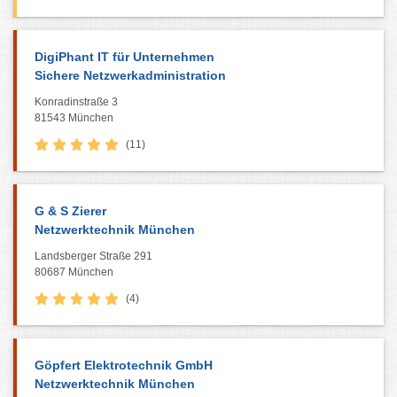
DigiPhant IT für Unternehmen
Sichere Netzwerkadministration
Konradinstraße 3
81543 München
(11)
G & S Zierer
Netzwerktechnik München
Landsberger Straße 291
80687 München
(4)
Göpfert Elektrotechnik GmbH
Netzwerktechnik München