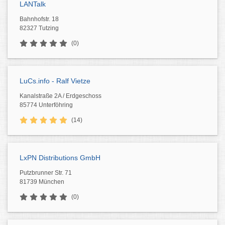
LANTalk
Bahnhofstr. 18
82327 Tutzing
(0)
LuCs.info - Ralf Vietze
Kanalstraße 2A / Erdgeschoss
85774 Unterföhring
(14)
LxPN Distributions GmbH
Putzbrunner Str. 71
81739 München
(0)