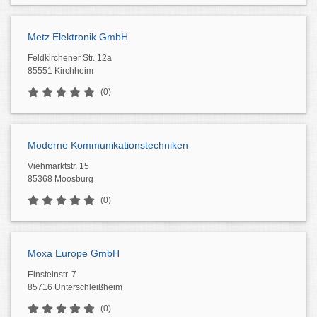
Metz Elektronik GmbH
Feldkirchener Str. 12a
85551 Kirchheim
(0)
Moderne Kommunikationstechniken
Viehmarktstr. 15
85368 Moosburg
(0)
Moxa Europe GmbH
Einsteinstr. 7
85716 Unterschleißheim
(0)