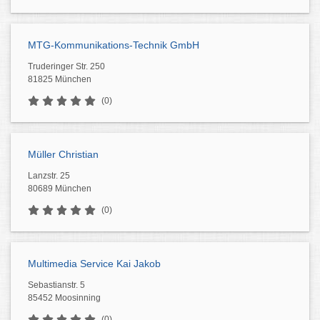
MTG-Kommunikations-Technik GmbH
Truderinger Str. 250
81825 München
(0)
Müller Christian
Lanzstr. 25
80689 München
(0)
Multimedia Service Kai Jakob
Sebastianstr. 5
85452 Moosinning
(0)