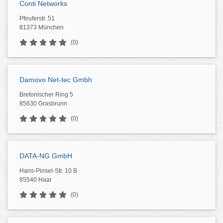
Conti Networks
Pfeuferstr. 51
81373 München
(0)
Damovo Net-tec Gmbh
Bretonischer Ring 5
85630 Grasbrunn
(0)
DATA-NG GmbH
Hans-Pinsel-Str. 10 B
85540 Haar
(0)