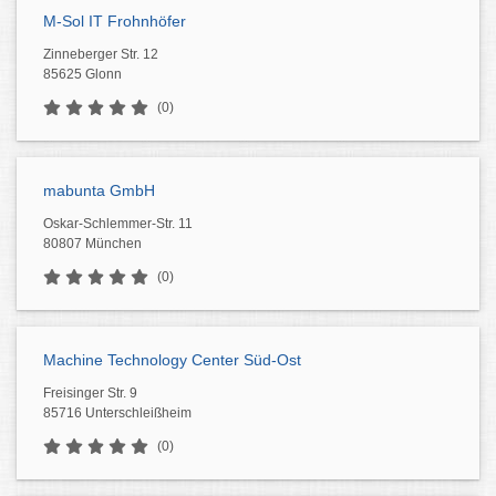
M-Sol IT Frohnhöfer
Zinneberger Str. 12
85625 Glonn
(0)
mabunta GmbH
Oskar-Schlemmer-Str. 11
80807 München
(0)
Machine Technology Center Süd-Ost
Freisinger Str. 9
85716 Unterschleißheim
(0)