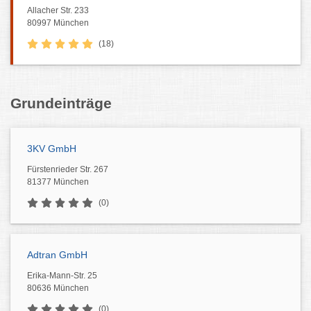
Allacher Str. 233
80997 München
(18)
Grundeinträge
3KV GmbH
Fürstenrieder Str. 267
81377 München
(0)
Adtran GmbH
Erika-Mann-Str. 25
80636 München
(0)