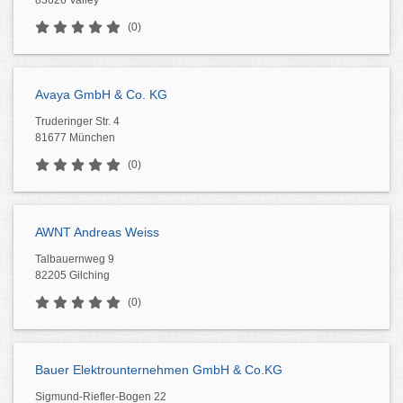
83626 Valley
(0)
Avaya GmbH & Co. KG
Truderinger Str. 4
81677 München
(0)
AWNT Andreas Weiss
Talbauernweg 9
82205 Gilching
(0)
Bauer Elektrounternehmen GmbH & Co.KG
Sigmund-Riefler-Bogen 22