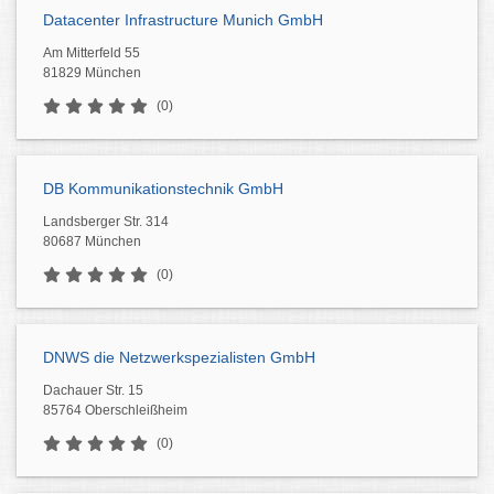
Datacenter Infrastructure Munich GmbH
Am Mitterfeld 55
81829 München
(0)
DB Kommunikationstechnik GmbH
Landsberger Str. 314
80687 München
(0)
DNWS die Netzwerkspezialisten GmbH
Dachauer Str. 15
85764 Oberschleißheim
(0)