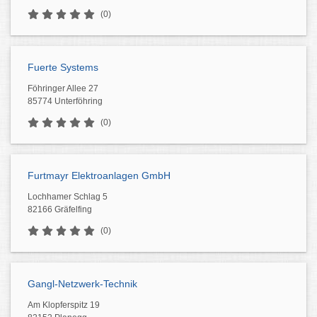
(0)
Fuerte Systems
Föhringer Allee 27
85774 Unterföhring
(0)
Furtmayr Elektroanlagen GmbH
Lochhamer Schlag 5
82166 Gräfelfing
(0)
Gangl-Netzwerk-Technik
Am Klopferspitz 19