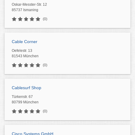
Oskar-Messter-Str. 12
85737 Ismaning
(0)
Cable Corner
Oefelestr. 13
81543 München
(0)
Cablesurf Shop
Türkenstr. 67
80799 München
(0)
Cisco Systems GmbH