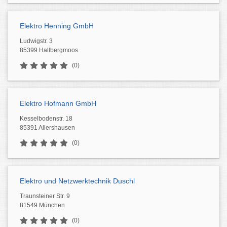
Elektro Henning GmbH
Ludwigstr. 3
85399 Hallbergmoos
(0)
Elektro Hofmann GmbH
Kesselbodenstr. 18
85391 Allershausen
(0)
Elektro und Netzwerktechnik Duschl
Traunsteiner Str. 9
81549 München
(0)