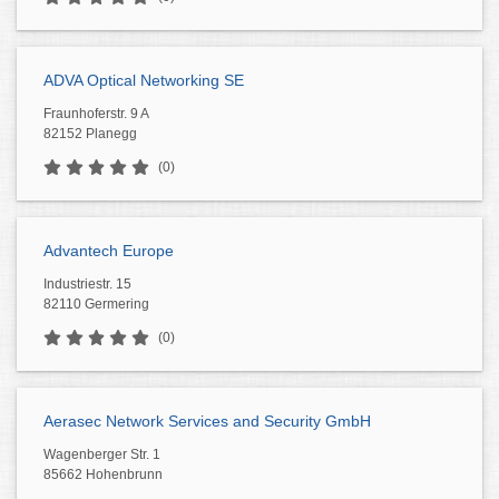
ADVA Optical Networking SE
Fraunhoferstr. 9 A
82152 Planegg
(0)
Advantech Europe
Industriestr. 15
82110 Germering
(0)
Aerasec Network Services and Security GmbH
Wagenberger Str. 1
85662 Hohenbrunn