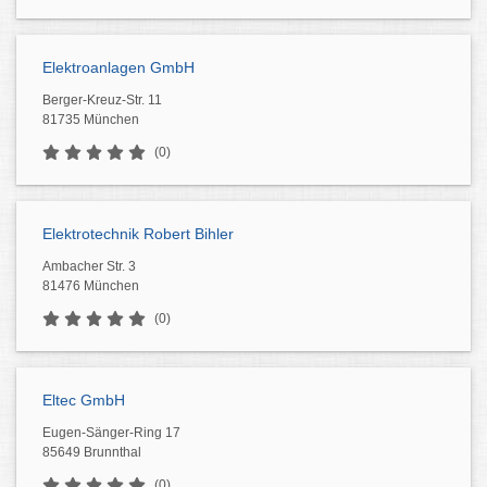
Elektroanlagen GmbH
Berger-Kreuz-Str. 11
81735 München
(0)
Elektrotechnik Robert Bihler
Ambacher Str. 3
81476 München
(0)
Eltec GmbH
Eugen-Sänger-Ring 17
85649 Brunnthal
(0)