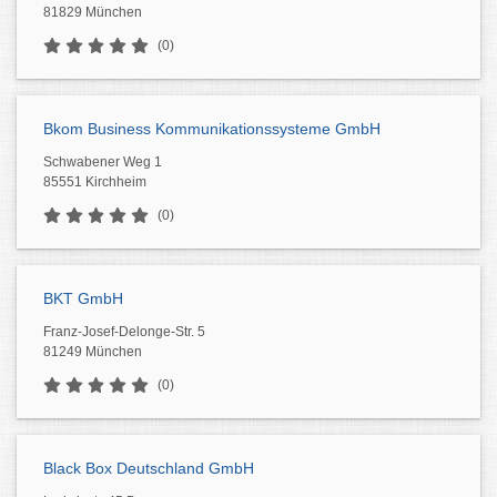
81829 München
(0)
Bkom Business Kommunikationssysteme GmbH
Schwabener Weg 1
85551 Kirchheim
(0)
BKT GmbH
Franz-Josef-Delonge-Str. 5
81249 München
(0)
Black Box Deutschland GmbH