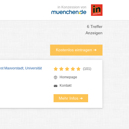
in Konzession von
6 Treffer
Anzeigen
Kostenlos eintragen ➜
est Maxvorstadt, Universität
(101)
Homepage
Kontakt
Mehr Infos ➜