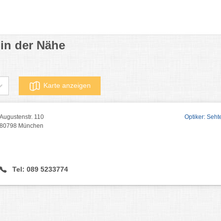
in der Nähe
Karte anzeigen
Augustenstr. 110
Optiker: Seht
80798 München
Tel: 089 5233774