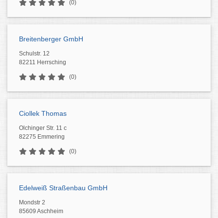
(0)
Breitenberger GmbH
Schulstr. 12
82211 Herrsching
(0)
Ciollek Thomas
Olchinger Str. 11 c
82275 Emmering
(0)
Edelweiß Straßenbau GmbH
Mondstr 2
85609 Aschheim