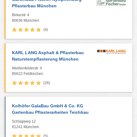
Pflasterbau München
Birkerstr. 4
80636 München
(4)
KARL LANG Asphalt & Pflasterbau
Natursteinpflasterung München
Weißenfelderstr. 4
85622 Feldkirchen
(26)
Kolhöfer GalaBau GmbH & Co. KG
Gartenbau Pflasterarbeiten Teichbau
Schlagweg 12
81241 München
(5)