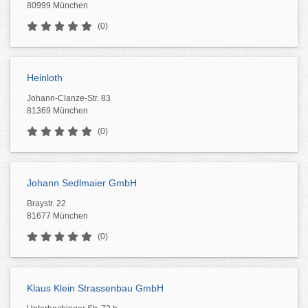
80999 München
(0)
Heinloth
Johann-Clanze-Str. 83
81369 München
(0)
Johann Sedlmaier GmbH
Braystr. 22
81677 München
(0)
Klaus Klein Strassenbau GmbH