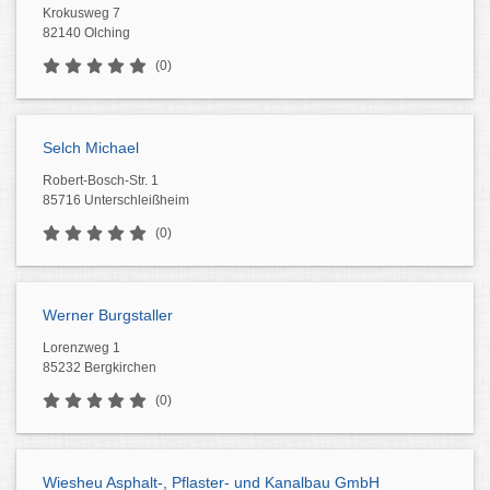
Krokusweg 7
82140 Olching
(0)
Selch Michael
Robert-Bosch-Str. 1
85716 Unterschleißheim
(0)
Werner Burgstaller
Lorenzweg 1
85232 Bergkirchen
(0)
Wiesheu Asphalt-, Pflaster- und Kanalbau GmbH