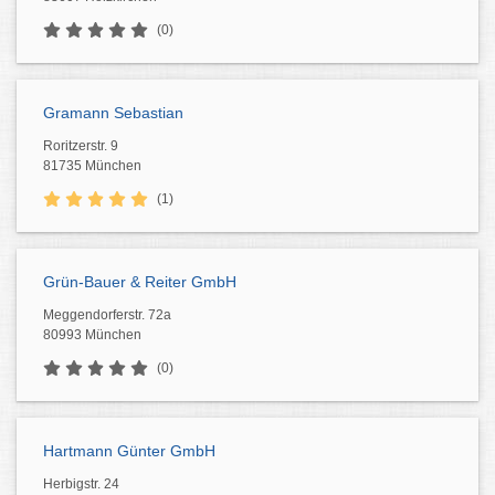
(0)
Gramann Sebastian
Roritzerstr. 9
81735 München
(1)
Grün-Bauer & Reiter GmbH
Meggendorferstr. 72a
80993 München
(0)
Hartmann Günter GmbH
Herbigstr. 24