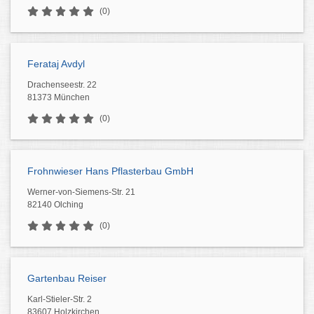
(0)
Ferataj Avdyl
Drachenseestr. 22
81373 München
(0)
Frohnwieser Hans Pflasterbau GmbH
Werner-von-Siemens-Str. 21
82140 Olching
(0)
Gartenbau Reiser
Karl-Stieler-Str. 2
83607 Holzkirchen