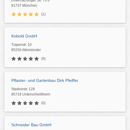
Unterhachinger Str. 73 b
81737 München
(1)
Kobold GmbH
Tulpenstr. 10
85250 Altomünster
(0)
Pflaster- und Gartenbau Dirk Pfeiffer
Stadionstr. 128
85716 Unterschleißheim
(0)
Schneider Bau GmbH