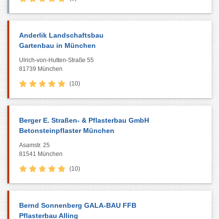
Anderlik Landschaftsbau
Gartenbau in München
Ulrich-von-Hutten-Straße 55
81739 München
(10)
Berger E. Straßen- & Pflasterbau GmbH
Betonsteinpflaster München
Asamstr. 25
81541 München
(10)
Bernd Sonnenberg GALA-BAU FFB
Pflasterbau Alling