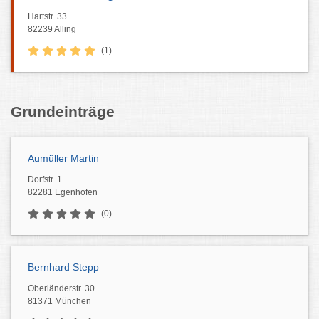
Hartstr. 33
82239 Alling
(1)
Grundeinträge
Aumüller Martin
Dorfstr. 1
82281 Egenhofen
(0)
Bernhard Stepp
Oberländerstr. 30
81371 München