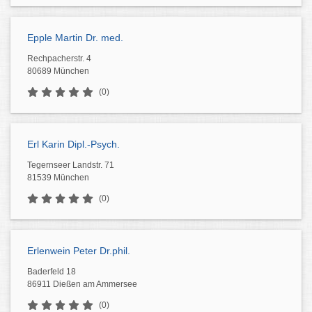
Epple Martin Dr. med.
Rechpacherstr. 4
80689 München
(0)
Erl Karin Dipl.-Psych.
Tegernseer Landstr. 71
81539 München
(0)
Erlenwein Peter Dr.phil.
Baderfeld 18
86911 Dießen am Ammersee
(0)