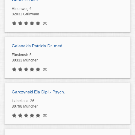
Hirtenweg 6
82031 Grünwald
(0)
Galanakis Patrizia Dr. med.
Fürstenstr. 5
80333 München
(0)
Garczynski Ela Dipl.- Psych.
Isabellastr. 26
80798 München
(0)