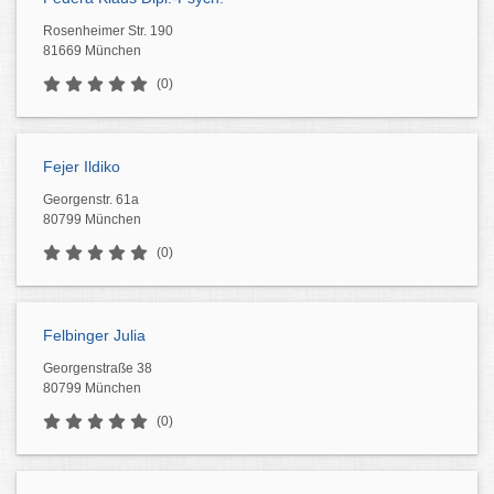
Rosenheimer Str. 190
81669 München
(0)
Fejer Ildiko
Georgenstr. 61a
80799 München
(0)
Felbinger Julia
Georgenstraße 38
80799 München
(0)