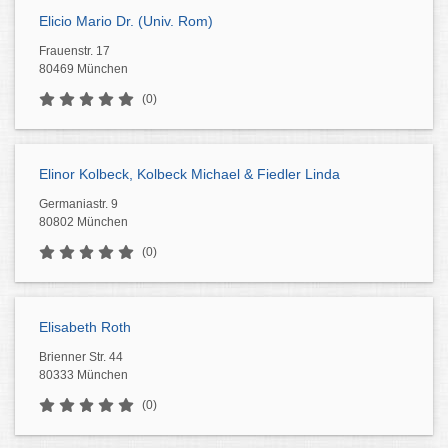
Elicio Mario Dr. (Univ. Rom)
Frauenstr. 17
80469 München
(0)
Elinor Kolbeck, Kolbeck Michael & Fiedler Linda
Germaniastr. 9
80802 München
(0)
Elisabeth Roth
Brienner Str. 44
80333 München
(0)