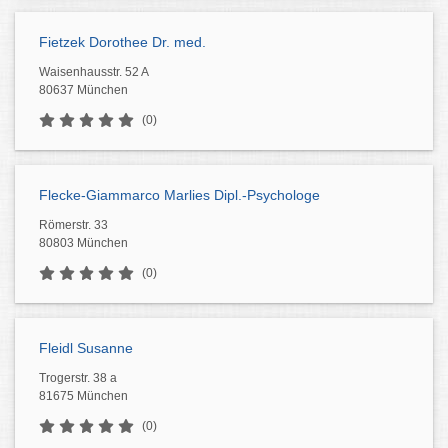
Fietzek Dorothee Dr. med.
Waisenhausstr. 52 A
80637 München
(0)
Flecke-Giammarco Marlies Dipl.-Psychologe
Römerstr. 33
80803 München
(0)
Fleidl Susanne
Trogerstr. 38 a
81675 München
(0)