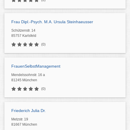
(0)
Frau Dipl.-Psych. M.A. Ursula Steinhaeusser
Schützenstr. 14
85757 Karlsfeld
(0)
FrauenSelbstManagement
Mendelssohnstr. 16 a
81245 München
(0)
Friederich Julia Dr.
Metzstr. 19
81667 München