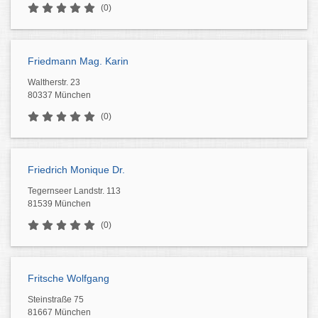
(0)
Friedmann Mag. Karin
Waltherstr. 23
80337 München
(0)
Friedrich Monique Dr.
Tegernseer Landstr. 113
81539 München
(0)
Fritsche Wolfgang
Steinstraße 75
81667 München