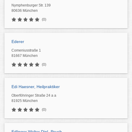
Nymphenburger Str. 139
80636 München
(0)
Ederer
Comeniusstraße 1
81667 München
(0)
Edi Haesner, Heilpraktiker
Oberföhringer Straße 24 a a
81925 München
(0)
Edlinger Walter Dipl.-Psych.