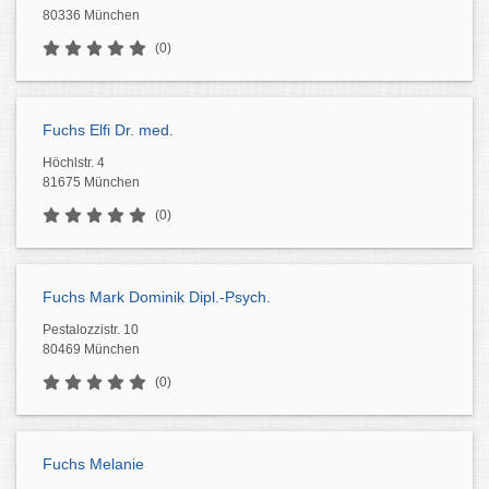
80336 München
(0)
Fuchs Elfi Dr. med.
Höchlstr. 4
81675 München
(0)
Fuchs Mark Dominik Dipl.-Psych.
Pestalozzistr. 10
80469 München
(0)
Fuchs Melanie