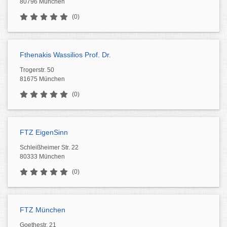
80796 München
(0)
Fthenakis Wassilios Prof. Dr.
Trogerstr. 50
81675 München
(0)
FTZ EigenSinn
Schleißheimer Str. 22
80333 München
(0)
FTZ München
Goethestr. 21