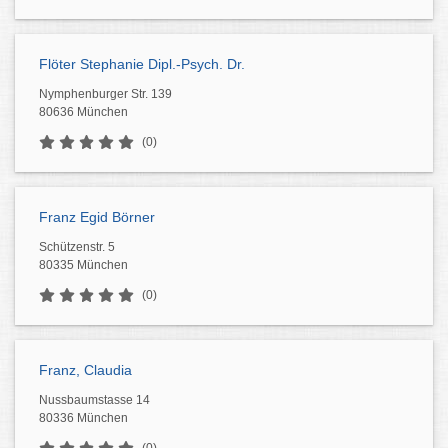
Flöter Stephanie Dipl.-Psych. Dr.
Nymphenburger Str. 139
80636 München
(0)
Franz Egid Börner
Schützenstr. 5
80335 München
(0)
Franz, Claudia
Nussbaumstasse 14
80336 München