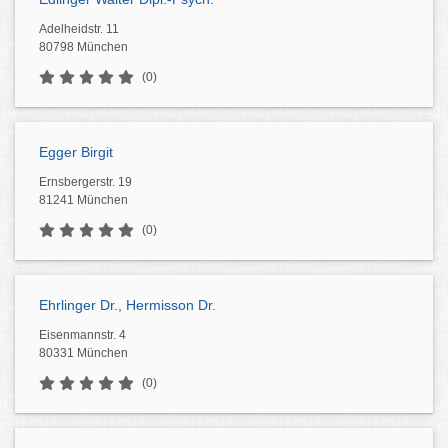
Adelheidstr. 11
80798 München
(0)
Egger Birgit
Ernsbergerstr. 19
81241 München
(0)
Ehrlinger Dr., Hermisson Dr.
Eisenmannstr. 4
80331 München
(0)