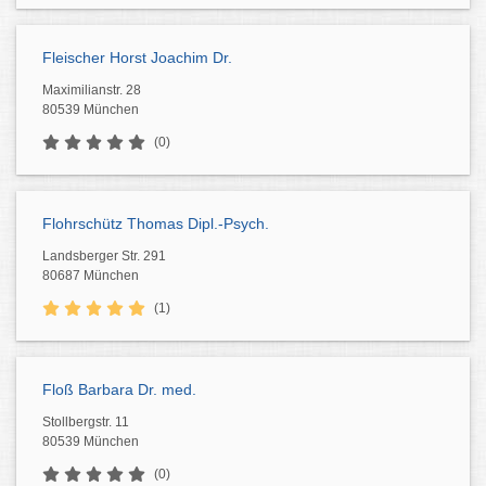
Fleischer Horst Joachim Dr.
Maximilianstr. 28
80539 München
(0)
Flohrschütz Thomas Dipl.-Psych.
Landsberger Str. 291
80687 München
(1)
Floß Barbara Dr. med.
Stollbergstr. 11
80539 München
(0)