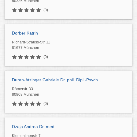
80336 München
(0)
Dorber Katrin
Richard-Strauss-Str. 11
81677 München
(0)
Duran-Atzinger Gabriele Dr. phil. Dipl.-Psych.
Römerstr. 33
80803 München
(0)
Dzaja Andrea Dr. med.
Klementinenstr. 7