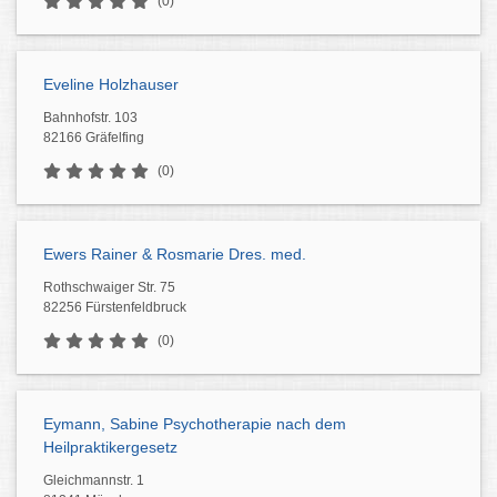
(0)
Eveline Holzhauser
Bahnhofstr. 103
82166 Gräfelfing
(0)
Ewers Rainer & Rosmarie Dres. med.
Rothschwaiger Str. 75
82256 Fürstenfeldbruck
(0)
Eymann, Sabine Psychotherapie nach dem
Heilpraktikergesetz
Gleichmannstr. 1