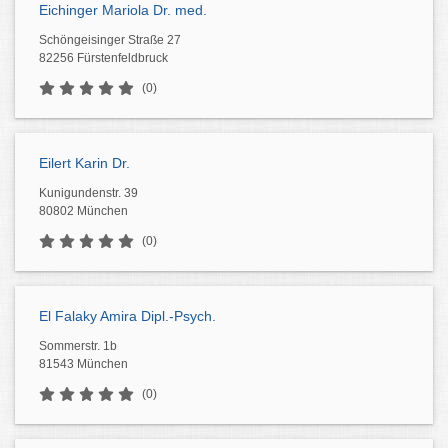
Eichinger Mariola Dr. med.
Schöngeisinger Straße 27
82256 Fürstenfeldbruck
(0)
Eilert Karin Dr.
Kunigundenstr. 39
80802 München
(0)
El Falaky Amira Dipl.-Psych.
Sommerstr. 1b
81543 München
(0)