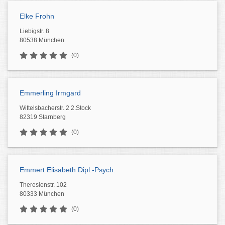
Elke Frohn
Liebigstr. 8
80538 München
(0)
Emmerling Irmgard
Wittelsbacherstr. 2 2.Stock
82319 Starnberg
(0)
Emmert Elisabeth Dipl.-Psych.
Theresienstr. 102
80333 München
(0)