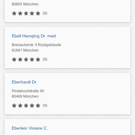
80805 München
(0)
Ebell Hansjörg Dr. med.
Breisacherstr. 4 Rückgebäude
81667 München
(0)
Eberhardt Dr.
Pestalozzistraße 40
80469 München
(0)
Eberlein Viviane C.