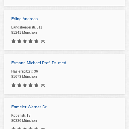
Erling Andreas
Landsbergerstr. 511
81241 München
(0)
Ermann Michael Prof. Dr. med.
Haslerspitzstr. 36
81673 München
(0)
Ettmeier Werner Dr.
Kobellstr. 13
80336 München