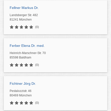
Fellner Markus Dr.
Landsberger Str. 482
81241 München
(0)
Ferber Elena Dr. med.
Heinrich-Marschner-Str. 70
85598 Baldham
(0)
Fichtner Jörg Dr.
Pestalozzistr. 46
80469 München
(0)