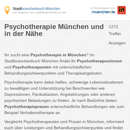
in Konzession von
Stadt
branchenbuch München
ein Angebot von stadtbranchenbuch.de
Psychotherapie München und
1272
in der Nähe
Treffer
Anzeigen
Ihr sucht eine
Psychotherapie in München
? Im
Stadtbranchenbuch München findet ihr
Psychotherapeutinnen
und
Psychotherapeuten
mit unterschiedlichen
Behandlungsschwerpunkten und Therapieangeboten.
Psychotherapie kann dabei helfen, schwierige Lebenssituationen
zu bewältigen und Unterstützung bei Beschwerden wie
Depressionen, Panikattacken, Angststörungen oder anderen
psychischen Belastungen zu finden. Je nach Bedürfnis bieten
Psychotherapiepraxen
unterschiedliche Behandlungen wie zum
Beispiel Verhaltenstherapie an.
Vergleicht Psychotherapeuten und Praxen in München, informiert
euch über Leistungen und Behandlungsschwerpunkte und findet