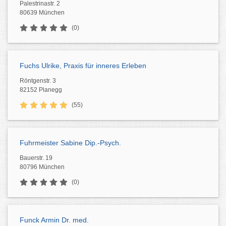
Palestrinastr. 2
80639 München
(0)
Fuchs Ulrike, Praxis für inneres Erleben
Röntgenstr. 3
82152 Planegg
(55)
Fuhrmeister Sabine Dip.-Psych.
Bauerstr. 19
80796 München
(0)
Funck Armin Dr. med.