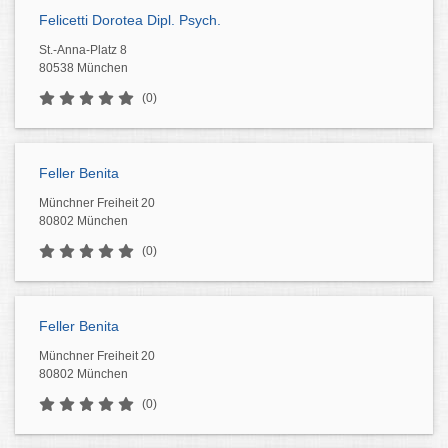
Felicetti Dorotea Dipl. Psych.
St.-Anna-Platz 8
80538 München
(0)
Feller Benita
Münchner Freiheit 20
80802 München
(0)
Feller Benita
Münchner Freiheit 20
80802 München
(0)