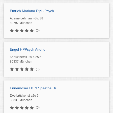
Emrich Mariana Dipl.-Psych.
Adams-Lehmann-Str. 38
80797 München
(0)
Engel HPPsych Anette
Kapuzinerstr. 25 b 25 b
80337 München
(0)
Ennemoser Dr. & Spaethe Dr.
Zweibrückenstraße 6
80331 München
(0)