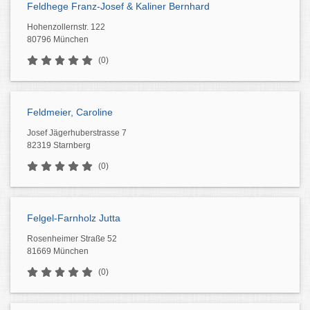
Feldhege Franz-Josef & Kaliner Bernhard
Hohenzollernstr. 122
80796 München
(0)
Feldmeier, Caroline
Josef Jägerhuberstrasse 7
82319 Starnberg
(0)
Felgel-Farnholz Jutta
Rosenheimer Straße 52
81669 München
(0)