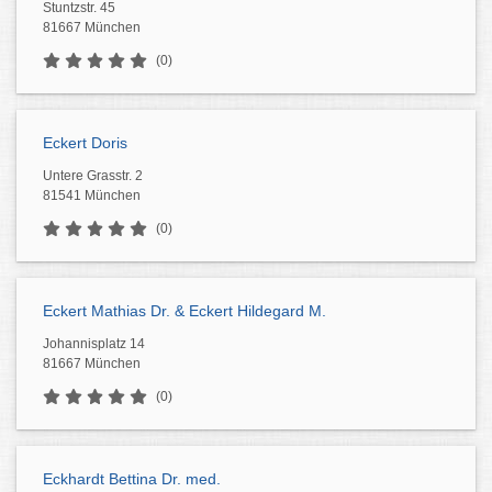
Stuntzstr. 45
81667 München
(0)
Eckert Doris
Untere Grasstr. 2
81541 München
(0)
Eckert Mathias Dr. & Eckert Hildegard M.
Johannisplatz 14
81667 München
(0)
Eckhardt Bettina Dr. med.