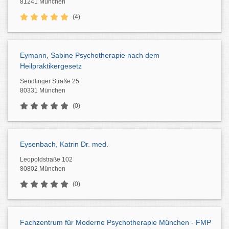
81241 München
(4)
Eymann, Sabine Psychotherapie nach dem
Heilpraktikergesetz
Sendlinger Straße 25
80331 München
(0)
Eysenbach, Katrin Dr. med.
Leopoldstraße 102
80802 München
(0)
Fachzentrum für Moderne Psychotherapie München - FMP