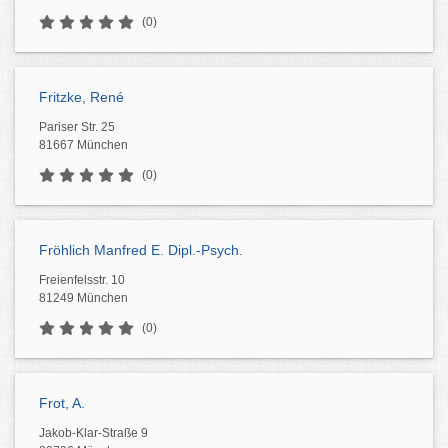
(0)
Fritzke, René
Pariser Str. 25
81667 München
(0)
Fröhlich Manfred E. Dipl.-Psych.
Freienfelsstr. 10
81249 München
(0)
Frot, A.
Jakob-Klar-Straße 9