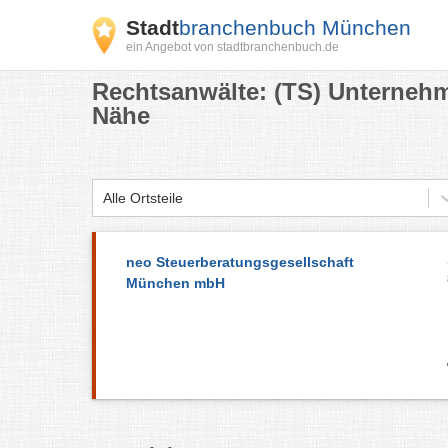
Stadt
branchenbuch München
ein Angebot von stadtbranchenbuch.de
Rechtsanwälte: (TS) Unterne
Nähe
Alle Ortsteile
neo Steuerberatungsgesellschaft
München mbH