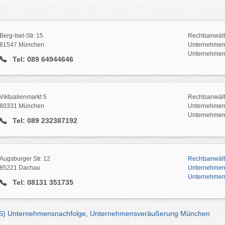
Berg-Isel-Str. 15
Rechtsanwält
81547 München
Unternehmen
Unternehmen
Tel: 089 64944646
Viktualienmarkt 5
Rechtsanwält
80331 München
Unternehmen
Unternehmens
Tel: 089 232387192
Augsburger Str. 12
Rechtsanwält
85221 Dachau
Unternehmen
Unternehmen
Tel: 08131 351735
TS) Unternehmensnachfolge, Unternehmensveräußerung München