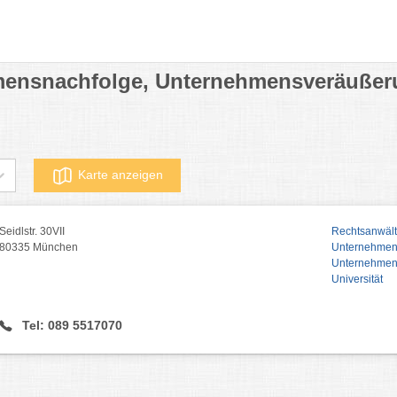
hmensnachfolge, Unternehmensveräußer
Karte anzeigen
Seidlstr. 30VII
Rechtsanwält
80335 München
Unternehmen
Unternehmen
Universität
Tel: 089 5517070