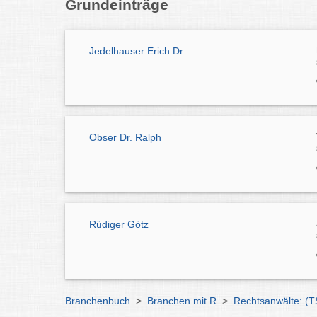
Grundeinträge
Jedelhauser Erich Dr.
Obser Dr. Ralph
Rüdiger Götz
Branchenbuch
>
Branchen mit R
>
Rechtsanwälte: (