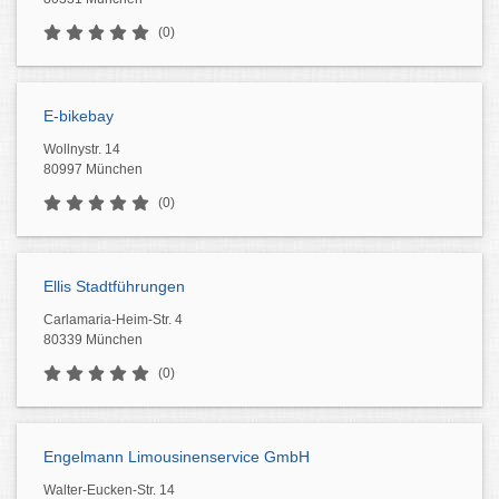
(0)
E-bikebay
Wollnystr. 14
80997 München
(0)
Ellis Stadtführungen
Carlamaria-Heim-Str. 4
80339 München
(0)
Engelmann Limousinenservice GmbH
Walter-Eucken-Str. 14