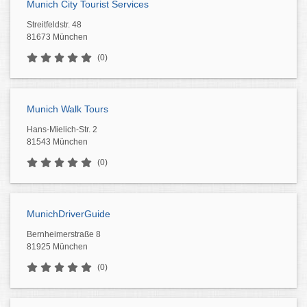
Munich City Tourist Services
Streitfeldstr. 48
81673 München
(0)
Munich Walk Tours
Hans-Mielich-Str. 2
81543 München
(0)
MunichDriverGuide
Bernheimerstraße 8
81925 München
(0)