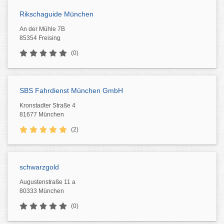
Rikschaguide München
An der Mühle 7B
85354 Freising
(0)
SBS Fahrdienst München GmbH
Kronstadter Straße 4
81677 München
(2)
schwarzgold
Augustenstraße 11 a
80333 München
(0)