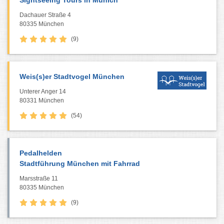
Sightseeing Tours in Munich
Dachauer Straße 4
80335 München
(9)
Weis(s)er Stadtvogel München
Unterer Anger 14
80331 München
(54)
Pedalhelden
Stadtführung München mit Fahrrad
Marsstraße 11
80335 München
(9)