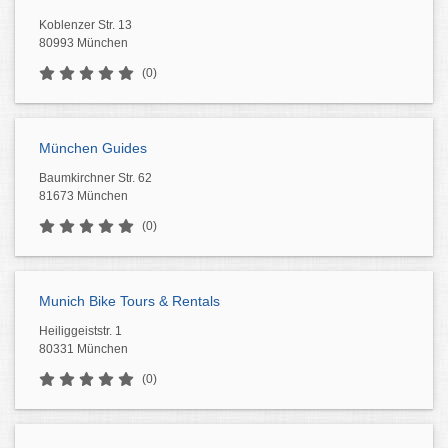
Koblenzer Str. 13
80993 München
(0)
München Guides
Baumkirchner Str. 62
81673 München
(0)
Munich Bike Tours & Rentals
Heiliggeiststr. 1
80331 München
(0)