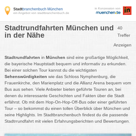
in Konzession von
Stadt
branchenbuch München
ein Angebot von stadtbranchenbuch.de
Stadtrundfahrten München und
40
in der Nähe
Treffer
Anzeigen
Stadtrundfahrten
in
München
sind eine großartige Möglichkeit,
die bayerische Hauptstadt bequem und informativ zu erkunden.
Bei einer solchen Tour kannst du die wichtigsten
Sehenswürdigkeiten
wie das Schloss Nymphenburg, die
Frauenkirche, den Marienplatz und die Allianz Arena bequem vom
Bus aus sehen. Viele Anbieter bieten geführte Touren an, bei
denen du interessante Geschichten und Fakten über die Stadt
erfährst. Ob mit dem Hop-On-Hop-Off-Bus oder einer geführten
Tour – so bekommst du einen tollen Überblick über München und
seine Highlights. Im Stadtbranchenbuch findest du die passende
Stadtrrundfahrt mit vielen Erfahrungsberichten und Bewertungen.