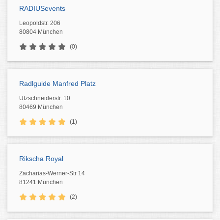
RADIUSevents
Leopoldstr. 206
80804 München
(0)
Radlguide Manfred Platz
Utzschneiderstr. 10
80469 München
(1)
Rikscha Royal
Zacharias-Werner-Str 14
81241 München
(2)