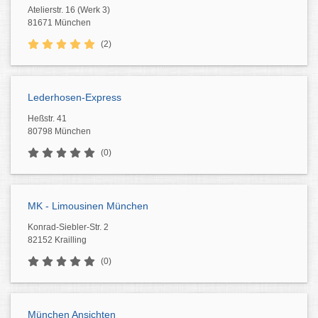
Atelierstr. 16 (Werk 3)
81671 München
(2)
Lederhosen-Express
Heßstr. 41
80798 München
(0)
MK - Limousinen München
Konrad-Siebler-Str. 2
82152 Krailling
(0)
München Ansichten