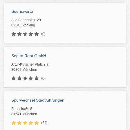
Seenswerte
Alte Bahnhofstr. 29
82343 Pöcking
(0)
Seg to Rent GmbH
Artur-Kutscher Platz 2 a
80802 München
(0)
Spurwechsel Stadtführungen
Boosstraße 8
81541 München
(24)