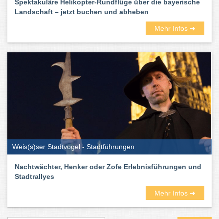
Spektakuläre Helikopter-Rundflüge über die bayerische
Landschaft – jetzt buchen und abheben
Mehr Infos ➜
Weis(s)ser Stadtvogel - Stadtführungen
Nachtwächter, Henker oder Zofe Erlebnisführungen und
Stadtrallyes
Mehr Infos ➜