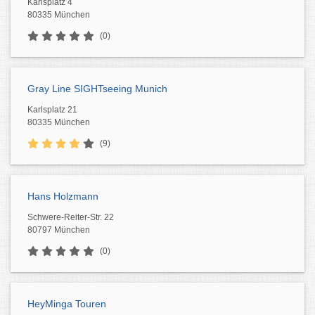
Karlsplatz 4
80335 München
(0)
Gray Line SIGHTseeing Munich
Karlsplatz 21
80335 München
(9)
Hans Holzmann
Schwere-Reiter-Str. 22
80797 München
(0)
HeyMinga Touren