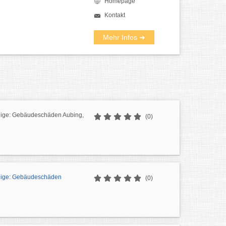
Homepage
Kontakt
Mehr Infos ➜
ige: Gebäudeschäden Aubing,
(0)
dige: Gebäudeschäden
(0)