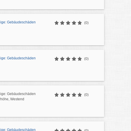
dige: Gebäudeschäden
(0)
dige: Gebäudeschäden
(0)
dige: Gebäudeschäden
(0)
rhöhe, Westend
dige: Gebäudeschäden
(0)