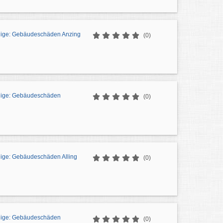
dige: Gebäudeschäden Anzing
(0)
dige: Gebäudeschäden
(0)
ige: Gebäudeschäden Alling
(0)
dige: Gebäudeschäden
(0)