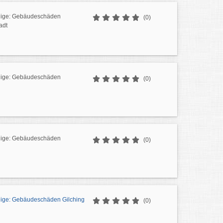
dige: Gebäudeschäden
(0)
adt
dige: Gebäudeschäden
(0)
dige: Gebäudeschäden
(0)
ige: Gebäudeschäden Gilching
(0)