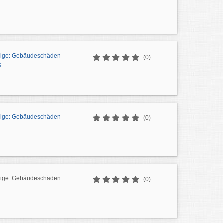
dige: Gebäudeschäden
(0)
s
dige: Gebäudeschäden
(0)
dige: Gebäudeschäden
(0)