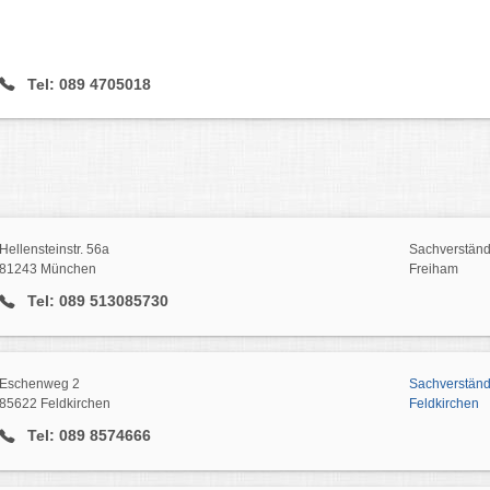
Tel: 089 4705018
Hellensteinstr. 56a
Sachverständ
81243 München
Freiham
Tel: 089 513085730
Eschenweg 2
Sachverstän
85622 Feldkirchen
Feldkirchen
Tel: 089 8574666