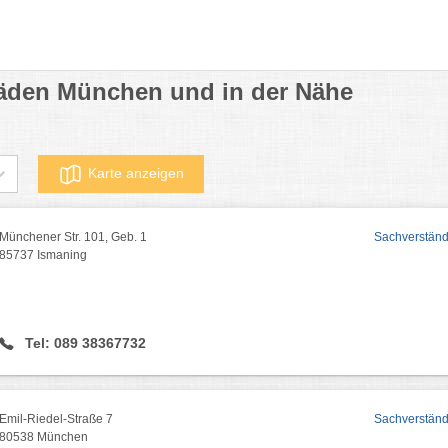
äden München und in der Nähe
Karte anzeigen
Münchener Str. 101, Geb. 1
Sachverstän
85737 Ismaning
Tel: 089 38367732
Emil-Riedel-Straße 7
Sachverstän
80538 München