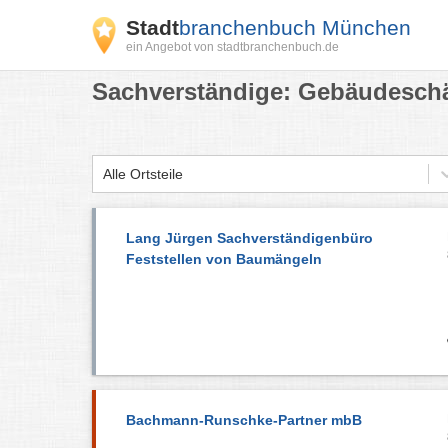
Stadt
branchenbuch München
ein Angebot von stadtbranchenbuch.de
Sachverständige: Gebäudesch
Alle Ortsteile
Lang Jürgen Sachverständigenbüro
Feststellen von Baumängeln
Bachmann-Runschke-Partner mbB