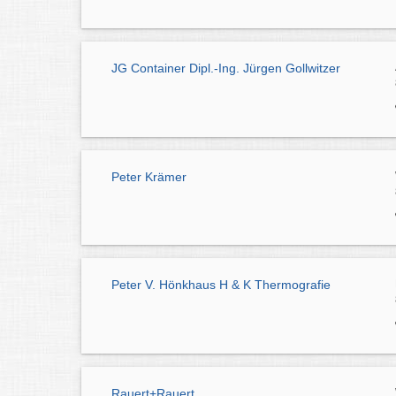
JG Container Dipl.-Ing. Jürgen Gollwitzer
Peter Krämer
Peter V. Hönkhaus H & K Thermografie
Rauert+Rauert