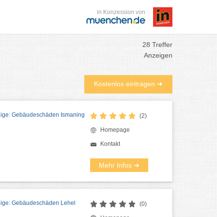
in Konzession von
28 Treffer
Anzeigen
Kostenlos eintragen ➜
dige: Gebäudeschäden Ismaning
(2)
Homepage
Kontakt
Mehr Infos ➜
dige: Gebäudeschäden Lehel
(0)