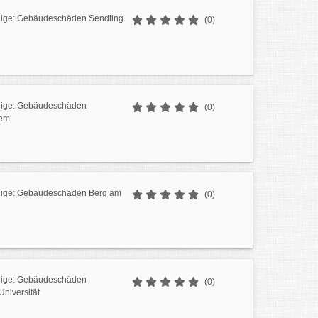
dige: Gebäudeschäden Sendling
(0)
dige: Gebäudeschäden
(0)
iem
dige: Gebäudeschäden Berg am
(0)
dige: Gebäudeschäden
(0)
Universität