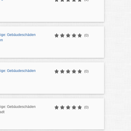
dige: Gebäudeschäden
(0)
en
dige: Gebäudeschäden
(0)
dige: Gebäudeschäden
(0)
adt