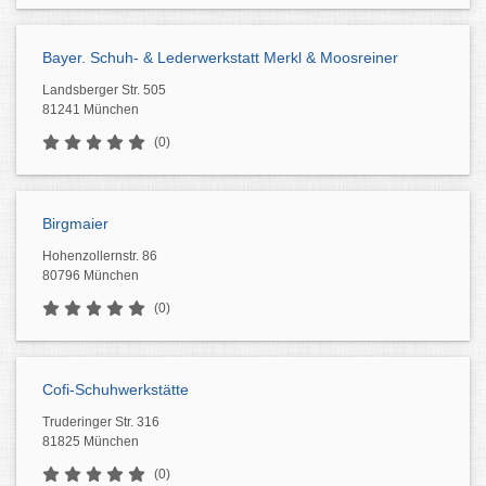
Bayer. Schuh- & Lederwerkstatt Merkl & Moosreiner
Landsberger Str. 505
81241 München
(0)
Birgmaier
Hohenzollernstr. 86
80796 München
(0)
Cofi-Schuhwerkstätte
Truderinger Str. 316
81825 München
(0)