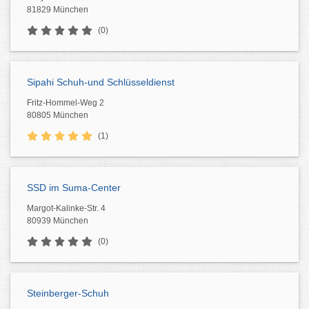
81829 München
(0)
Sipahi Schuh-und Schlüsseldienst
Fritz-Hommel-Weg 2
80805 München
(1)
SSD im Suma-Center
Margot-Kalinke-Str. 4
80939 München
(0)
Steinberger-Schuh