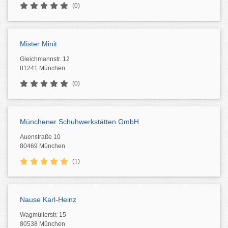
(0)
Mister Minit
Gleichmannstr. 12
81241 München
(0)
Münchener Schuhwerkstätten GmbH
Auenstraße 10
80469 München
(1)
Nause Karl-Heinz
Wagmüllerstr. 15
80538 München