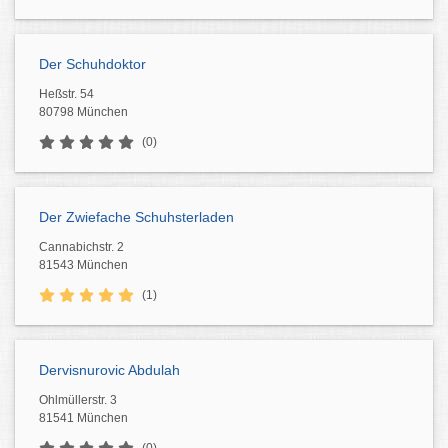
Der Schuhdoktor
Heßstr. 54
80798 München
(0)
Der Zwiefache Schuhsterladen
Cannabichstr. 2
81543 München
(1)
Dervisnurovic Abdulah
Ohlmüllerstr. 3
81541 München