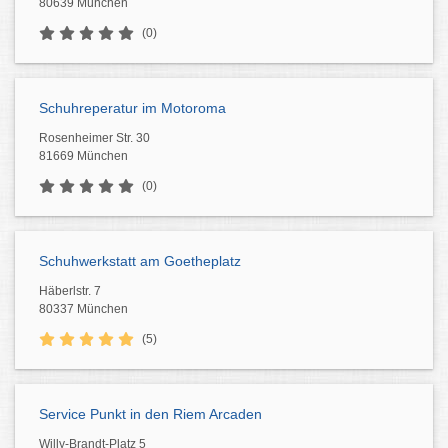
80639 München
(0)
Schuhreperatur im Motoroma
Rosenheimer Str. 30
81669 München
(0)
Schuhwerkstatt am Goetheplatz
Häberlstr. 7
80337 München
(5)
Service Punkt in den Riem Arcaden
Willy-Brandt-Platz 5