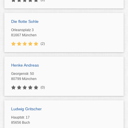
(0)
Die flotte Sohle
Orleansplatz 3
81667 München
(2)
Henke Andreas
Georgenstr. 50
80799 München
(0)
Ludwig Gritscher
Hauptstr. 17
85656 Buch