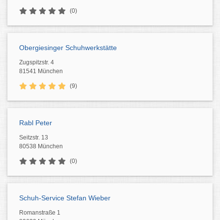
(0)
Obergiesinger Schuhwerkstätte
Zugspitzstr. 4
81541 München
(9)
Rabl Peter
Seitzstr. 13
80538 München
(0)
Schuh-Service Stefan Wieber
Romanstraße 1