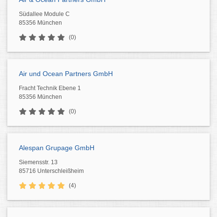
Südallee Module C
85356 München
(0)
Air und Ocean Partners GmbH
Fracht Technik Ebene 1
85356 München
(0)
Alespan Grupage GmbH
Siemensstr. 13
85716 Unterschleißheim
(4)