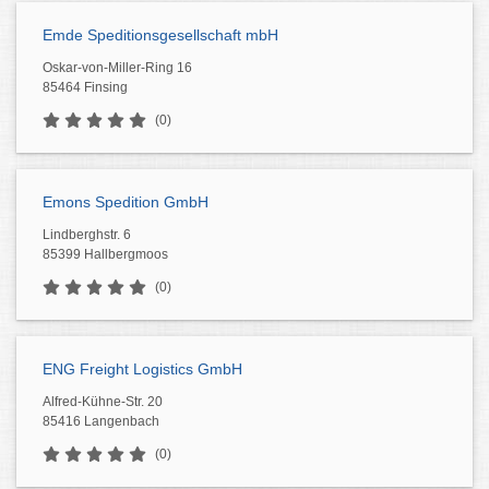
Emde Speditionsgesellschaft mbH
Oskar-von-Miller-Ring 16
85464 Finsing
(0)
Emons Spedition GmbH
Lindberghstr. 6
85399 Hallbergmoos
(0)
ENG Freight Logistics GmbH
Alfred-Kühne-Str. 20
85416 Langenbach
(0)