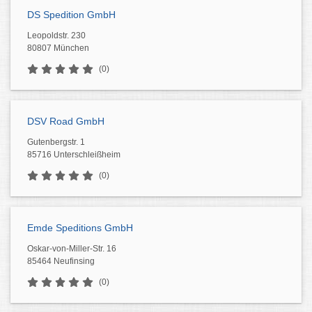
DS Spedition GmbH
Leopoldstr. 230
80807 München
(0)
DSV Road GmbH
Gutenbergstr. 1
85716 Unterschleißheim
(0)
Emde Speditions GmbH
Oskar-von-Miller-Str. 16
85464 Neufinsing
(0)