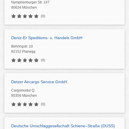
Nymphenburger Str. 147
80634 München
(0)
Deniz-Er Speditions- u. Handels GmbH
Behringstr. 10
82152 Planegg
(0)
Detzer Aircargo Service GmbH
Cargomodul Q
85356 München
(0)
Deutsche Umschlaggesellschaft Schiene–Straße (DUSS)