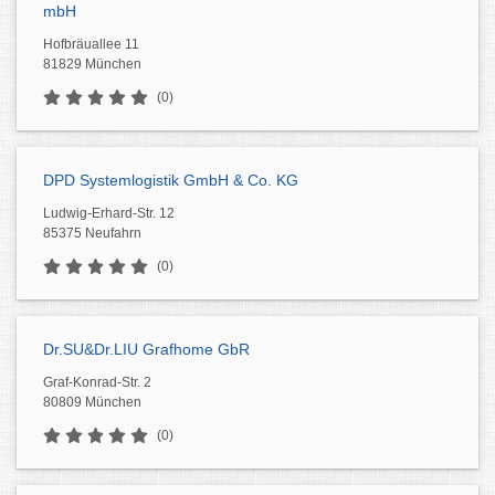
mbH
Hofbräuallee 11
81829 München
(0)
DPD Systemlogistik GmbH & Co. KG
Ludwig-Erhard-Str. 12
85375 Neufahrn
(0)
Dr.SU&Dr.LIU Grafhome GbR
Graf-Konrad-Str. 2
80809 München
(0)