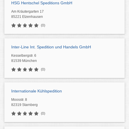
HSG Hentschel Speditions GmbH
Am Kräutergarten 17
85221 Etzenhausen
(0)
Inter-Line Int. Spedition und Handels GmbH
Kesselbergstr. 6
81539 München
(0)
Internationale Kühlspedition
Moosstr. 8
82319 Starnberg
(0)