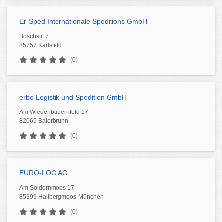
Er-Sped Internationale Speditions GmbH
Boschstr. 7
85757 Karlsfeld
(0)
erbo Logistik und Spedition GmbH
Am Wiedenbauernfeld 17
82065 Baierbrunn
(0)
EURO-LOG AG
Am Söldernmoos 17
85399 Hallbergmoos-München
(0)