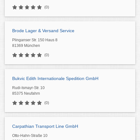
(0)
Brode Lager & Versand Service
Plinganser Str. 150 Haus 8
81369 München
(0)
Bukvic Edith Internationale Spedition GmbH
Rudi-Ismayr-Str. 10
85375 Neufahrn
(0)
Carpathian Transport Line GmbH
Otto-Hahn-Straße 10