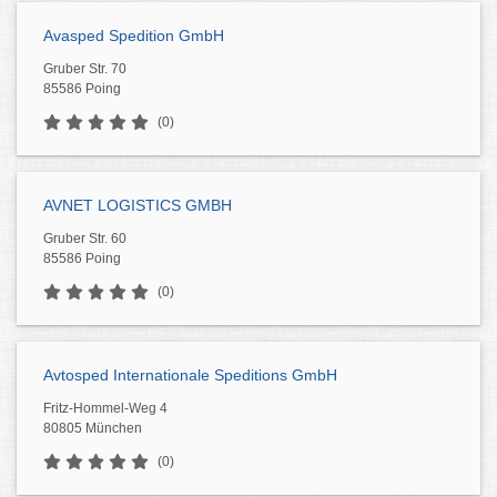
Avasped Spedition GmbH
Gruber Str. 70
85586 Poing
(0)
AVNET LOGISTICS GMBH
Gruber Str. 60
85586 Poing
(0)
Avtosped Internationale Speditions GmbH
Fritz-Hommel-Weg 4
80805 München
(0)