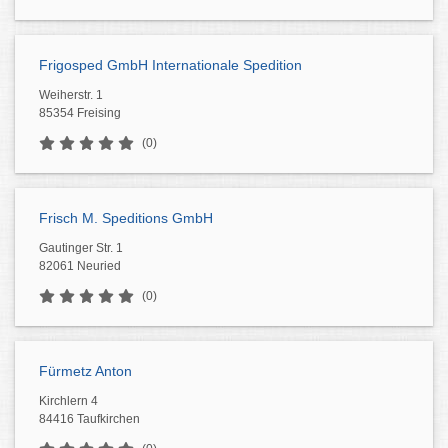
Frigosped GmbH Internationale Spedition
Weiherstr. 1
85354 Freising
(0)
Frisch M. Speditions GmbH
Gautinger Str. 1
82061 Neuried
(0)
Fürmetz Anton
Kirchlern 4
84416 Taufkirchen