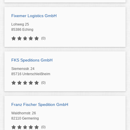
Fixemer Logistics GmbH
Lohweg 25
85386 Eching
(0)
FKS Speditions GmbH
Siemensstr. 24
85716 Unterschleißheim
(0)
Franz Fischer Spedition GmbH
Waldhornstr. 26
82110 Germering
(0)