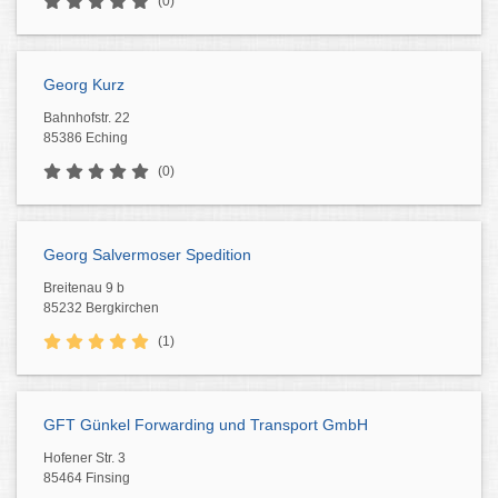
(0)
Georg Kurz
Bahnhofstr. 22
85386 Eching
(0)
Georg Salvermoser Spedition
Breitenau 9 b
85232 Bergkirchen
(1)
GFT Günkel Forwarding und Transport GmbH
Hofener Str. 3
85464 Finsing