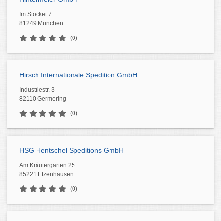
Im Stocket 7
81249 München
(0)
Hirsch Internationale Spedition GmbH
Industriestr. 3
82110 Germering
(0)
HSG Hentschel Speditions GmbH
Am Kräutergarten 25
85221 Etzenhausen
(0)