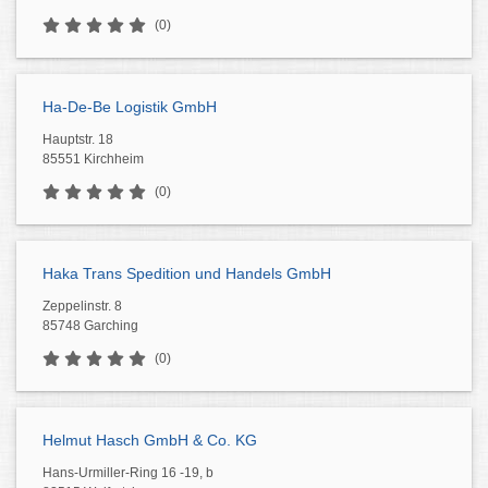
(0)
Ha-De-Be Logistik GmbH
Hauptstr. 18
85551 Kirchheim
(0)
Haka Trans Spedition und Handels GmbH
Zeppelinstr. 8
85748 Garching
(0)
Helmut Hasch GmbH & Co. KG
Hans-Urmiller-Ring 16 -19, b