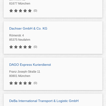
81677 München
(0)
Dachser GmbH & Co. KG
Römerstr. 4
85375 Neufahrn
(0)
DAGO Express Kurierdienst
Franz-Joseph-Straße 11
80801 München
(0)
DeBa International Transport & Logistic GmbH