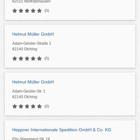
82515 Wolfratshausen
(0)
Helmut Müller GmbH
Adam-Geisler-Straße 1
82140 Olching
(0)
Helmut Müller GmbH
Adam-Geisler-Str. 1
82140 Olching
(0)
Heppner Internationale Spedition GmbH & Co. KG
Elly-Staegmeyr-Str. 16