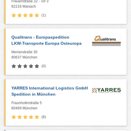
Frauenstraße 32 - Tor 3
82216 Maisach
(1)
Qualitrans - Europaspedition
LKW-Transporte Europa Osteuropa
Merianstraße 30
80637 München
(0)
YARRES International Logistics GmbH
Spedition in München
Fraunhoferstraße 5
80469 München
(8)