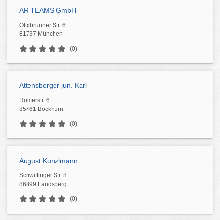
AR TEAMS GmbH
Ottobrunner Str. 6
81737 München
(0)
Attensberger jun. Karl
Römerstr. 6
85461 Bockhorn
(0)
August Kunzlmann
Schwiftinger Str. 8
86899 Landsberg
(0)