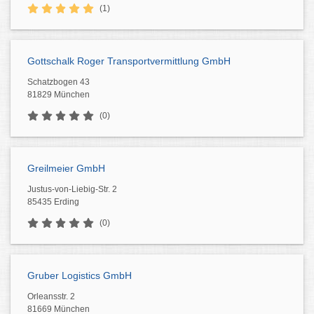
(1)
Gottschalk Roger Transportvermittlung GmbH
Schatzbogen 43
81829 München
(0)
Greilmeier GmbH
Justus-von-Liebig-Str. 2
85435 Erding
(0)
Gruber Logistics GmbH
Orleansstr. 2
81669 München