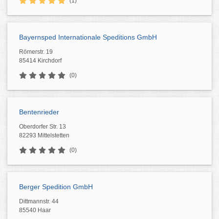
(1)
Bayernsped Internationale Speditions GmbH
Römerstr. 19
85414 Kirchdorf
(0)
Bentenrieder
Oberdorfer Str. 13
82293 Mittelstetten
(0)
Berger Spedition GmbH
Dittmannstr. 44
85540 Haar