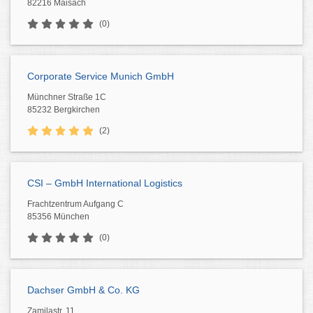
82216 Maisach
(0)
Corporate Service Munich GmbH
Münchner Straße 1C
85232 Bergkirchen
(2)
CSI – GmbH International Logistics
Frachtzentrum Aufgang C
85356 München
(0)
Dachser GmbH & Co. KG
Zamilastr. 11