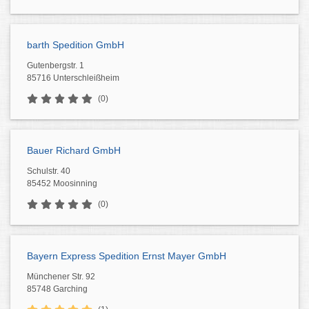
barth Spedition GmbH
Gutenbergstr. 1
85716 Unterschleißheim
(0)
Bauer Richard GmbH
Schulstr. 40
85452 Moosinning
(0)
Bayern Express Spedition Ernst Mayer GmbH
Münchener Str. 92
85748 Garching