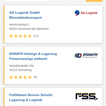
AG-Logistik GmbH
Büromöbeltransport
Henschelring 4
85551 Kirchheim bei München
(17)
DONATH Umzüge & Lagerung
Firmenumzüge weltweit
Industriestraße 10a
82110 Germering
(4)
Fulfillment-Service Schultz
Lagerung & Logistik