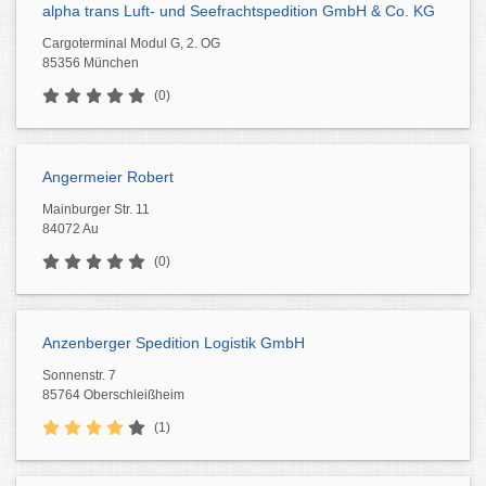
alpha trans Luft- und Seefrachtspedition GmbH & Co. KG
Cargoterminal Modul G, 2. OG
85356 München
(0)
Angermeier Robert
Mainburger Str. 11
84072 Au
(0)
Anzenberger Spedition Logistik GmbH
Sonnenstr. 7
85764 Oberschleißheim
(1)