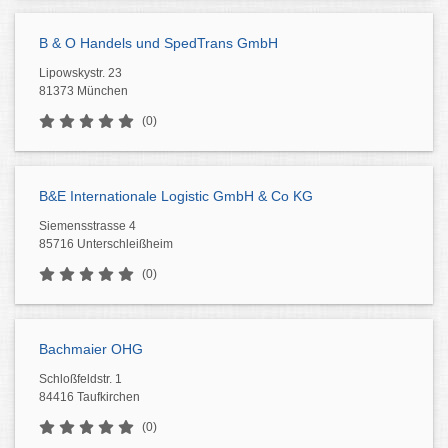
B & O Handels und SpedTrans GmbH
Lipowskystr. 23
81373 München
(0)
B&E Internationale Logistic GmbH & Co KG
Siemensstrasse 4
85716 Unterschleißheim
(0)
Bachmaier OHG
Schloßfeldstr. 1
84416 Taufkirchen
(0)