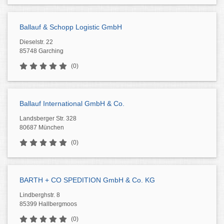
Ballauf & Schopp Logistic GmbH
Dieselstr. 22
85748 Garching
(0)
Ballauf International GmbH & Co.
Landsberger Str. 328
80687 München
(0)
BARTH + CO SPEDITION GmbH & Co. KG
Lindberghstr. 8
85399 Hallbergmoos
(0)