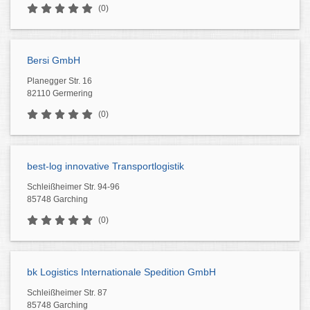
(0)
Bersi GmbH
Planegger Str. 16
82110 Germering
(0)
best-log innovative Transportlogistik
Schleißheimer Str. 94-96
85748 Garching
(0)
bk Logistics Internationale Spedition GmbH
Schleißheimer Str. 87
85748 Garching