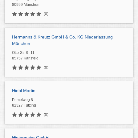
80999 München
(0)
Hermanns & Kreutz GmbH & Co. KG Niederlassung
München
Otto-Str. 9 -11
85757 Karlsfeld
(0)
Hiebl Martin
Primelweg 8
82327 Tutzing
(0)
Hintermeier GmbH