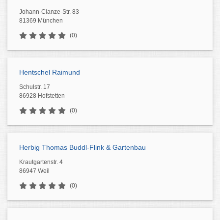
Johann-Clanze-Str. 83
81369 München
(0)
Hentschel Raimund
Schulstr. 17
86928 Hofstetten
(0)
Herbig Thomas Buddl-Flink & Gartenbau
Krautgartenstr. 4
86947 Weil
(0)