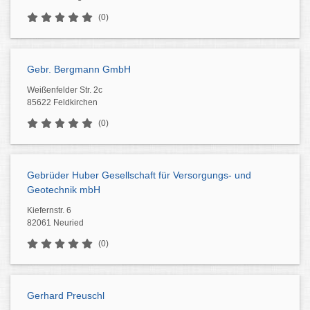
(0)
Gebr. Bergmann GmbH
Weißenfelder Str. 2c
85622 Feldkirchen
(0)
Gebrüder Huber Gesellschaft für Versorgungs- und
Geotechnik mbH
Kiefernstr. 6
82061 Neuried
(0)
Gerhard Preuschl