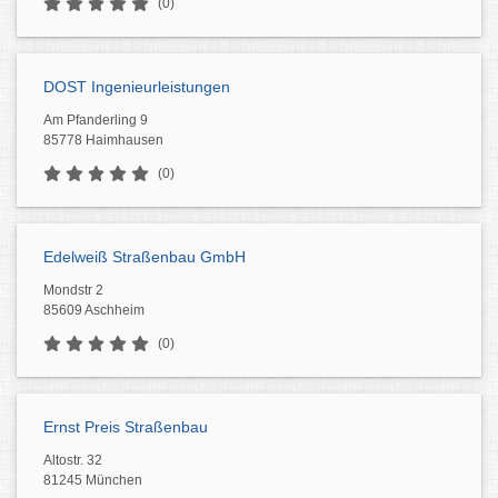
(0)
DOST Ingenieurleistungen
Am Pfanderling 9
85778 Haimhausen
(0)
Edelweiß Straßenbau GmbH
Mondstr 2
85609 Aschheim
(0)
Ernst Preis Straßenbau
Altostr. 32
81245 München