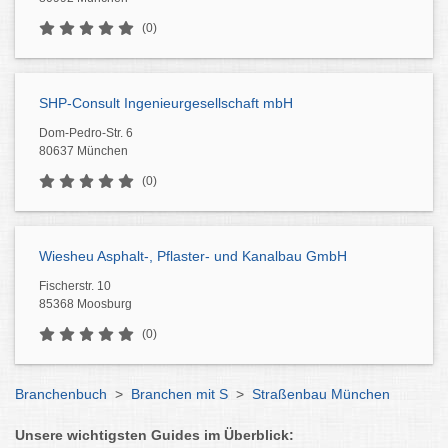
(0)
SHP-Consult Ingenieurgesellschaft mbH
Dom-Pedro-Str. 6
80637 München
(0)
Wiesheu Asphalt-, Pflaster- und Kanalbau GmbH
Fischerstr. 10
85368 Moosburg
(0)
Branchenbuch
>
Branchen mit S
>
Straßenbau München
Unsere wichtigsten Guides im Überblick: