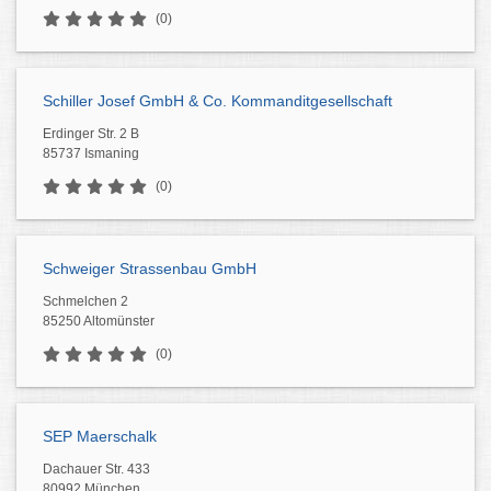
(0)
Schiller Josef GmbH & Co. Kommanditgesellschaft
Erdinger Str. 2 B
85737 Ismaning
(0)
Schweiger Strassenbau GmbH
Schmelchen 2
85250 Altomünster
(0)
SEP Maerschalk
Dachauer Str. 433
80992 München