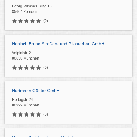
Georg-Wimmer-Ring 13
85604 Zorneding
(0)
Hanisch Bruno Straßen- und Pflasterbau GmbH
Volpinistr. 2
80638 München
(0)
Hartmann Günter GmbH
Herbigstr. 24
80999 München
(0)