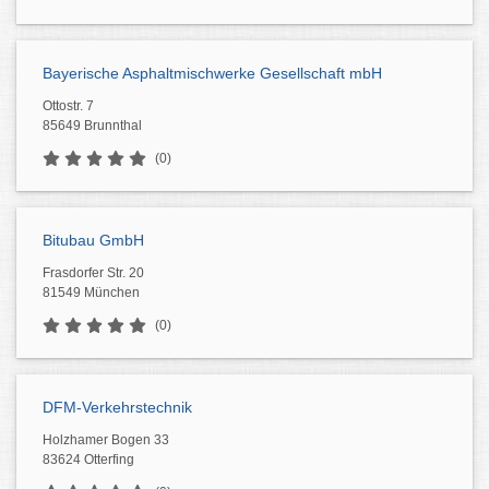
Bayerische Asphaltmischwerke Gesellschaft mbH
Ottostr. 7
85649 Brunnthal
(0)
Bitubau GmbH
Frasdorfer Str. 20
81549 München
(0)
DFM-Verkehrstechnik
Holzhamer Bogen 33
83624 Otterfing