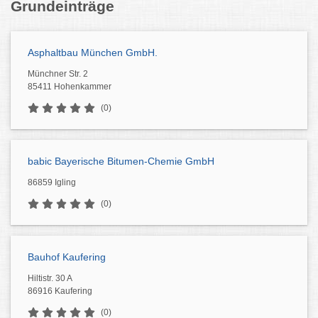
Grundeinträge
Asphaltbau München GmbH.
Münchner Str. 2
85411 Hohenkammer
(0)
babic Bayerische Bitumen-Chemie GmbH
86859 Igling
(0)
Bauhof Kaufering
Hiltistr. 30 A
86916 Kaufering
(0)