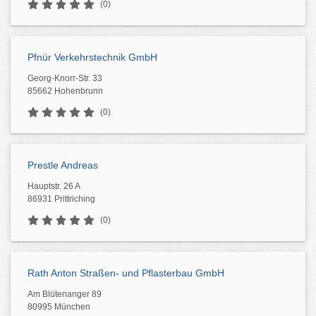
(0)
Pfnür Verkehrstechnik GmbH
Georg-Knorr-Str. 33
85662 Hohenbrunn
(0)
Prestle Andreas
Hauptstr. 26 A
86931 Prittriching
(0)
Rath Anton Straßen- und Pflasterbau GmbH
Am Blütenanger 89
80995 München