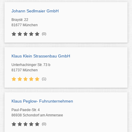
Johann Sedlmaier GmbH
Braystr. 22
81677 München
(0)
Klaus Klein Strassenbau GmbH
Unterhachinger Str. 73 b
81737 München
(1)
Klaus Peglow- Fuhrunternehmen
Paul-Paede-Str. 4
86938 Schondorf am Ammersee
(0)