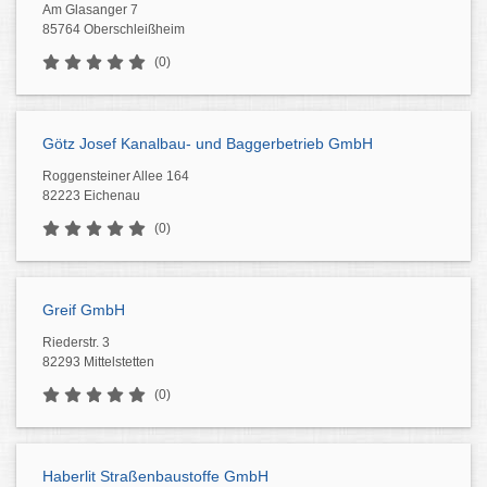
Am Glasanger 7
85764 Oberschleißheim
(0)
Götz Josef Kanalbau- und Baggerbetrieb GmbH
Roggensteiner Allee 164
82223 Eichenau
(0)
Greif GmbH
Riederstr. 3
82293 Mittelstetten
(0)
Haberlit Straßenbaustoffe GmbH