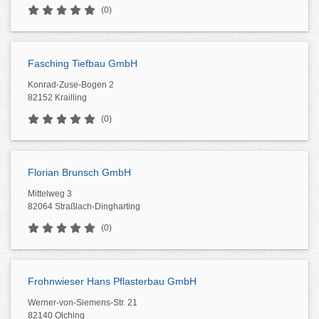
(0)
Fasching Tiefbau GmbH
Konrad-Zuse-Bogen 2
82152 Krailling
(0)
Florian Brunsch GmbH
Mittelweg 3
82064 Straßlach-Dingharting
(0)
Frohnwieser Hans Pflasterbau GmbH
Werner-von-Siemens-Str. 21
82140 Olching