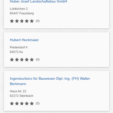
Huber Josef Landschaftsbau GmbH
Lohkirchen 2
85447 Fraunberg
(0)
Hubert Heckmaier
Piedendorf 4
84072 Au
(0)
Ingenieurbüro für Bauwesen Dipl.-Ing. (FH) Walter
Berkmann
Haus-Nr. 22
82272 Steinbach
(0)