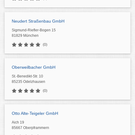
Neudert Straßenbau GmbH
Sigmund-Riefler-Bogen 15
81829 München
(0)
Oberweilbacher GmbH
St.-Benedikt-Str. 10
85235 Odelzhausen
(0)
Otto Alte-Teigeler GmbH
Aich 19
85667 Oberpframmern