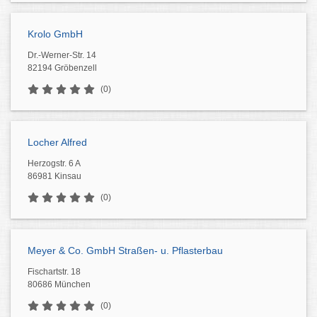
Krolo GmbH
Dr.-Werner-Str. 14
82194 Gröbenzell
(0)
Locher Alfred
Herzogstr. 6 A
86981 Kinsau
(0)
Meyer & Co. GmbH Straßen- u. Pflasterbau
Fischartstr. 18
80686 München
(0)