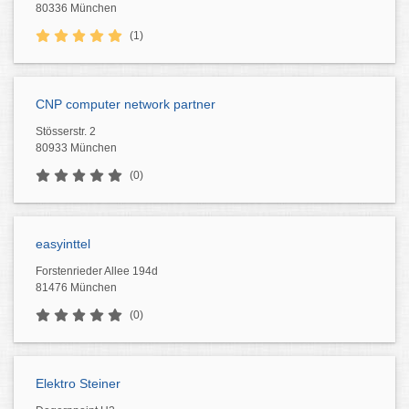
80336 München
(1)
CNP computer network partner
Stösserstr. 2
80933 München
(0)
easyinttel
Forstenrieder Allee 194d
81476 München
(0)
Elektro Steiner