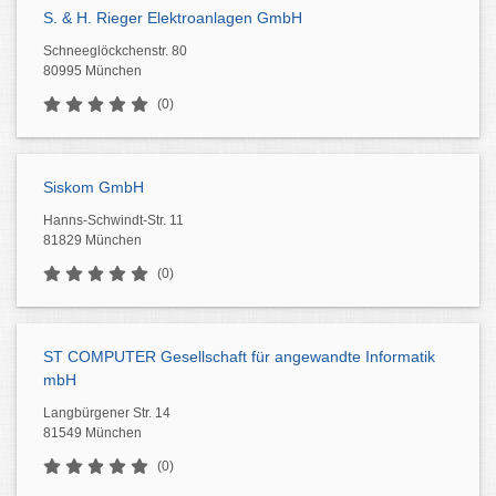
S. & H. Rieger Elektroanlagen GmbH
Schneeglöckchenstr. 80
80995 München
(0)
Siskom GmbH
Hanns-Schwindt-Str. 11
81829 München
(0)
ST COMPUTER Gesellschaft für angewandte Informatik
mbH
Langbürgener Str. 14
81549 München
(0)