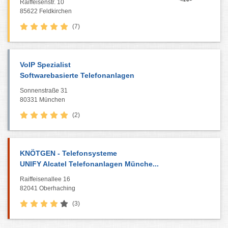
Raiffeisenstr. 10
85622 Feldkirchen
(7)
VoIP Spezialist
Softwarebasierte Telefonanlagen
Sonnenstraße 31
80331 München
(2)
KNÖTGEN - Telefonsysteme
UNIFY Alcatel Telefonanlagen Münche...
Raiffeisenallee 16
82041 Oberhaching
(3)