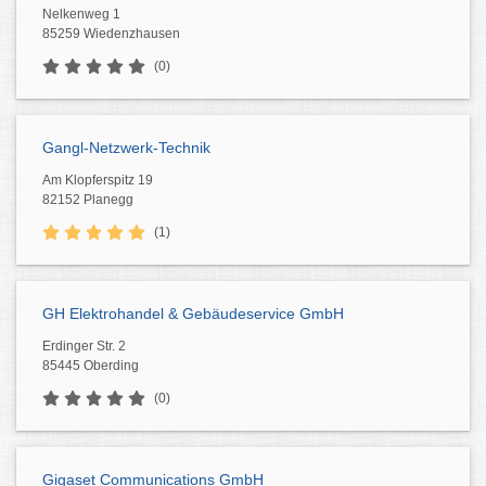
Nelkenweg 1
85259 Wiedenzhausen
(0)
Gangl-Netzwerk-Technik
Am Klopferspitz 19
82152 Planegg
(1)
GH Elektrohandel & Gebäudeservice GmbH
Erdinger Str. 2
85445 Oberding
(0)
Gigaset Communications GmbH