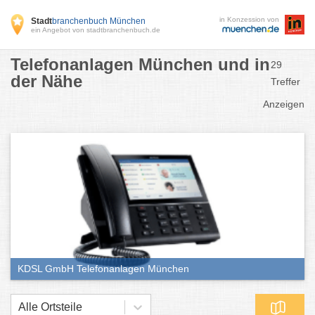
in Konzession von
Stadt
branchenbuch München
ein Angebot von stadtbranchenbuch.de
Telefonanlagen München und in
29
der Nähe
Treffer
Anzeigen
KDSL GmbH Telefonanlagen München
Alle Ortsteile