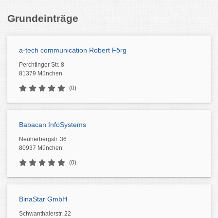
Grundeinträge
a-tech communication Robert Förg
Perchtinger Str. 8
81379 München
(0)
Babacan InfoSystems
Neuherbergstr. 36
80937 München
(0)
BinaStar GmbH
Schwanthalerstr. 22