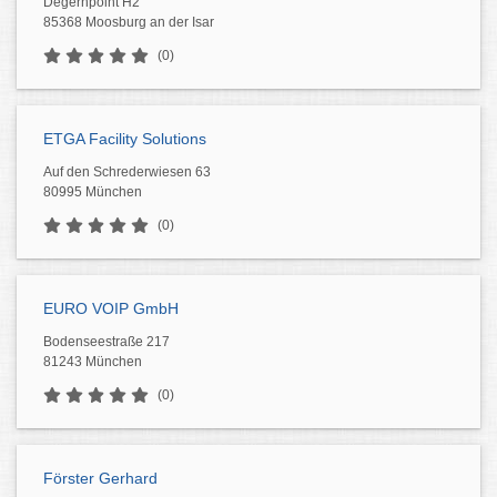
Degernpoint H2
85368 Moosburg an der Isar
(0)
ETGA Facility Solutions
Auf den Schrederwiesen 63
80995 München
(0)
EURO VOIP GmbH
Bodenseestraße 217
81243 München
(0)
Förster Gerhard