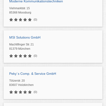
Moderne Kommunikationstechniken
Viehmarktstr. 15
85368 Moosburg
(0)
MSI Solutions GmbH
Machtlfinger Str. 21
81379 München
(0)
Peky´s Comp. & Service GmbH
Tölzerstr. 20
83607 Holzkirchen
(0)