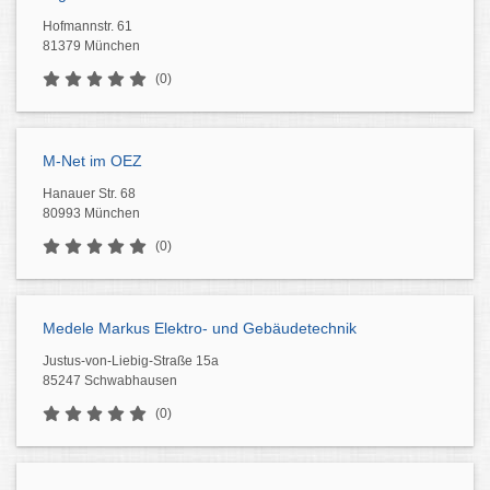
Hofmannstr. 61
81379 München
(0)
M-Net im OEZ
Hanauer Str. 68
80993 München
(0)
Medele Markus Elektro- und Gebäudetechnik
Justus-von-Liebig-Straße 15a
85247 Schwabhausen
(0)