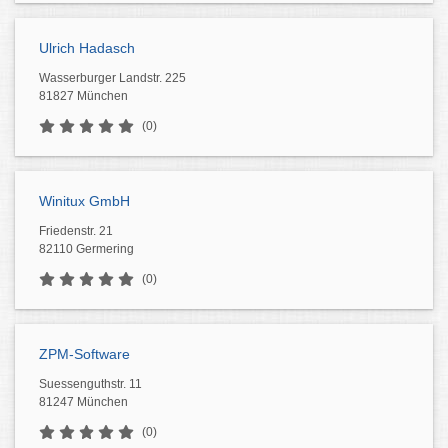
Ulrich Hadasch
Wasserburger Landstr. 225
81827 München
(0)
Winitux GmbH
Friedenstr. 21
82110 Germering
(0)
ZPM-Software
Suessenguthstr. 11
81247 München
(0)