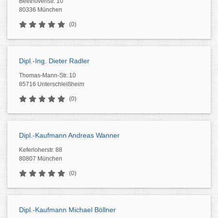
Beethovenstr. 10
80336 München
(0)
Dipl.-Ing. Dieter Radler
Thomas-Mann-Str. 10
85716 Unterschleißheim
(0)
Dipl.-Kaufmann Andreas Wanner
Keferloherstr. 88
80807 München
(0)
Dipl.-Kaufmann Michael Böllner