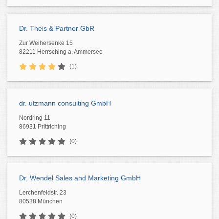
Dr. Theis & Partner GbR
Zur Weihersenke 15
82211 Herrsching a. Ammersee
(1)
dr. utzmann consulting GmbH
Nordring 11
86931 Prittriching
(0)
Dr. Wendel Sales and Marketing GmbH
Lerchenfeldstr. 23
80538 München
(0)