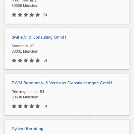
Maximilianstr. 2
80539 München
(0)
dwif e.V. & Consulting GmbH
Sonnenstr. 27
80331 München
(0)
DWM Beratungs- & Vertriebs Dienstleistungen GmbH
Prinzregentenstr. 54
80538 München
(0)
Dykiert Beratung