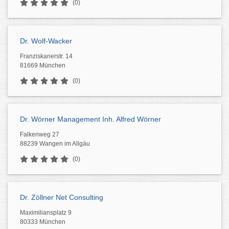
(0)
Dr. Wolf-Wacker
Franziskanerstr. 14
81669 München
(0)
Dr. Wörner Management Inh. Alfred Wörner
Falkenweg 27
88239 Wangen im Allgäu
(0)
Dr. Zöllner Net Consulting
Maximiliansplatz 9
80333 München