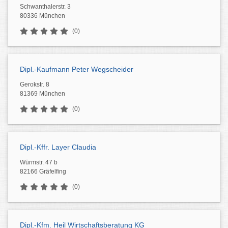
Schwanthalerstr. 3
80336 München
(0)
Dipl.-Kaufmann Peter Wegscheider
Gerokstr. 8
81369 München
(0)
Dipl.-Kffr. Layer Claudia
Würmstr. 47 b
82166 Gräfelfing
(0)
Dipl.-Kfm. Heil Wirtschaftsberatung KG