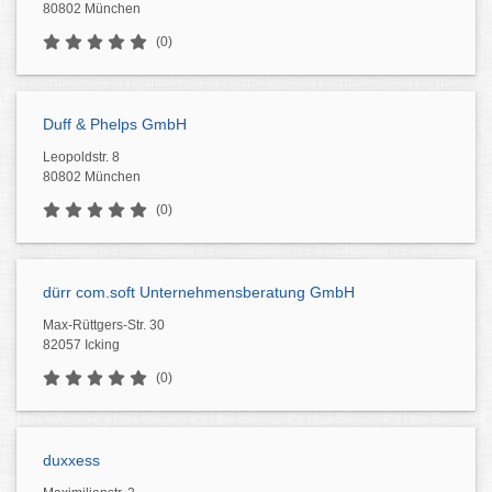
80802 München
(0)
Duff & Phelps GmbH
Leopoldstr. 8
80802 München
(0)
dürr com.soft Unternehmensberatung GmbH
Max-Rüttgers-Str. 30
82057 Icking
(0)
duxxess