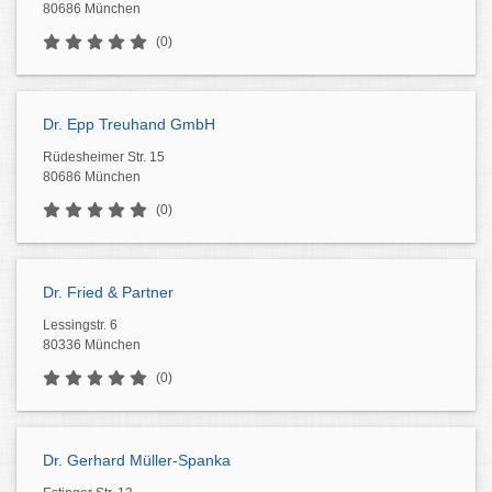
80686 München
(0)
Dr. Epp Treuhand GmbH
Rüdesheimer Str. 15
80686 München
(0)
Dr. Fried & Partner
Lessingstr. 6
80336 München
(0)
Dr. Gerhard Müller-Spanka