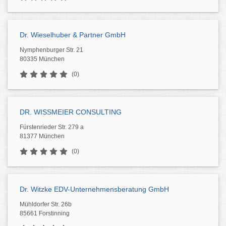
Dr. Wieselhuber & Partner GmbH
Nymphenburger Str. 21
80335 München
(0)
DR. WISSMEIER CONSULTING
Fürstenrieder Str. 279 a
81377 München
(0)
Dr. Witzke EDV-Unternehmensberatung GmbH
Mühldorfer Str. 26b
85661 Forstinning