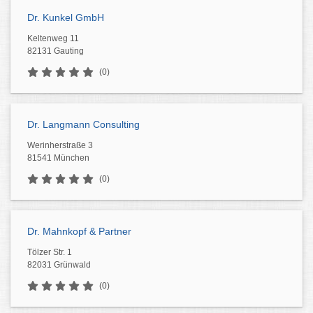
Dr. Kunkel GmbH
Keltenweg 11
82131 Gauting
(0)
Dr. Langmann Consulting
Werinherstraße 3
81541 München
(0)
Dr. Mahnkopf & Partner
Tölzer Str. 1
82031 Grünwald
(0)