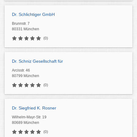
Dr. Schlichtiger GmbH
Brunnstr. 7
80331 München
(0)
Dr. Schniz Gesellschaft für
Arcisstr. 46
80799 München
(0)
Dr. Siegfried K. Rosner
Wilhelm-Mayr-Str. 19
80689 München
(0)