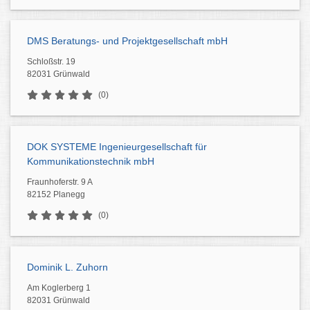
DMS Beratungs- und Projektgesellschaft mbH
Schloßstr. 19
82031 Grünwald
(0)
DOK SYSTEME Ingenieurgesellschaft für
Kommunikationstechnik mbH
Fraunhoferstr. 9 A
82152 Planegg
(0)
Dominik L. Zuhorn
Am Koglerberg 1
82031 Grünwald