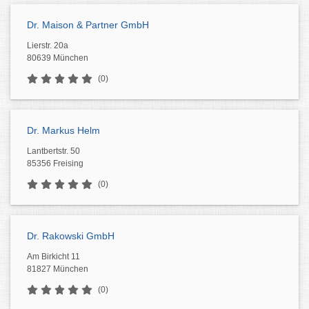
Dr. Maison & Partner GmbH
Lierstr. 20a
80639 München
(0)
Dr. Markus Helm
Lantbertstr. 50
85356 Freising
(0)
Dr. Rakowski GmbH
Am Birkicht 11
81827 München
(0)