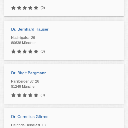
(0)
Dr. Bernhard Hauser
Nachtigalstr. 29
80638 München
(0)
Dr. Birgit Bergmann
Parsberger Str. 26
81249 München
(0)
Dr. Cornelius Görres
Heinrich-Heine-Str. 13