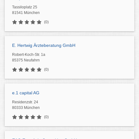
Tassiloplatz 25
81541 München
(0)
E. Hertwig Ärzteberatung GmbH
Robert-Koch-Str. 1a
85375 Neufahrn
(0)
e.1 capital AG
Residenzstr. 24
80333 München
(0)