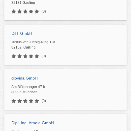
82131 Gauting
(0)
DiIT GmbH
Justus-von-Liebig-Ring 11a
82152 Krailling
(0)
diovina GmbH
Am Blütenanger 47 b
80995 München
(0)
Dipl. Ing. Arnold GmbH