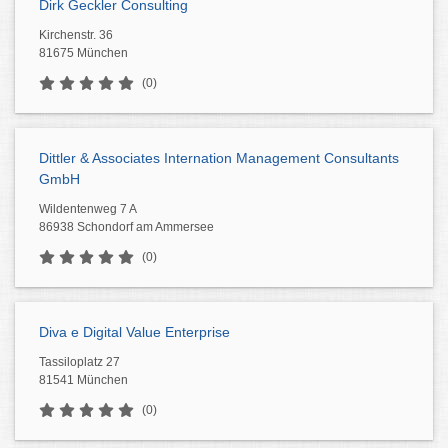
Dirk Geckler Consulting
Kirchenstr. 36
81675 München
(0)
Dittler & Associates Internation Management Consultants
GmbH
Wildentenweg 7 A
86938 Schondorf am Ammersee
(0)
Diva e Digital Value Enterprise
Tassiloplatz 27
81541 München
(0)