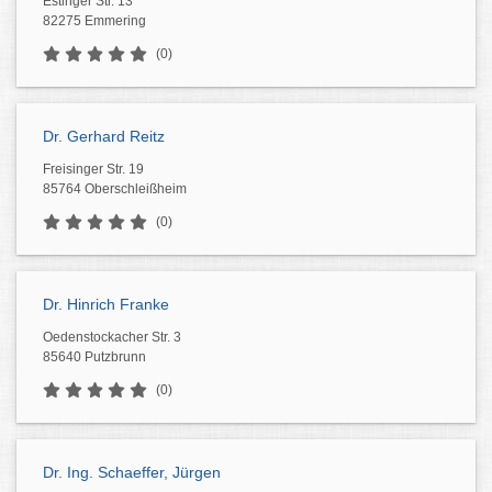
Estinger Str. 13
82275 Emmering
(0)
Dr. Gerhard Reitz
Freisinger Str. 19
85764 Oberschleißheim
(0)
Dr. Hinrich Franke
Oedenstockacher Str. 3
85640 Putzbrunn
(0)
Dr. Ing. Schaeffer, Jürgen