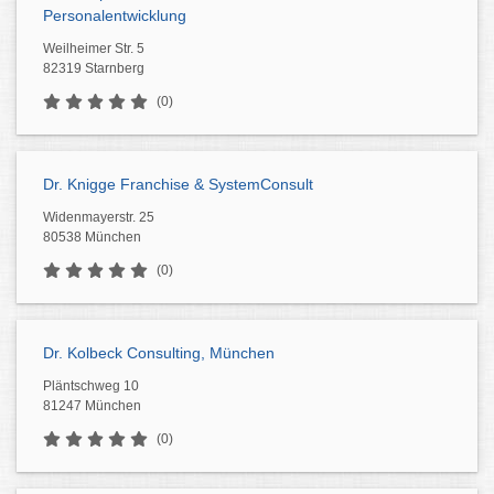
Personalentwicklung
Weilheimer Str. 5
82319 Starnberg
(0)
Dr. Knigge Franchise & SystemConsult
Widenmayerstr. 25
80538 München
(0)
Dr. Kolbeck Consulting, München
Pläntschweg 10
81247 München
(0)