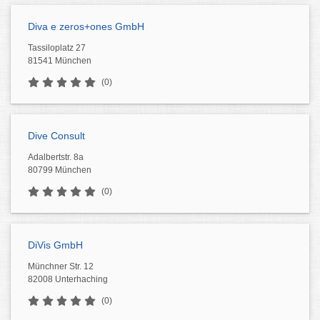
Diva e zeros+ones GmbH
Tassiloplatz 27
81541 München
(0)
Dive Consult
Adalbertstr. 8a
80799 München
(0)
DiVis GmbH
Münchner Str. 12
82008 Unterhaching
(0)