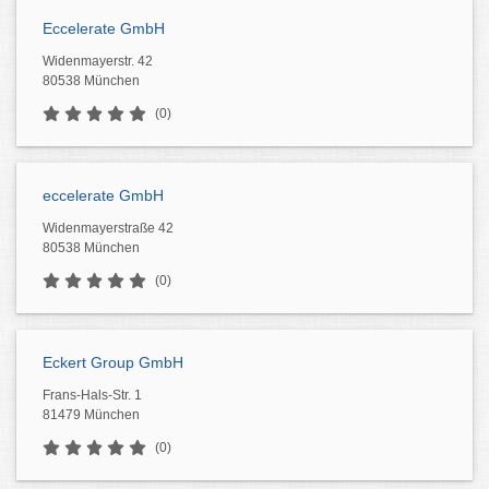
Eccelerate GmbH
Widenmayerstr. 42
80538 München
(0)
eccelerate GmbH
Widenmayerstraße 42
80538 München
(0)
Eckert Group GmbH
Frans-Hals-Str. 1
81479 München
(0)