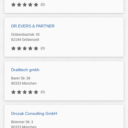
(0)
DR.EVERS & PARTNER
Gröbenbachstr. 45
82194 Gröbenzell
(0)
Drallitech gmbh
Barer Str. 38
80333 München
(0)
Drozak Consulting GmbH
Brienner Str. 3
80333 München