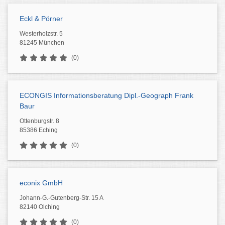
Eckl & Pörner
Westerholzstr. 5
81245 München
(0)
ECONGIS Informationsberatung Dipl.-Geograph Frank
Baur
Ottenburgstr. 8
85386 Eching
(0)
econix GmbH
Johann-G.-Gutenberg-Str. 15 A
82140 Olching
(0)