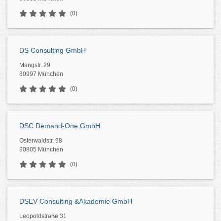
(0)
DS Consulting GmbH
Mangstr. 29
80997 München
(0)
DSC Demand-One GmbH
Osterwaldstr. 98
80805 München
(0)
DSEV Consulting &Akademie GmbH
Leopoldstraße 31