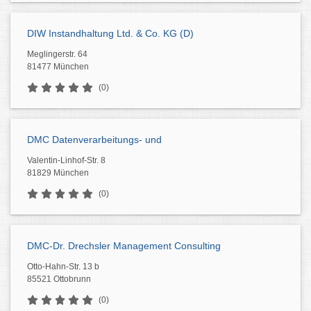
DIW Instandhaltung Ltd. & Co. KG (D)
Meglingerstr. 64
81477 München
(0)
DMC Datenverarbeitungs- und
Valentin-Linhof-Str. 8
81829 München
(0)
DMC-Dr. Drechsler Management Consulting
Otto-Hahn-Str. 13 b
85521 Ottobrunn
(0)