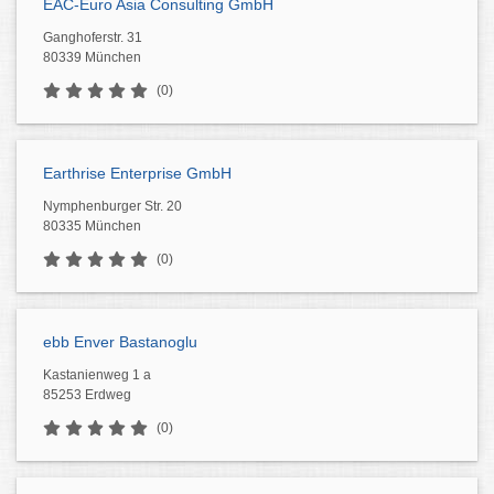
EAC-Euro Asia Consulting GmbH
Ganghoferstr. 31
80339 München
(0)
Earthrise Enterprise GmbH
Nymphenburger Str. 20
80335 München
(0)
ebb Enver Bastanoglu
Kastanienweg 1 a
85253 Erdweg
(0)