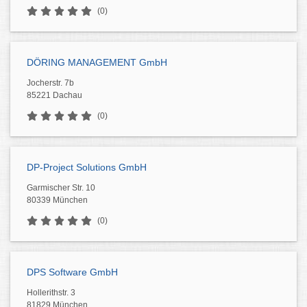
(0)
DÖRING MANAGEMENT GmbH
Jocherstr. 7b
85221 Dachau
(0)
DP-Project Solutions GmbH
Garmischer Str. 10
80339 München
(0)
DPS Software GmbH
Hollerithstr. 3
81829 München