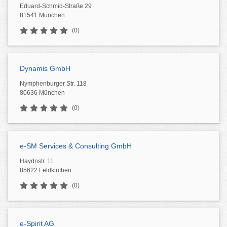
Eduard-Schmid-Straße 29
81541 München
(0)
Dynamis GmbH
Nymphenburger Str. 118
80636 München
(0)
e-SM Services & Consulting GmbH
Haydnstr. 11
85622 Feldkirchen
(0)
e-Spirit AG