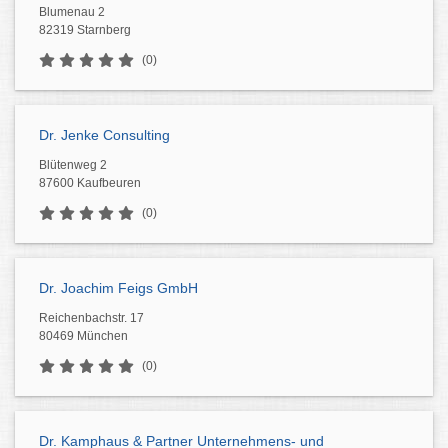
Blumenau 2
82319 Starnberg
(0)
Dr. Jenke Consulting
Blütenweg 2
87600 Kaufbeuren
(0)
Dr. Joachim Feigs GmbH
Reichenbachstr. 17
80469 München
(0)
Dr. Kamphaus & Partner Unternehmens- und