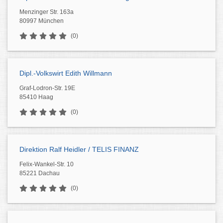
Menzinger Str. 163a
80997 München
(0)
Dipl.-Volkswirt Edith Willmann
Graf-Lodron-Str. 19E
85410 Haag
(0)
Direktion Ralf Heidler / TELIS FINANZ
Felix-Wankel-Str. 10
85221 Dachau
(0)