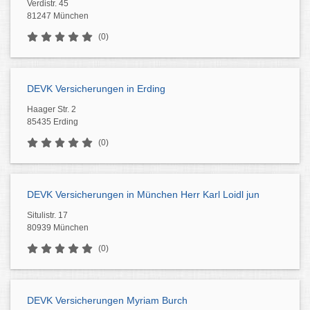
Verdistr. 45
81247 München
(0)
DEVK Versicherungen in Erding
Haager Str. 2
85435 Erding
(0)
DEVK Versicherungen in München Herr Karl Loidl jun
Situlistr. 17
80939 München
(0)
DEVK Versicherungen Myriam Burch