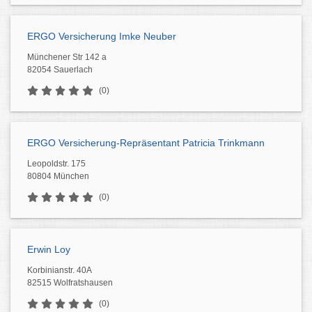
ERGO Versicherung Imke Neuber
Münchener Str 142 a
82054 Sauerlach
(0)
ERGO Versicherung-Repräsentant Patricia Trinkmann
Leopoldstr. 175
80804 München
(0)
Erwin Loy
Korbinianstr. 40A
82515 Wolfratshausen
(0)