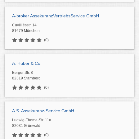
A-broker AssekuranzVertriebsService GmbH
Cuvilliésstr. 14
81679 München
(0)
A. Huber & Co.
Berger Str. 8
82319 Starnberg
(0)
A.S. Assekuranz-Service GmbH
Ludwig-Thoma-Str. 11a
82031 Grünwald
(0)