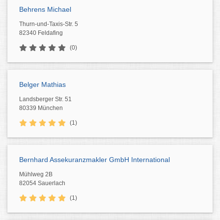
Behrens Michael
Thurn-und-Taxis-Str. 5
82340 Feldafing
(0)
Belger Mathias
Landsberger Str. 51
80339 München
(1)
Bernhard Assekuranzmakler GmbH International
Mühlweg 2B
82054 Sauerlach
(1)