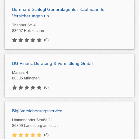
Bernhard Schlögl Generalagentur Kaufmann für
Versicherungen un
Thanner Str. 4
83607 Holzkirchen
(0)
BG Finanz Beratung & Vermittlung GmbH
Marsstr. 4
80335 München
(0)
Bigl Versicherungsservice
Ummendorfer Straße 2I
86899 Landsberg am Lech
(3)