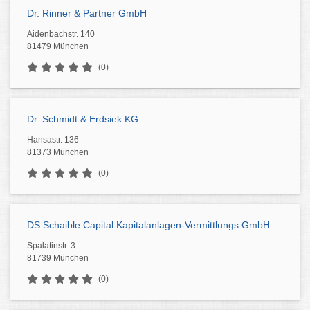
Dr. Rinner & Partner GmbH
Aidenbachstr. 140
81479 München
(0)
Dr. Schmidt & Erdsiek KG
Hansastr. 136
81373 München
(0)
DS Schaible Capital Kapitalanlagen-Vermittlungs GmbH
Spalatinstr. 3
81739 München
(0)