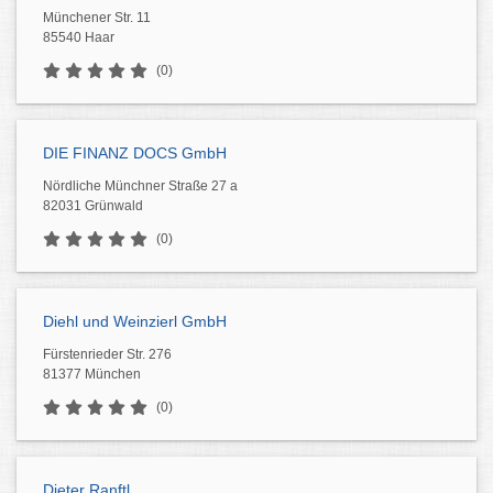
Münchener Str. 11
85540 Haar
(0)
DIE FINANZ DOCS GmbH
Nördliche Münchner Straße 27 a
82031 Grünwald
(0)
Diehl und Weinzierl GmbH
Fürstenrieder Str. 276
81377 München
(0)
Dieter Ranftl