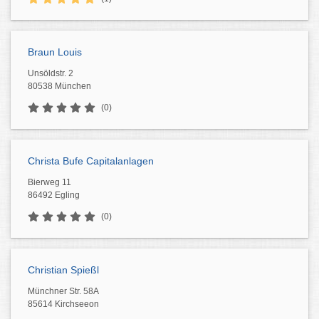
Braun Louis
Unsöldstr. 2
80538 München
(0)
Christa Bufe Capitalanlagen
Bierweg 11
86492 Egling
(0)
Christian Spießl
Münchner Str. 58A
85614 Kirchseeon