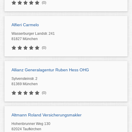
(0)
Alfieri Carmelo
Wasserburger Landstr. 241
81827 München
(0)
Allianz Generalagentur Ruben Hess OHG
Sylvensteinstr. 2
81369 München
(0)
Altmann Roland Versicherungsmakler
Hohenbrunner Weg 130
82024 Taufkirchen