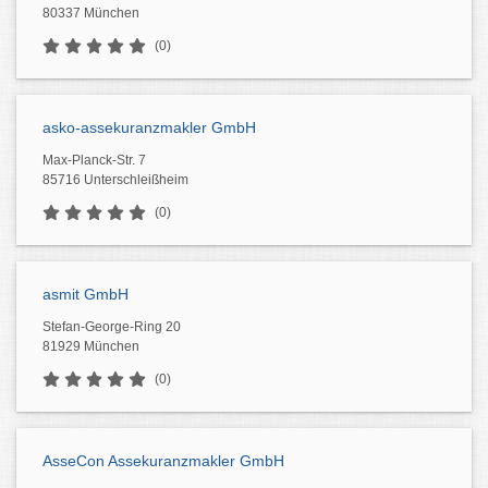
80337 München
(0)
asko-assekuranzmakler GmbH
Max-Planck-Str. 7
85716 Unterschleißheim
(0)
asmit GmbH
Stefan-George-Ring 20
81929 München
(0)
AsseCon Assekuranzmakler GmbH