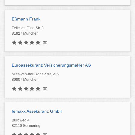
Eßmann Frank
Felicitas-Füss-Str. 3
81827 München
(0)
Euroassekuranz Versicherungsmakler AG
Mies-van-der-Rohe-Straße 6
80807 München
(0)
femaxx Assekuranz GmbH
Burgweg 4
82110 Germering
(0)