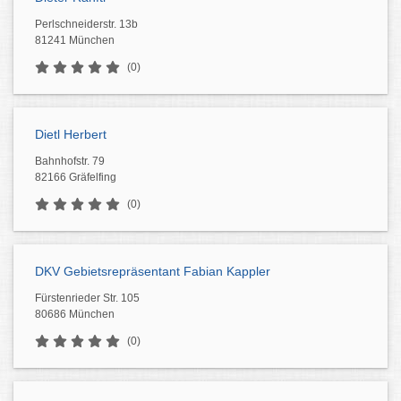
Perlschneiderstr. 13b
81241 München
(0)
Dietl Herbert
Bahnhofstr. 79
82166 Gräfelfing
(0)
DKV Gebietsrepräsentant Fabian Kappler
Fürstenrieder Str. 105
80686 München
(0)