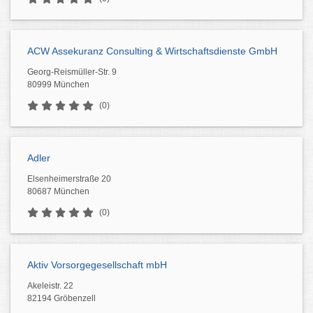
ACW Assekuranz Consulting & Wirtschaftsdienste GmbH
Georg-Reismüller-Str. 9
80999 München
(0)
Adler
Elsenheimerstraße 20
80687 München
(0)
Aktiv Vorsorgegesellschaft mbH
Akeleistr. 22
82194 Gröbenzell