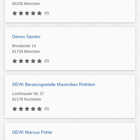
80336 München
(0)
Dénes Sándor
Brockesstr. 14
81739 München
(0)
DEVK Beratungsstelle Maximilian Röthlein
Lochhauser Str. 37
82178 Puchheim
(0)
DEVK Marcus Pohle