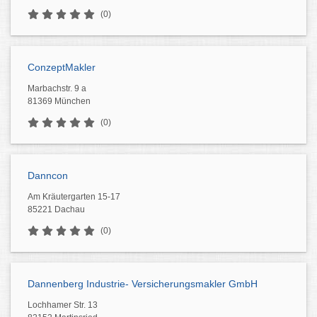
(0)
ConzeptMakler
Marbachstr. 9 a
81369 München
(0)
Danncon
Am Kräutergarten 15-17
85221 Dachau
(0)
Dannenberg Industrie- Versicherungsmakler GmbH
Lochhamer Str. 13