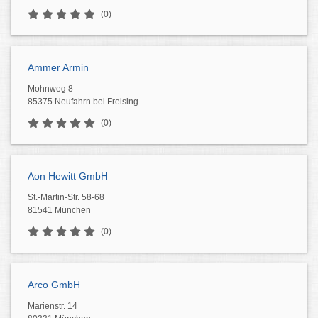
(0)
Ammer Armin
Mohnweg 8
85375 Neufahrn bei Freising
(0)
Aon Hewitt GmbH
St.-Martin-Str. 58-68
81541 München
(0)
Arco GmbH
Marienstr. 14