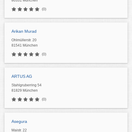
80331 München
(0)
Arikan Murad
Ohlmüllerstr. 20
81541 München
(0)
ARTUS AG
Stahlgruberring 54
81829 München
(0)
Asegura
Maistr. 22