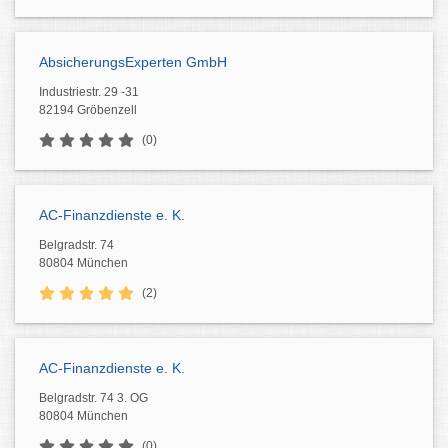
AbsicherungsExperten GmbH
Industriestr. 29 -31
82194 Gröbenzell
(0)
AC-Finanzdienste e. K.
Belgradstr. 74
80804 München
(2)
AC-Finanzdienste e. K.
Belgradstr. 74 3. OG
80804 München
(0)