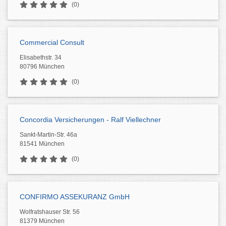
(0)
Commercial Consult
Elisabethstr. 34
80796 München
(0)
Concordia Versicherungen - Ralf Viellechner
Sankt-Martin-Str. 46a
81541 München
(0)
CONFIRMO ASSEKURANZ GmbH
Wolfratshauser Str. 56
81379 München