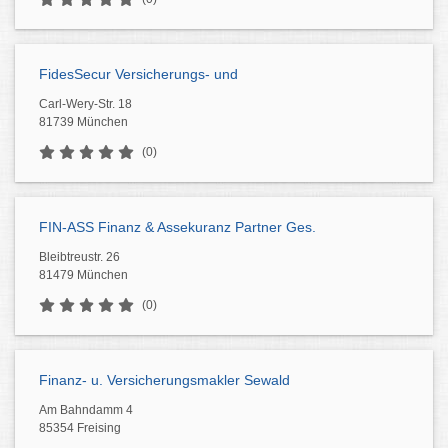
FidesSecur Versicherungs- und
Carl-Wery-Str. 18
81739 München
(0)
FIN-ASS Finanz & Assekuranz Partner Ges.
Bleibtreustr. 26
81479 München
(0)
Finanz- u. Versicherungsmakler Sewald
Am Bahndamm 4
85354 Freising