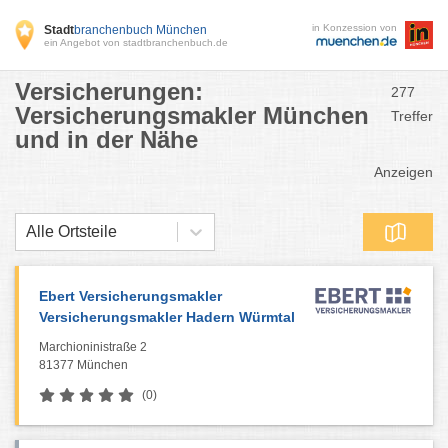
in Konzession von
Stadt
branchenbuch München
ein Angebot von stadtbranchenbuch.de
Versicherungen:
277
Versicherungsmakler München
Treffer
und in der Nähe
Anzeigen
Alle Ortsteile
Ebert Versicherungsmakler
Versicherungsmakler Hadern Würmtal
Marchioninistraße 2
81377 München
(0)