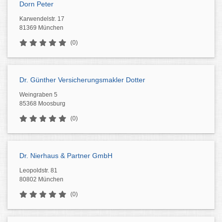
Dorn Peter
Karwendelstr. 17
81369 München
(0)
Dr. Günther Versicherungsmakler Dotter
Weingraben 5
85368 Moosburg
(0)
Dr. Nierhaus & Partner GmbH
Leopoldstr. 81
80802 München
(0)