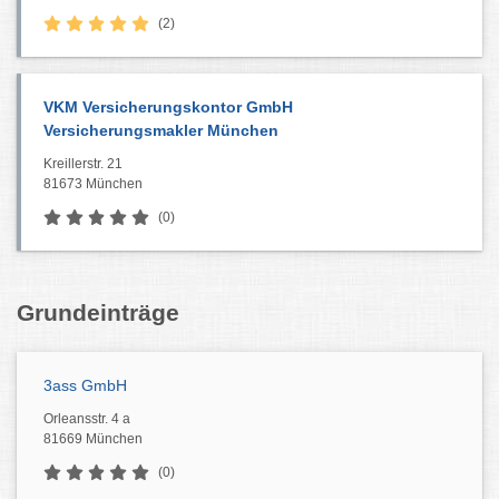
(2)
VKM Versicherungskontor GmbH
Versicherungsmakler München
Kreillerstr. 21
81673 München
(0)
Grundeinträge
3ass GmbH
Orleansstr. 4 a
81669 München
(0)