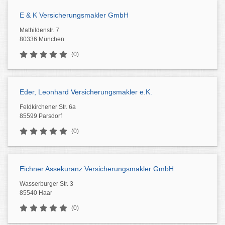
E & K Versicherungsmakler GmbH
Mathildenstr. 7
80336 München
(0)
Eder, Leonhard Versicherungsmakler e.K.
Feldkirchener Str. 6a
85599 Parsdorf
(0)
Eichner Assekuranz Versicherungsmakler GmbH
Wasserburger Str. 3
85540 Haar
(0)