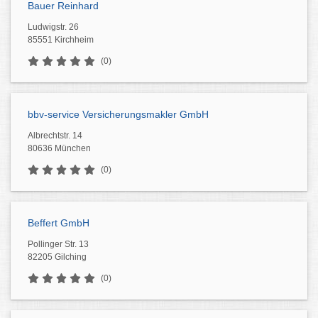
Bauer Reinhard
Ludwigstr. 26
85551 Kirchheim
(0)
bbv-service Versicherungsmakler GmbH
Albrechtstr. 14
80636 München
(0)
Beffert GmbH
Pollinger Str. 13
82205 Gilching
(0)