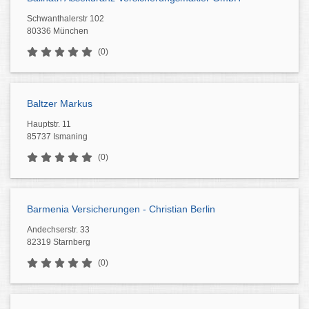
Schwanthalerstr 102
80336 München
(0)
Baltzer Markus
Hauptstr. 11
85737 Ismaning
(0)
Barmenia Versicherungen - Christian Berlin
Andechserstr. 33
82319 Starnberg
(0)