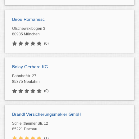
Birou Romanesc
Olschewskibogen 3
80935 München
(0)
Bolay Gerhard KG
Bahnhofstr. 27
85375 Neufahrn
(0)
Brandl Versicherungsmakler GmbH
Schleißheimer Str. 12
85221 Dachau
(1)