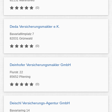
82152 Martinsried
(0)
Deda Versicherungsmakler e.K.
Bavariafilmplatz 7
82031 Grünwald
(0)
Deinhofer Versicherungsmakler GmbH
Flurstr. 22
85652 Pliening
(0)
Deischl Versicherungs-Agentur GmbH
Bavariaring 14