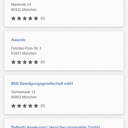
Marienstr. 14
80331 München
(0)
Awando
Felicitas-Füss-Str. 3
81827 München
(0)
B6B Beteiligungsgesellschaft mbH
Germaniastr. 11
80802 München
(0)
Ballnath Assekuranz Versicherungsmakler GmbH