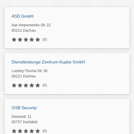
ASD GmbH
Isar-Amperwerke-Str. 22
85221 Dachau
(0)
Dienstleistungs-Zentrum-Kupke GmbH
Ludwig-Thoma-Str. 36
85221 Dachau
(0)
GSB Security
Dieselstr. 11
85757 Karlsfeld
(0)