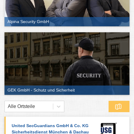
Alpina Security GmbH
GEK GmbH - Schutz und Sicherheit
Alle Ortsteile
United SecGuardians GmbH & Co. KG
Sicherheitsdienst München & Dachau