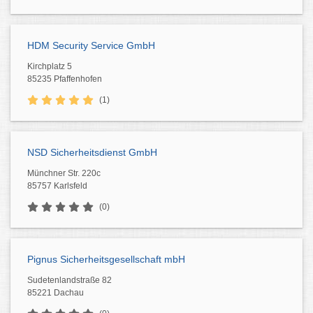
HDM Security Service GmbH
Kirchplatz 5
85235 Pfaffenhofen
(1)
NSD Sicherheitsdienst GmbH
Münchner Str. 220c
85757 Karlsfeld
(0)
Pignus Sicherheitsgesellschaft mbH
Sudetenlandstraße 82
85221 Dachau