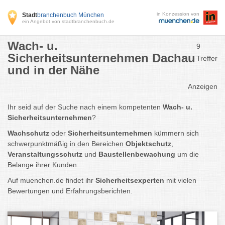
in Konzession von
Stadt
branchenbuch München
ein Angebot von stadtbranchenbuch.de
Wach- u.
9
Sicherheitsunternehmen Dachau
Treffer
und in der Nähe
Anzeigen
Ihr seid auf der Suche nach einem kompetenten
Wach- u.
Sicherheitsunternehmen
?
Wachschutz
oder
Sicherheitsunternehmen
kümmern sich
schwerpunktmäßig in den Bereichen
Objektschutz
,
Veranstaltungsschutz
und
Baustellenbewachung
um die
Belange ihrer Kunden.
Auf
muenchen.de
findet ihr
Sicherheitsexperten
mit vielen
Bewertungen und Erfahrungsberichten.