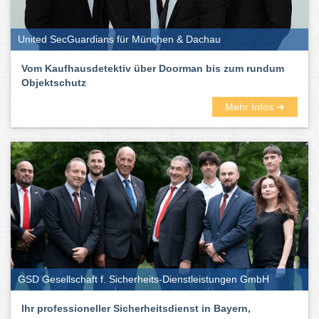
United SecGuardians für München & Dachau
Vom Kaufhausdetektiv über Doorman bis zum rundum
Objektschutz
Mehr Infos ➜
GSD Gesellschaft f. Sicherheits-Dienstleistungen GmbH
Ihr professioneller Sicherheitsdienst in Bayern,