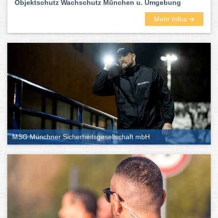
Objektschutz Wachschutz München u. Umgebung
Mehr Infos ➜
MSG Münchner Sicherheitsgesellschaft mbH