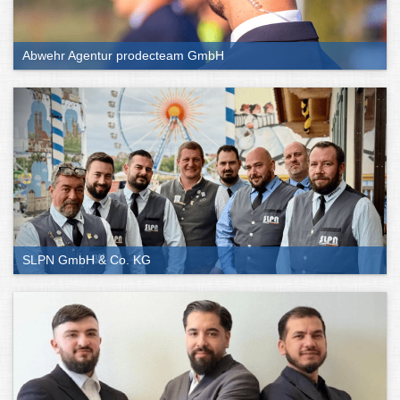
Abwehr Agentur prodecteam GmbH
SLPN GmbH & Co. KG