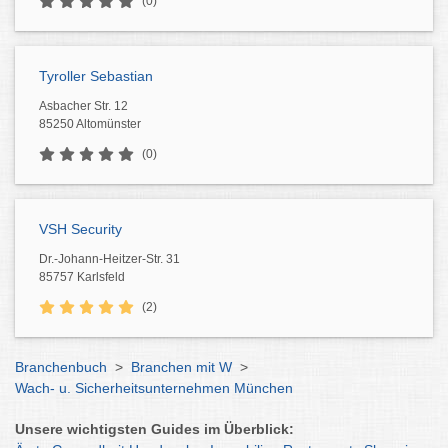
(0)
Tyroller Sebastian
Asbacher Str. 12
85250 Altomünster
(0)
VSH Security
Dr.-Johann-Heitzer-Str. 31
85757 Karlsfeld
(2)
Branchenbuch
>
Branchen mit W
>
Wach- u. Sicherheitsunternehmen München
Unsere wichtigsten Guides im Überblick: