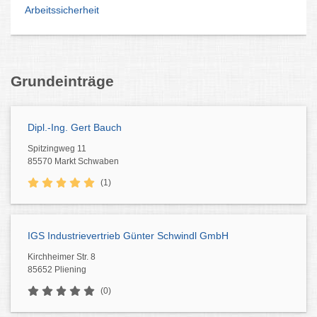
Arbeitssicherheit
Grundeinträge
Dipl.-Ing. Gert Bauch
Spitzingweg 11
85570 Markt Schwaben
(1)
IGS Industrievertrieb Günter Schwindl GmbH
Kirchheimer Str. 8
85652 Pliening
(0)