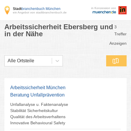
in Konzession von
Stadt
branchenbuch München
ein Angebot von stadtbranchenbuch.de
Arbeitssicherheit Ebersberg und
3
in der Nähe
Treffer
Anzeigen
Alle Ortsteile
Arbeitssicherheit München
Beratung Unfallprävention
Unfallanalyse u. Faktenanalyse
Stabilität Sicherheitskultur
Qualität des Arbeitsverhaltens
Innovative Behavioural Safety