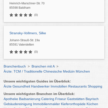
Heinrich-Marschner-Str. 70
85598 Baldham
(0)
Stransky-Vollmers, Silke
Johann-Strauß-Str. 19a
85591 Vaterstetten
(0)
Branchenbuch
>
Branchen mit A
>
Ärzte: TCM / Traditionelle Chinesische Medizin München
Unsere wichtigsten Guides im Überblick:
Ärzte
Gesundheit
Handwerker
Immobilien
Restaurants
Shopping
Unsere wichtigsten Branchen im Überblick:
Apotheke
Badsanierung
Catering
Friseur
Gaststätten
Bayrisch
Gebäudereinigung
Immobilienmakler
Kieferorthopäde
Küchen