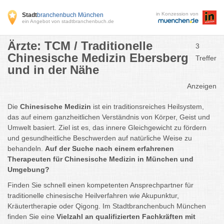
in Konzession von
Stadt
branchenbuch München
ein Angebot von stadtbranchenbuch.de
Ärzte: TCM / Traditionelle
3
Chinesische Medizin Ebersberg
Treffer
und in der Nähe
Anzeigen
Die
Chinesische Medizin
ist ein traditionsreiches Heilsystem,
das auf einem ganzheitlichen Verständnis von Körper, Geist und
Umwelt basiert. Ziel ist es, das innere Gleichgewicht zu fördern
und gesundheitliche Beschwerden auf natürliche Weise zu
behandeln.
Auf der Suche nach einem erfahrenen
Therapeuten für Chinesische Medizin in München und
Umgebung?
Finden Sie schnell einen kompetenten Ansprechpartner für
traditionelle chinesische Heilverfahren wie Akupunktur,
Kräutertherapie oder Qigong. Im Stadtbranchenbuch München
finden Sie eine
Vielzahl an qualifizierten Fachkräften mit