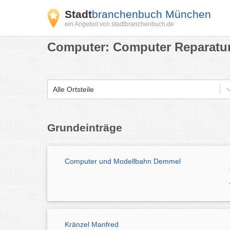
Stadt
branchenbuch München
ein Angebot von stadtbranchenbuch.de
Computer: Computer Reparatur
Alle Ortsteile
Grundeinträge
Computer und Modellbahn Demmel
Kränzel Manfred