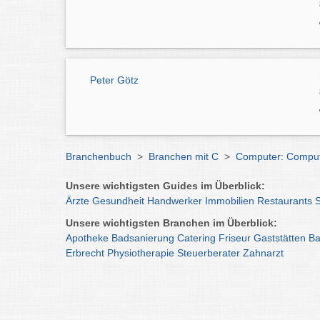
Peter Götz
Branchenbuch
>
Branchen mit C
>
Computer: Comput
Unsere wichtigsten Guides im Überblick:
Ärzte
Gesundheit
Handwerker
Immobilien
Restaurants
Unsere wichtigsten Branchen im Überblick:
Apotheke
Badsanierung
Catering
Friseur
Gaststätten
Ba
Erbrecht
Physiotherapie
Steuerberater
Zahnarzt