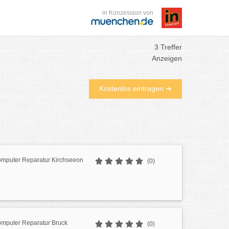
in Konzession von
3 Treffer
Anzeigen
Kostenlos eintragen ➜
mputer Reparatur Kirchseeon
(0)
mputer Reparatur Bruck
(0)