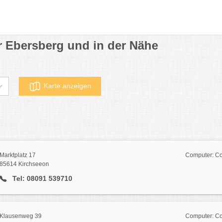
 Ebersberg und in der Nähe
Karte anzeigen
Marktplatz 17
Computer: Co
85614 Kirchseeon
Tel: 08091 539710
Klausenweg 39
Computer: Co