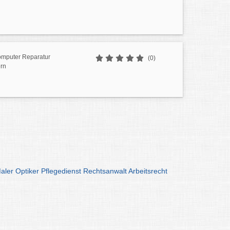
mputer Reparatur
(0)
rn
aler
Optiker
Pflegedienst
Rechtsanwalt
Arbeitsrecht