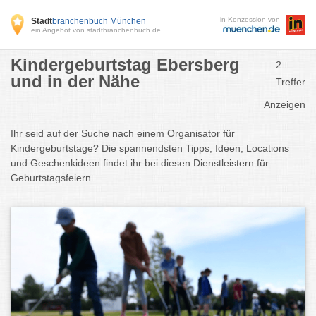
in Konzession von
Stadt
branchenbuch München
ein Angebot von stadtbranchenbuch.de
Kindergeburtstag Ebersberg
2
und in der Nähe
Treffer
Anzeigen
Ihr seid auf der Suche nach einem Organisator für
Kindergeburtstage? Die spannendsten Tipps, Ideen, Locations
und Geschenkideen findet ihr bei diesen Dienstleistern für
Geburtstagsfeiern.