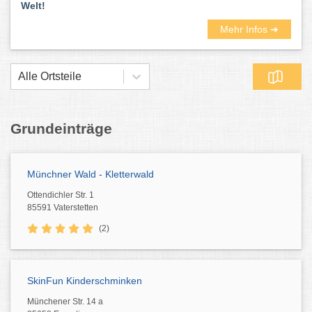
Welt!
Mehr Infos ➜
Alle Ortsteile
Grundeinträge
Münchner Wald - Kletterwald
Ottendichler Str. 1
85591 Vaterstetten
(2)
SkinFun Kinderschminken
Münchener Str. 14 a