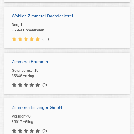
Woidich Zimmerei Dachdeckerei
Berg 1
85664 Hohenlinden
(11)
Zimmerei Brummer
Gutenbergstr. 15
85646 Anzing
(0)
Zimmerei Einzinger GmbH
Pörsdorf 40
85617 Aßling
(0)