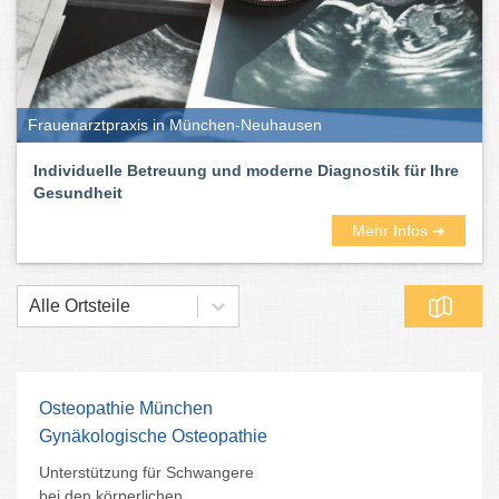
Frauenarztpraxis in München-Neuhausen
Individuelle Betreuung und moderne Diagnostik für Ihre
Gesundheit
Mehr Infos ➜
Alle Ortsteile
Osteopathie München
Gynäkologische Osteopathie
Unterstützung für Schwangere
bei den körperlichen