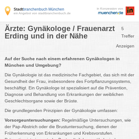
in Konzession von
Stadt
branchenbuch München
ein Angebot von stadtbranchenbuch.de
Ärzte: Gynäkologe / Frauenarzt
5
Erding und in der Nähe
Treffer
Anzeigen
Auf der Suche nach einem erfahrenen Gynäkologen in
München und Umgebung?
Die Gynäkologie ist das medizinische Fachgebiet, das sich mit der
Gesundheit der Frau, insbesondere des Fortpflanzungssystems,
beschäftigt. Ein Gynäkologe ist spezialisiert auf die Prävention,
Diagnose und Behandlung von Erkrankungen der weiblichen
Geschlechtsorgane sowie der Brüste.
Die grundlegenden Prinzipien der Gynäkologie umfassen:
Vorsorgeuntersuchungen:
Regelmäßige Untersuchungen, wie
der Pap-Abstrich oder die Brustuntersuchung, dienen der
Früherkennung von Erkrankungen und Krebsvorstufen.