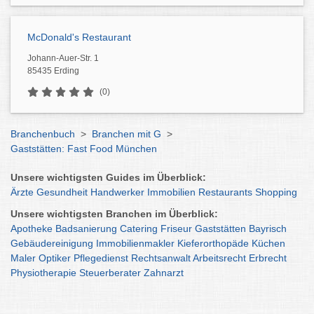
McDonald's Restaurant
Johann-Auer-Str. 1
85435 Erding
(0)
Branchenbuch
>
Branchen mit G
>
Gaststätten: Fast Food München
Unsere wichtigsten Guides im Überblick:
Ärzte
Gesundheit
Handwerker
Immobilien
Restaurants
Shopping
Unsere wichtigsten Branchen im Überblick:
Apotheke
Badsanierung
Catering
Friseur
Gaststätten
Bayrisch
Gebäudereinigung
Immobilienmakler
Kieferorthopäde
Küchen
Maler
Optiker
Pflegedienst
Rechtsanwalt
Arbeitsrecht
Erbrecht
Physiotherapie
Steuerberater
Zahnarzt