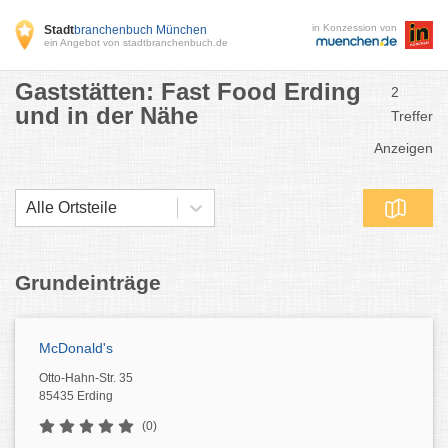
in Konzession von
Stadt
branchenbuch München
ein Angebot von stadtbranchenbuch.de
Gaststätten: Fast Food Erding
2
und in der Nähe
Treffer
Anzeigen
Alle Ortsteile
Grundeinträge
McDonald's
Otto-Hahn-Str. 35
85435 Erding
(0)