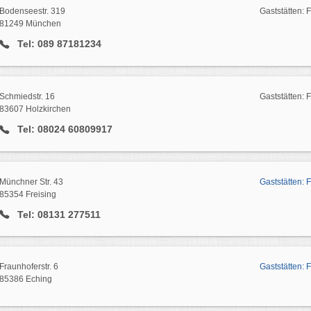
Bodenseestr. 319
Gaststätten: 
81249 München
Tel: 089 87181234
Schmiedstr. 16
Gaststätten: 
83607 Holzkirchen
Tel: 08024 60809917
Münchner Str. 43
Gaststätten: 
85354 Freising
Tel: 08131 277511
Fraunhoferstr. 6
Gaststätten: 
85386 Eching