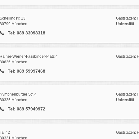
Schellingstr. 13
Gaststätten: 
80799 München
Universität
Tel: 089 33098318
Rainer-Werner-Fassbinder-Platz 4
Gaststätten:
80636 München
Tel: 089 59997468
Nymphenburger Str. 4
Gaststätten: 
80335 München
Universität
Tel: 089 57949972
Tal 42
Gaststätten: 
80331 München