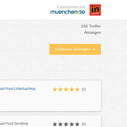
in Konzession von
166 Treffer
Anzeigen
Kostenlos eintragen ➜
Fast Food Unterhaching
(2)
Fast Food Sendling
(0)