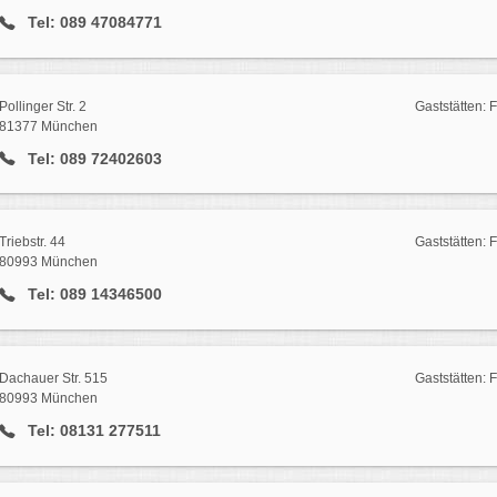
Tel: 089 47084771
Pollinger Str. 2
Gaststätten: 
81377 München
Tel: 089 72402603
Triebstr. 44
Gaststätten:
80993 München
Tel: 089 14346500
Dachauer Str. 515
Gaststätten:
80993 München
Tel: 08131 277511