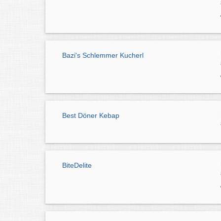
Bazi's Schlemmer Kucherl
Best Döner Kebap
BiteDelite