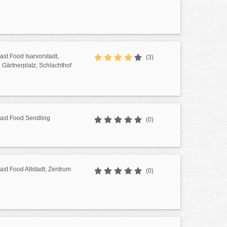
ast Food Isarvorstadt,
(3)
Gärtnerplatz, Schlachthof
Fast Food Sendling
(0)
Fast Food Altstadt, Zentrum
(0)