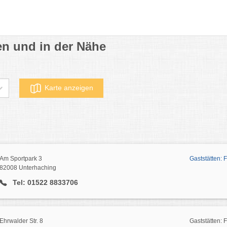
en und in der Nähe
Karte anzeigen
Am Sportpark 3
Gaststätten: 
82008 Unterhaching
Tel: 01522 8833706
Ehrwalder Str. 8
Gaststätten: 