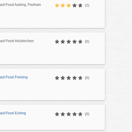
Fast Food Aubing, Freiham
(2)
Fast Food Holzkirchen
(0)
Fast Food Freising
(0)
Fast Food Eching
(0)