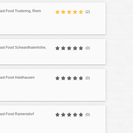
Fast Food Trudering, Riem
(2)
 Fast Food Schwanthalerhöhe,
(0)
 Fast Food Haidhausen
(0)
Fast Food Ramersdorf
(0)