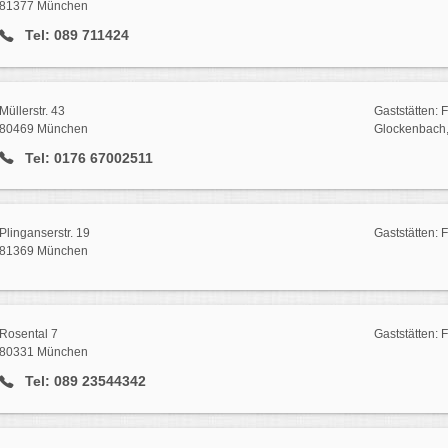
81377 München
Tel: 089 711424
Müllerstr. 43
Gaststätten: F
80469 München
Glockenbach, 
Tel: 0176 67002511
Plinganserstr. 19
Gaststätten: 
81369 München
Rosental 7
Gaststätten: 
80331 München
Tel: 089 23544342