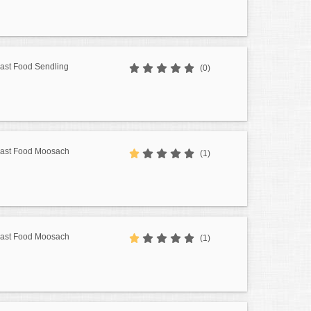
Fast Food Sendling
(0)
 Fast Food Moosach
(1)
 Fast Food Moosach
(1)