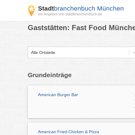
Stadt
branchenbuch München
ein Angebot von stadtbranchenbuch.de
Gaststätten: Fast Food Münch
Alle Ortsteile
Grundeinträge
American Burger Bar
American Fried Chicken & Pizza