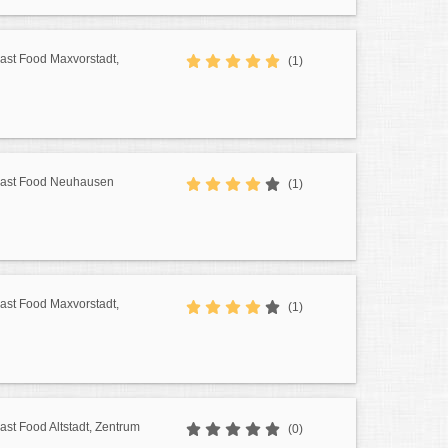
Fast Food Maxvorstadt,
(1)
 Fast Food Neuhausen
(1)
Fast Food Maxvorstadt,
(1)
Fast Food Altstadt, Zentrum
(0)