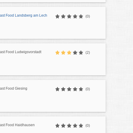
 Fast Food Landsberg am Lech
(0)
Fast Food Ludwigsvorstadt
(2)
Fast Food Giesing
(0)
 Fast Food Haidhausen
(0)