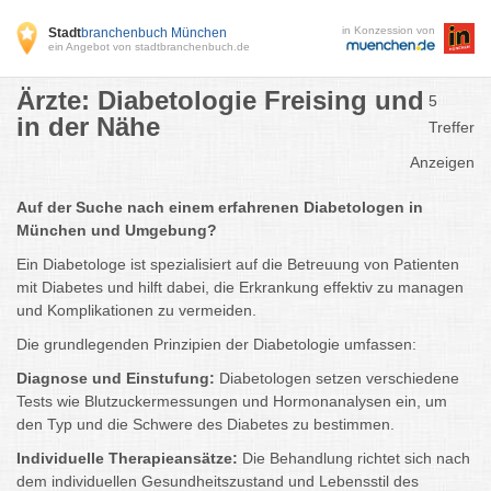
in Konzession von
Stadt
branchenbuch München
ein Angebot von stadtbranchenbuch.de
Ärzte: Diabetologie Freising und
5
in der Nähe
Treffer
Anzeigen
Auf der Suche nach einem erfahrenen Diabetologen in
München und Umgebung?
Ein Diabetologe ist spezialisiert auf die Betreuung von Patienten
mit Diabetes und hilft dabei, die Erkrankung effektiv zu managen
und Komplikationen zu vermeiden.
Die grundlegenden Prinzipien der Diabetologie umfassen:
Diagnose und Einstufung:
Diabetologen setzen verschiedene
Tests wie Blutzuckermessungen und Hormonanalysen ein, um
den Typ und die Schwere des Diabetes zu bestimmen.
Individuelle Therapieansätze:
Die Behandlung richtet sich nach
dem individuellen Gesundheitszustand und Lebensstil des