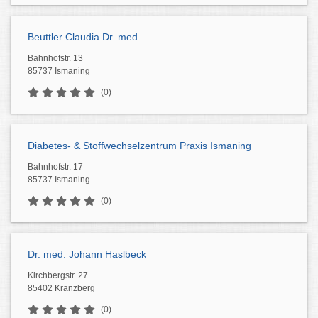
Beuttler Claudia Dr. med.
Bahnhofstr. 13
85737 Ismaning
(0)
Diabetes- & Stoffwechselzentrum Praxis Ismaning
Bahnhofstr. 17
85737 Ismaning
(0)
Dr. med. Johann Haslbeck
Kirchbergstr. 27
85402 Kranzberg
(0)