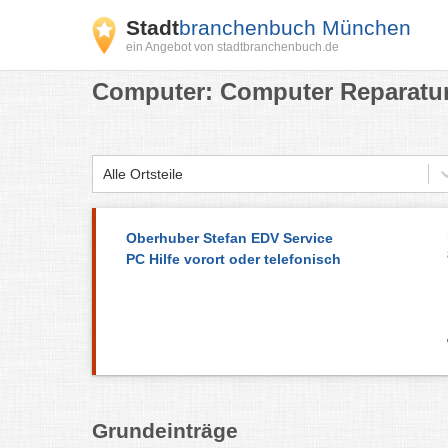
Stadt
branchenbuch München
ein Angebot von stadtbranchenbuch.de
Computer: Computer Reparatur
Alle Ortsteile
Oberhuber Stefan EDV Service
PC Hilfe vorort oder telefonisch
Grundeinträge