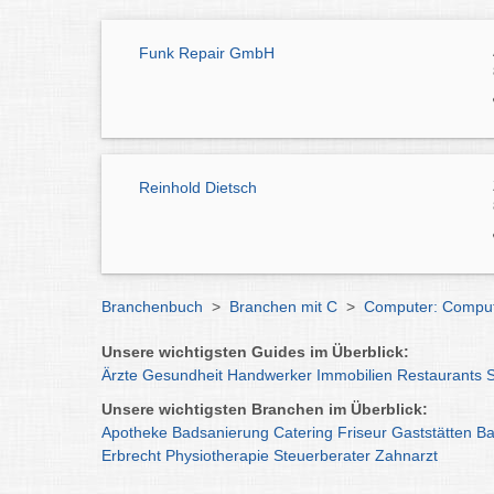
Funk Repair GmbH
Reinhold Dietsch
Branchenbuch
>
Branchen mit C
>
Computer: Comput
Unsere wichtigsten Guides im Überblick:
Ärzte
Gesundheit
Handwerker
Immobilien
Restaurants
Unsere wichtigsten Branchen im Überblick:
Apotheke
Badsanierung
Catering
Friseur
Gaststätten
Ba
Erbrecht
Physiotherapie
Steuerberater
Zahnarzt