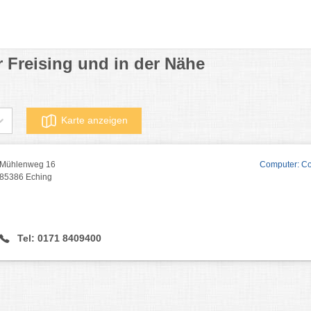
 Freising und in der Nähe
Karte anzeigen
Mühlenweg 16
Computer: Co
85386 Eching
Tel: 0171 8409400