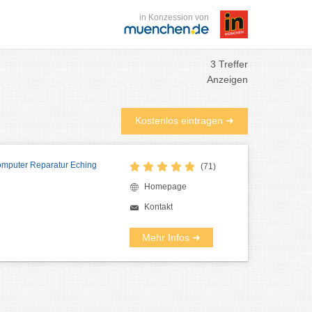
in Konzession von
3 Treffer
Anzeigen
Kostenlos eintragen ➜
mputer Reparatur Eching
(71)
Homepage
Kontakt
Mehr Infos ➜