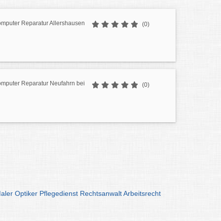
mputer Reparatur Allershausen
(0)
mputer Reparatur Neufahrn bei
(0)
aler
Optiker
Pflegedienst
Rechtsanwalt
Arbeitsrecht