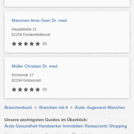
Mammen Arne-Sven Dr. med.
Hauptstraße 11
82256 Fürstenfeldbruck
(0)
Müller Christian Dr. med.
Kirchenstr. 17
82194 Gröbenzell
(0)
Branchenbuch
>
Branchen mit A
>
Ärzte: Augenarzt München
Unsere wichtigsten Guides im Überblick:
Ärzte
Gesundheit
Handwerker
Immobilien
Restaurants
Shopping