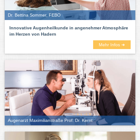
Dr. Bettina Sommer, FEBO
Innovative Augenheilkunde in angenehmer Atmosphäre
im Herzen von Hadern
Mehr Infos ➜
Augenarzt Maximilianstraße Prof. Dr. Kernt