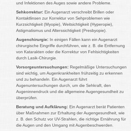
und Infektionen des Auges sowie andere Probleme.
Sehkorrektur:
Ein Augenarzt verschreibt Brillen oder
Kontaktlinsen zur Korrektur von Sehproblemen wie
Kurzsichtigkeit (Myopie), Weitsichtigkeit (Hyperopie),
Astigmatismus und Alterssichtigkeit (Presbyopie).
Augenchirurgie:
In einigen Fällen kann ein Augenarzt
chirurgische Eingriffe durchführen, wie z. B. die Entfernung
von Katarakten oder die Korrektur von Fehlsichtigkeiten
durch Lasik-Chirurgie.
Vorsorgeuntersuchungen:
Regelmäßige Untersuchungen
sind wichtig, um Augenkrankheiten frühzeitig zu erkennen
und zu behandeln. Ein Augenarzt führt
Augenuntersuchungen durch, um die Sehkraft, den
Augeninnendruck und die allgemeine Augengesundheit zu
überprüfen.
Beratung und Aufklärung:
Ein Augenarzt berät Patienten
über Maßnahmen zur Erhaltung der Augengesundheit, wie
z. B. den Schutz vor UV-Strahlen, die richtige Ernährung für
die Augen und den Umgang mit Augenbeschwerden.