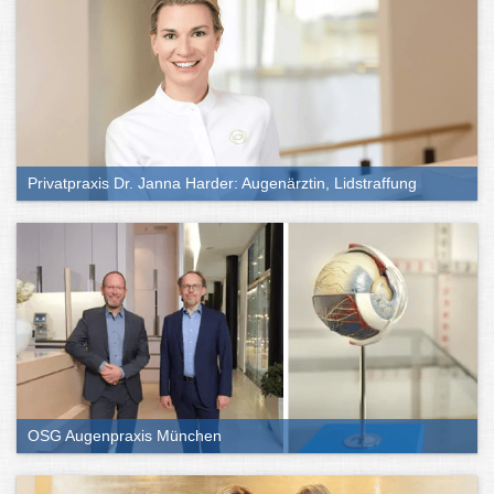
Privatpraxis Dr. Janna Harder: Augenärztin, Lidstraffung
OSG Augenpraxis München