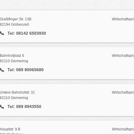
Graßlfinger Str. 13B
Wirtschaftspr
82194 Gröbenzell
Tel: 08142 6503930
Bahnhofplatz 6
Wirtschaftspr
82110 Germering
Tel: 089 80065680
Untere Bahnhofstr. 31
Wirtschaftspr
82110 Germering
Tel: 089 8943550
Hauptstr. 9 B
Wirtschaftspr