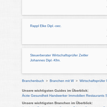
Rappl Elke Dipl.-oec.
Steuerberater Wirtschaftsprüfer Zeitler
Johannes Dipl.-Kfm.
Branchenbuch
>
Branchen mit W
>
Wirtschaftsprüfe
Unsere wichtigsten Guides im Überblick:
Ärzte
Gesundheit
Handwerker
Immobilien
Restaurants
Unsere wichtigsten Branchen im Überblick: