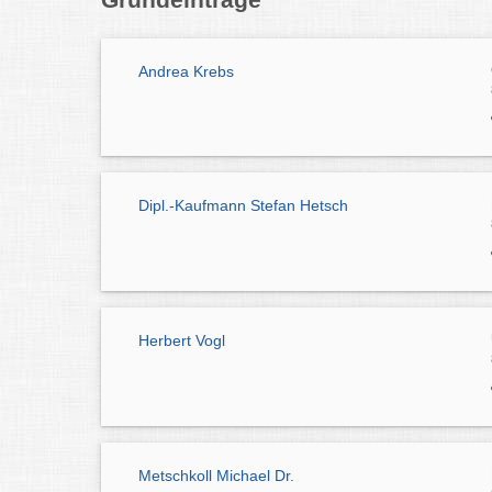
Andrea Krebs
Dipl.-Kaufmann Stefan Hetsch
Herbert Vogl
Metschkoll Michael Dr.