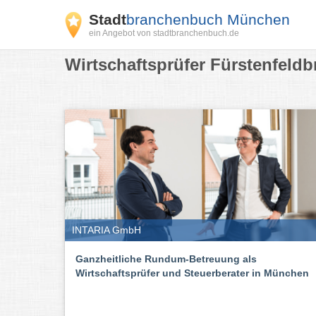
Stadt
branchenbuch München
ein Angebot von stadtbranchenbuch.de
Wirtschaftsprüfer Fürstenfeldb
INTARIA GmbH
Ganzheitliche Rundum-Betreuung als
Wirtschaftsprüfer und Steuerberater in München