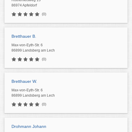
Rothenfelsweg 13
86974 Apfeldorf
(0)
Bretthauer B.
Max-von-Eyth-Str. 6
86899 Landsberg am Lech
(0)
Bretthauer W.
Max-von-Eyth-Str. 6
86899 Landsberg am Lech
(0)
Drohmann Johann