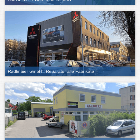
Radlmaier GmbH | Reparatur alle Fabrikate