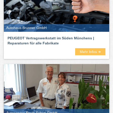
Autohaus Brunner GmbH
PEUGEOT Vertragswerkstatt im Süden Münchens |
Reparaturen für alle Fabrikate
Mehr Infos ➜
Autoservice Erwin Schott GmbH