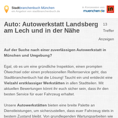
in Konzession von
Stadt
branchenbuch München
ein Angebot von stadtbranchenbuch.de
Auto: Autowerkstatt Landsberg
13
am Lech und in der Nähe
Treffer
Anzeigen
Auf der Suche nach einer zuverlässigen Autowerkstatt in
München und Umgebung?
Egal, ob es um eine gründliche Inspektion, einen prompten
Ölwechsel oder einen professionellen Reifenservice geht, das
Stadtbranchenbuch hat die Lösung! Taucht ein und entdeckt eine
Vielzahl erstklassiger Werkstätten
in allen Stadtteilen. Mit
aktuellen Bewertungen könnt ihr euch sicher sein, dass ihr den
besten Service für euer Fahrzeug erhaltet.
Unsere
Autowerkstätten
bieten eine breite Palette an
Dienstleistungen, um sicherzustellen, dass euer Fahrzeug stets in
bestem Zustand bleibt. Von grundlegenden Wartungsarbeiten wie