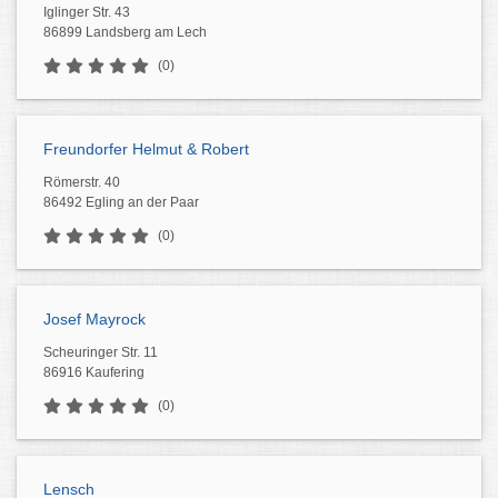
Iglinger Str. 43
86899 Landsberg am Lech
(0)
Freundorfer Helmut & Robert
Römerstr. 40
86492 Egling an der Paar
(0)
Josef Mayrock
Scheuringer Str. 11
86916 Kaufering
(0)
Lensch