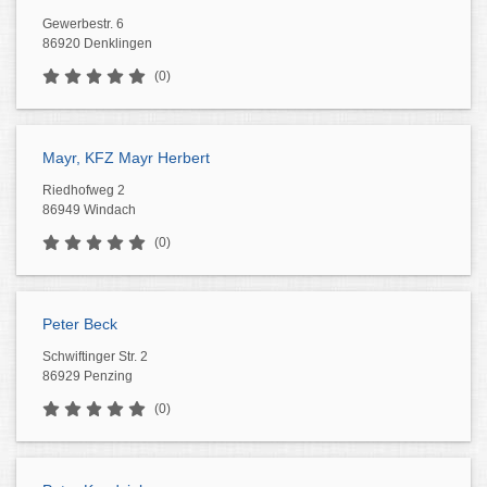
Gewerbestr. 6
86920 Denklingen
(0)
Mayr, KFZ Mayr Herbert
Riedhofweg 2
86949 Windach
(0)
Peter Beck
Schwiftinger Str. 2
86929 Penzing
(0)