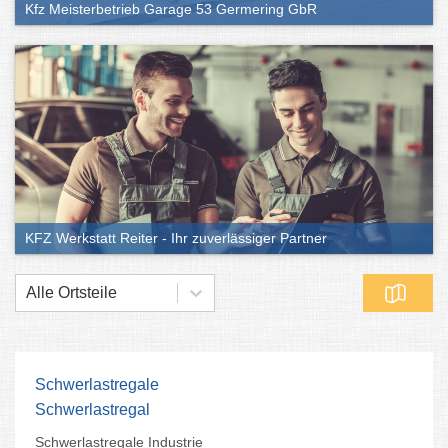
Kfz Meisterbetrieb Garage 53 Germering GbR
KFZ Werkstatt Reiter - Ihr zuverlässiger Partner
Alle Ortsteile
Schwerlastregale
Schwerlastregal
Schwerlastregale Industrie