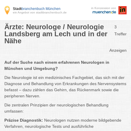
in Konzession von
Stadt
branchenbuch München
ein Angebot von stadtbranchenbuch.de
Ärzte: Neurologe / Neurologie
3
Landsberg am Lech und in der
Treffer
Nähe
Anzeigen
Auf der Suche nach einem erfahrenen Neurologen in
München und Umgebung?
Die Neurologie ist ein medizinisches Fachgebiet, das sich mit der
Diagnose und Behandlung von Erkrankungen des Nervensystems
befasst – dazu zählen das Gehirn, das Rückenmark sowie die
peripheren Nerven.
Die zentralen Prinzipien der neurologischen Behandlung
umfassen:
Präzise Diagnostik:
Neurologen nutzen moderne bildgebende
Verfahren, neurologische Tests und ausführliche