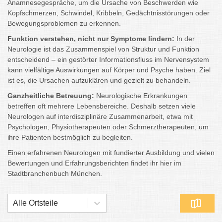
Anamnesegespräche, um die Ursache von Beschwerden wie
Kopfschmerzen, Schwindel, Kribbeln, Gedächtnisstörungen oder
Bewegungsproblemen zu erkennen.
Funktion verstehen, nicht nur Symptome lindern:
In der
Neurologie ist das Zusammenspiel von Struktur und Funktion
entscheidend – ein gestörter Informationsfluss im Nervensystem
kann vielfältige Auswirkungen auf Körper und Psyche haben. Ziel
ist es, die Ursachen aufzuklären und gezielt zu behandeln.
Ganzheitliche Betreuung:
Neurologische Erkrankungen
betreffen oft mehrere Lebensbereiche. Deshalb setzen viele
Neurologen auf interdisziplinäre Zusammenarbeit, etwa mit
Psychologen, Physiotherapeuten oder Schmerztherapeuten, um
ihre Patienten bestmöglich zu begleiten.
Einen erfahrenen Neurologen mit fundierter Ausbildung und vielen
Bewertungen und Erfahrungsberichten findet ihr hier im
Stadtbranchenbuch München.
Alle Ortsteile