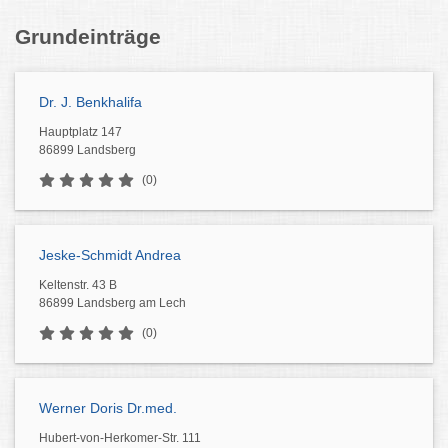
Grundeinträge
Dr. J. Benkhalifa
Hauptplatz 147
86899 Landsberg
(0)
Jeske-Schmidt Andrea
Keltenstr. 43 B
86899 Landsberg am Lech
(0)
Werner Doris Dr.med.
Hubert-von-Herkomer-Str. 111