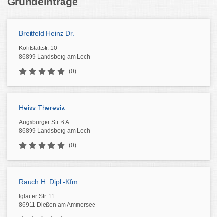
Grundeinträge
Breitfeld Heinz Dr.
Kohlstattstr. 10
86899 Landsberg am Lech
(0)
Heiss Theresia
Augsburger Str. 6 A
86899 Landsberg am Lech
(0)
Rauch H. Dipl.-Kfm.
Iglauer Str. 11
86911 Dießen am Ammersee