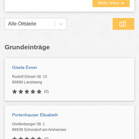
Mehr Infos ➜
Alle Ortsteile
Grundeinträge
Gisela Exner
Rudolf-Diesel-Str. 15
86899 Landsberg
(0)
Portenhauser Elisabeth
Greifenberger Str. 1
86938 Schondorf am Ammersee