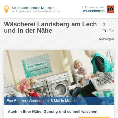
in Konzession von
Stadt
branchenbuch München
ein Angebot von stadtbranchenbuch.de
Wäscherei Landsberg am Lech
3
und in der Nähe
Treffer
Anzeigen
Eco-Express Waschsalon. 8 Mal in München
Auch in Ihrer Nähe. Günstig und schnell waschen.