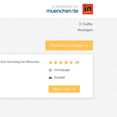
in Konzession von
3 Treffer
Anzeigen
Kostenlos eintragen ➜
rvice Garching bei München
(4)
Homepage
Kontakt
Mehr Infos ➜