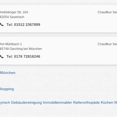
Hofoldinger Str. 16A
Chauffeur Se
82054 Sauerlach
Tel: 01512 2367899
Am Mühlbach 1
Chauffeur Se
85748 Garching bei München
Tel: 0176 72816246
e München
Shopping
yrisch
Gebäudereinigung
Immobilienmakler
Kieferorthopäde
Küchen
M