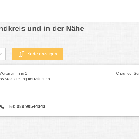
ndkreis und in der Nähe
Karte anzeigen
Watzmannring 1
Chauffeur Se
85748 Garching bei München
Tel: 089 90544343