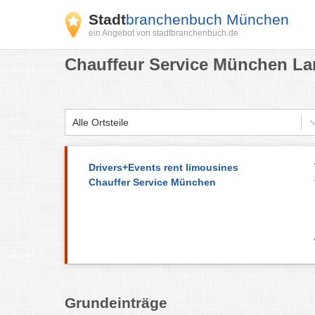
Stadt
branchenbuch München
ein Angebot von stadtbranchenbuch.de
Chauffeur Service München La
Alle Ortsteile
Drivers+Events rent limousines
Chauffer Service München
Grundeinträge