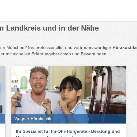
n Landkreis und in der Nähe
e
n München? Ein professioneller und vertrauenswürdiger
Hörakustik
er mit aktuellen Erfahrungsberichten und Bewertungen.
Wagner Hörakustik
Ihr Spezialist für Im-Ohr-Hörgeräte - Beratung und