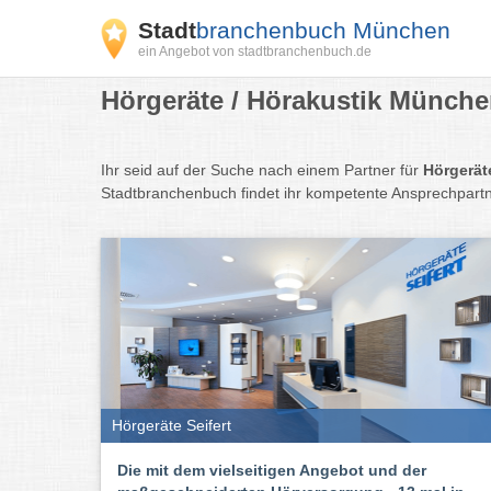
Stadt
branchenbuch München
ein Angebot von stadtbranchenbuch.de
Hörgeräte / Hörakustik Münche
Ihr seid auf der Suche nach einem Partner für
Hörgerät
Stadtbranchenbuch findet ihr kompetente Ansprechpartn
Hörgeräte Seifert
Die mit dem vielseitigen Angebot und der