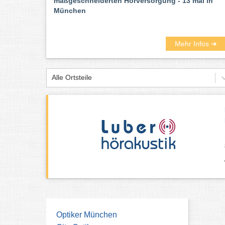
maßgeschneiderten Hörversorgung - 13 mal in
München
Mehr Infos ➜
Alle Ortsteile
Optiker München