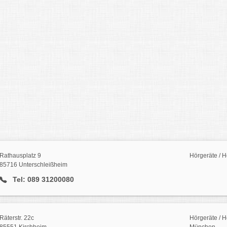
Rathausplatz 9
Hörgeräte / H
85716 Unterschleißheim
Tel: 089 31200080
Räterstr. 22c
Hörgeräte / H